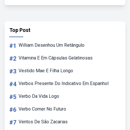
Top Post
#1
William Desenhou Um Retângulo
#2
Vitamina E Em Cápsulas Gelatinosas
#3
Vestido Mae E Filha Longo
#4
Verbos Presente Do Indicativo Em Espanhol
#5
Verbo Da Vida Logo
#6
Verbo Comer No Futuro
#7
Ventos De São Zacarias