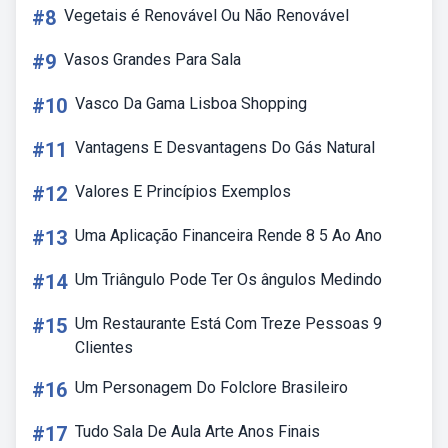
#8
Vegetais é Renovável Ou Não Renovável
#9
Vasos Grandes Para Sala
#10
Vasco Da Gama Lisboa Shopping
#11
Vantagens E Desvantagens Do Gás Natural
#12
Valores E Princípios Exemplos
#13
Uma Aplicação Financeira Rende 8 5 Ao Ano
#14
Um Triângulo Pode Ter Os ângulos Medindo
#15
Um Restaurante Está Com Treze Pessoas 9
Clientes
#16
Um Personagem Do Folclore Brasileiro
#17
Tudo Sala De Aula Arte Anos Finais