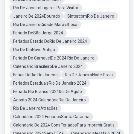
Rio De JaneiroLugares Para Visitar
Janeiro De 2024Dourado
SintercomRio De Janeiro
Rio De JaneiroCidade Maravilhosa
Feriado DeSão Jorge 2024
Feriados Estado DoRio De Janeiro 2024
Rio De RioNovo Antigo
Feriado De CarnavelDe 2024 Rio De Janeiro
Calendário BrasileiroDe Janeiro 2024
Ferias DoRio De Janeiro
Rio De JaneiroNoite Praia
Feriados EstaduaisRio De Janeiro 2024
Feriado Rio Branco 202406 De Agsto
Agosto 2024 CalendárioRio De Janeiro
Rio De JaneiroAtrações
Calendário 2024 FeriadosSanta Catarina
Calendario De 2024 Com FeriadosPara Imprimir Gratis
Calendario 2024Sem DTAs
Calendario MesMaio 2024