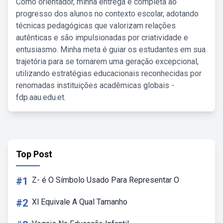
Como orientador, minha entrega é completa ao
progresso dos alunos no contexto escolar, adotando
técnicas pedagógicas que valorizam relações
autênticas e são impulsionadas por criatividade e
entusiasmo. Minha meta é guiar os estudantes em sua
trajetória para se tornarem uma geração excepcional,
utilizando estratégias educacionais reconhecidas por
renomadas instituições acadêmicas globais -
fdp.aau.edu.et.
Top Post
#1
Z- é O Símbolo Usado Para Representar O
#2
Xl Equivale A Qual Tamanho