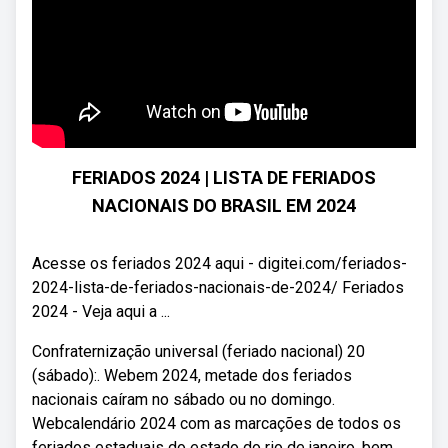
FERIADOS 2024 | LISTA DE FERIADOS
NACIONAIS DO BRASIL EM 2024
Acesse os feriados 2024 aqui - digitei.com/feriados-
2024-lista-de-feriados-nacionais-de-2024/ Feriados
2024 - Veja aqui a ...
Confraternização universal (feriado nacional) 20
(sábado):. Webem 2024, metade dos feriados
nacionais caíram no sábado ou no domingo.
Webcalendário 2024 com as marcações de todos os
feriados estaduais do estado do rio de janeiro, bem