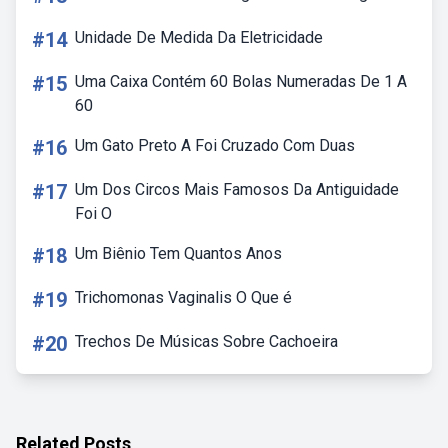
#14
Unidade De Medida Da Eletricidade
#15
Uma Caixa Contém 60 Bolas Numeradas De 1 A
60
#16
Um Gato Preto A Foi Cruzado Com Duas
#17
Um Dos Circos Mais Famosos Da Antiguidade
Foi O
#18
Um Biênio Tem Quantos Anos
#19
Trichomonas Vaginalis O Que é
#20
Trechos De Músicas Sobre Cachoeira
Related Posts