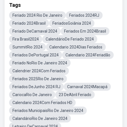
Tags
Feriado 2024 Rio De Janeiro
Feriados 2024RJ
Feriado 2024Brasil
FeriadosGoiânia 2024
Feriado DeCarnaval 2024
Feriados Em 2024Brasil
Fira Brasil2024
CalendárioDe Feriado 2024
SummitRio 2024
Calendario 2024Dias Feriados
Feriados DePortugal 2024
Calendario 2024Feriadão
Feriado NoRio De Janeiro 2024
Calendrier 2024Com Feriados
Feriados 2025Rio De Janeiro
Feriados DeJunho 2024 RJ
Carnaval 2024Macapá
CariocaRio De Janeiro
23 DeAbril Feriado
Calendario 2024Com Feriados HD
Feriados MunicipaisRio De Janeiro 2024
CalandárioRio De Janeiro 2024
Letreiro DeCarnaval 2024