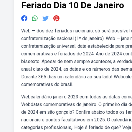
Feriado Dia 10 De Janeiro
Web — dos dez feriados nacionais, só será possível es
confraternização nacional (1º de janeiro). Web — jane
confraternização universal, data estabelecida para p
comemorativas e feriados de 2024. Ano de 2024 cont
bissexto. Apesar de nem sempre acontecer, a verdad
anual claro de 2024, as datas e os números das seman
Durante 365 dias um calendário ao seu lado! Webcale
comemorativas do brasil.
Webcalendário janeiro 2023 com todas as datas comemo
Webdatas comemorativas de janeiro. O primeiro dia 
de 2024 em são gonçalo? Confira abaixo todos os fer
nacionais e pontos facultativos em 2025. O calendário
categorias profissionais,. Hoje é feriado de que? Ve