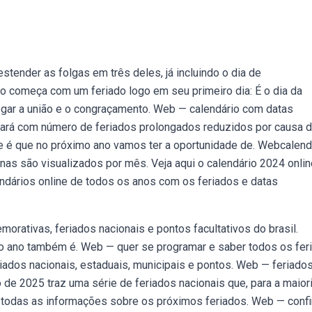
tender as folgas em três deles, já incluindo o dia de
iro começa com um feriado logo em seu primeiro dia: É o dia da
regar a união e o congraçamento. Web — calendário com datas
ará com número de feriados prolongados reduzidos por causa 
e é que no próximo ano vamos ter a oportunidade de. Webcalend
as são visualizados por mês. Veja aqui o calendário 2024 onlin
ndários online de todos os anos com os feriados e datas
rativas, feriados nacionais e pontos facultativos do brasil.
do ano também é. Web — quer se programar e saber todos os fer
iados nacionais, estaduais, municipais e pontos. Web — feriado
 de 2025 traz uma série de feriados nacionais que, para a maior
ja todas as informações sobre os próximos feriados. Web — confi