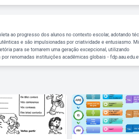
leta ao progresso dos alunos no contexto escolar, adotando té
tênticas e são impulsionadas por criatividade e entusiasmo. M
etória para se tornarem uma geração excepcional, utilizando
 por renomadas instituições acadêmicas globais - fdp.aau.edu.et