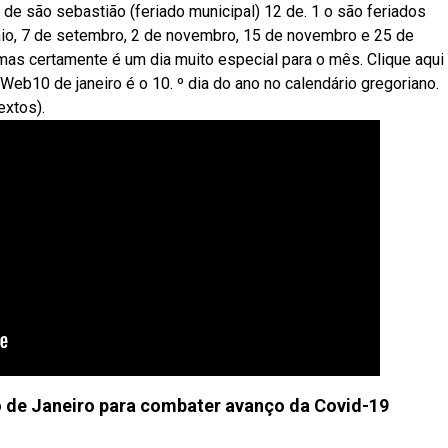
a de são sebastião (feriado municipal) 12 de. 1 o são feriados
 maio, 7 de setembro, 2 de novembro, 15 de novembro e 25 de
mas certamente é um dia muito especial para o mês. Clique aqui
Web10 de janeiro é o 10. º dia do ano no calendário gregoriano.
extos).
o de Janeiro para combater avanço da Covid-19