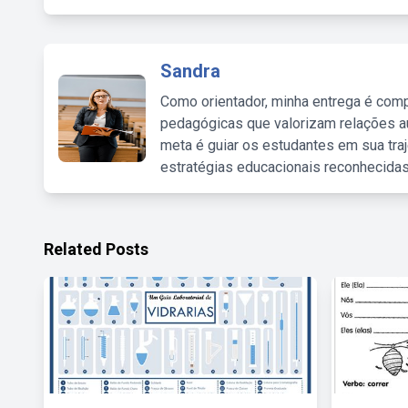
Sandra
Como orientador, minha entrega é comp
pedagógicas que valorizam relações au
meta é guiar os estudantes em sua traj
estratégias educacionais reconhecidas
Related Posts