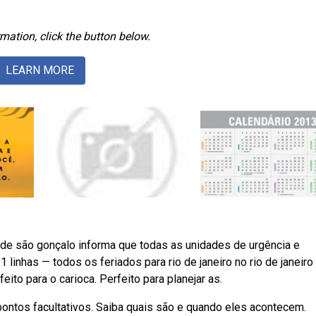
mation, click the button below.
LEARN MORE
 de são gonçalo informa que todas as unidades de urgência e
linhas — todos os feriados para rio de janeiro no rio de janeir
eito para o carioca. Perfeito para planejar as.
pontos facultativos. Saiba quais são e quando eles acontecem.