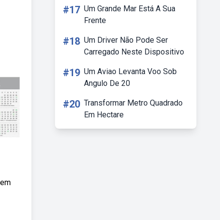
#17
Um Grande Mar Está A Sua
Frente
#18
Um Driver Não Pode Ser
Carregado Neste Dispositivo
#19
Um Aviao Levanta Voo Sob
Angulo De 20
#20
Transformar Metro Quadrado
Em Hectare
o em