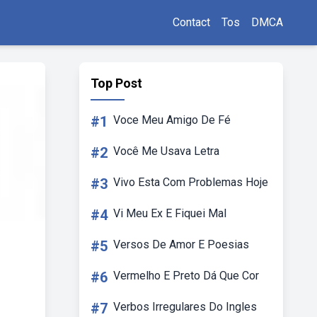
Contact
Tos
DMCA
Top Post
#1
Voce Meu Amigo De Fé
#2
Você Me Usava Letra
#3
Vivo Esta Com Problemas Hoje
#4
Vi Meu Ex E Fiquei Mal
#5
Versos De Amor E Poesias
#6
Vermelho E Preto Dá Que Cor
#7
Verbos Irregulares Do Ingles