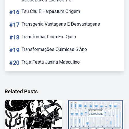
#16
Tsu Chu E Harpastum Origem
#17
Transgenia Vantagens E Desvantagens
#18
Transformar Libra Em Quilo
#19
Transformações Quimicas 6 Ano
#20
Traje Festa Junina Masculino
Related Posts