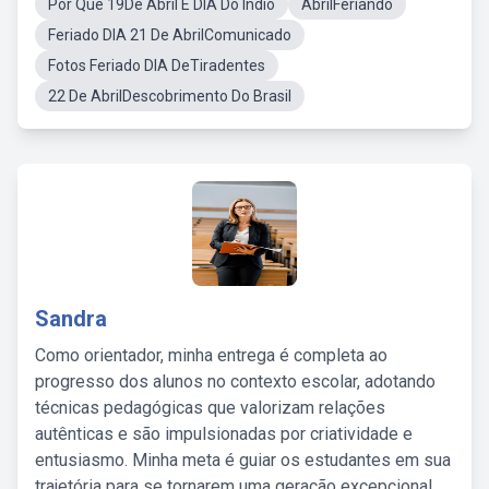
Por Que 19De Abril E DIA Do Índio
AbrilFeriando
Feriado DIA 21 De AbrilComunicado
Fotos Feriado DIA DeTiradentes
22 De AbrilDescobrimento Do Brasil
Sandra
Como orientador, minha entrega é completa ao
progresso dos alunos no contexto escolar, adotando
técnicas pedagógicas que valorizam relações
autênticas e são impulsionadas por criatividade e
entusiasmo. Minha meta é guiar os estudantes em sua
trajetória para se tornarem uma geração excepcional,