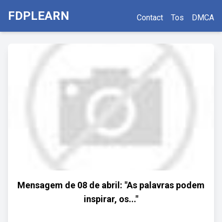
FDPLEARN
Contact
Tos
DMCA
Mensagem de 08 de abril: "As palavras podem
inspirar, os..."