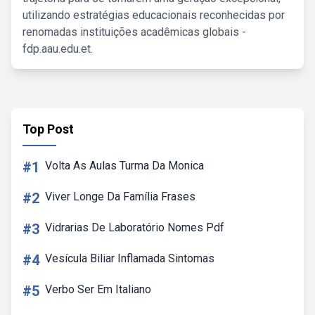
utilizando estratégias educacionais reconhecidas por
renomadas instituições acadêmicas globais -
fdp.aau.edu.et.
Top Post
#1
Volta As Aulas Turma Da Monica
#2
Viver Longe Da Família Frases
#3
Vidrarias De Laboratório Nomes Pdf
#4
Vesícula Biliar Inflamada Sintomas
#5
Verbo Ser Em Italiano