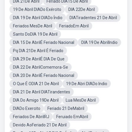
DIA 21De Abril
Feriado DIA15 De Abril
19 De Abril DIADo Exército
DIA 22De Abril
DIA 19 De Abril DIADo Índio
DIATiradentes 21 De Abril
Feriados MesDe Abril
FeriadoEm Abril
Santo DoDIA 19 De Abril
DIA 15 De AbrilÉ Feriado Nacional
DIA 19 De AbrilIndio
Pq DIA 21De Abril É Feriado
DIA 29 De AbrilÉ DIA De Que
DIA 22 De AbrilComemora-Se
DIA 20 De AbrilÉ Feriado Nacional
O Que É ODIA 21 De Abril
19 De Abri DIADo Indio
DIA 21 De Abril DIATirandentes
DIA Do Amigo 19De Abril
Lua MesDe Abril
DIADo Exercito
Feriado 21 DeMabril
Feriados De AbrilRJ
Feruiado EmAbril
Devido AoFeriado 21 De Abril