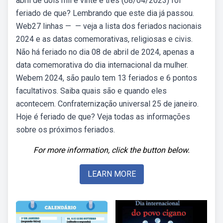
abril de dois mil e vinte e três (08/04/2023) foi
feriado de que? Lembrando que este dia já passou.
Web27 linhas — — veja a lista dos feriados nacionais
2024 e as datas comemorativas, religiosas e civis.
Não há feriado no dia 08 de abril de 2024, apenas a
data comemorativa do dia internacional da mulher.
Webem 2024, são paulo tem 13 feriados e 6 pontos
facultativos. Saiba quais são e quando eles
acontecem. Confraternização universal 25 de janeiro.
Hoje é feriado de que? Veja todas as informações
sobre os próximos feriados.
For more information, click the button below.
LEARN MORE