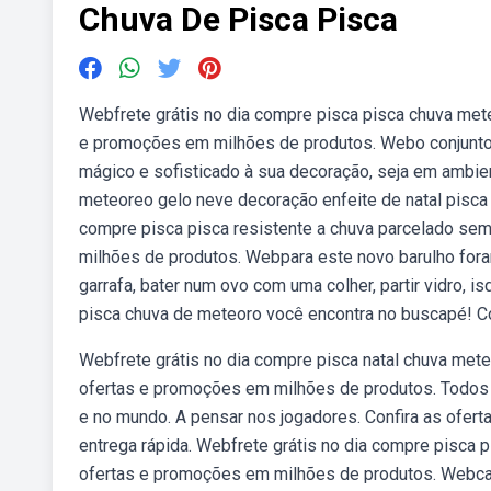
Chuva De Pisca Pisca
Webfrete grátis no dia compre pisca pisca chuva met
e promoções em milhões de produtos. Webo conjunto d
mágico e sofisticado à sua decoração, seja em ambie
meteoreo gelo neve decoração enfeite de natal pisca 
compre pisca pisca resistente a chuva parcelado sem
milhões de produtos. Webpara este novo barulho for
garrafa, bater num ovo com uma colher, partir vidro, 
pisca chuva de meteoro você encontra no buscapé! 
Webfrete grátis no dia compre pisca natal chuva met
ofertas e promoções em milhões de produtos. Todos o
e no mundo. A pensar nos jogadores. Confira as ofer
entrega rápida. Webfrete grátis no dia compre pisca 
ofertas e promoções em milhões de produtos. Webcas