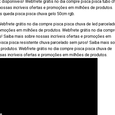
isponíveis! Webfrete grátis no dia compre pisca pisca tubo c
 nossas incríveis ofertas e promoções em milhões de produtos.
os queda pisca pisca chuva gelo 50cm rgb.
Webfrete grátis no dia compre pisca pisca chuva de led parcela
promoções em milhões de produtos. Webfrete grátis no dia compr
s! Saiba mais sobre nossas incríveis ofertas e promoções em
isca pisca resistente chuva parcelado sem juros! Saiba mais s
produtos. Webfrete grátis no dia compre pisca pisca chuva de
sas incríveis ofertas e promoções em milhões de produtos.