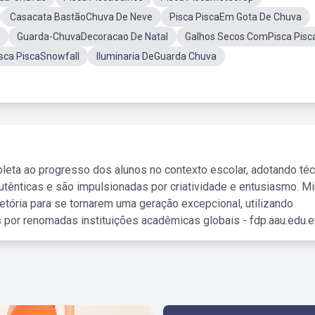
Casacata BastãoChuva De Neve
Pisca PiscaEm Gota De Chuva
Guarda-ChuvaDecoracao De Natal
Galhos Secos ComPisca Pisc
sca PiscaSnowfall
Iluminaria DeGuarda Chuva
leta ao progresso dos alunos no contexto escolar, adotando té
tênticas e são impulsionadas por criatividade e entusiasmo. M
etória para se tornarem uma geração excepcional, utilizando
 por renomadas instituições acadêmicas globais - fdp.aau.edu.et