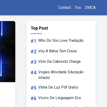
Contact
Tos
DMCA
Top Post
#1
Who Do You Love Tradução
#2
Vou A Bahia Tem Crase
#3
Voto De Cabresto Charge
#4
Vogais Atividade Educação
Infantil
#5
Vinha De Luz Pdf Gratis
#6
Vicios De Linguagem Eco