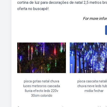
cortina de luz para decorações de natal 2,5 metros b
oferta no buscapé!
For more infor
pisca gotas natal chuva
pisca cascata natal
luces meteoros cascada
chuva neve leds tu
lluvia efecto leds 220v
midia fechar
30cm colorido