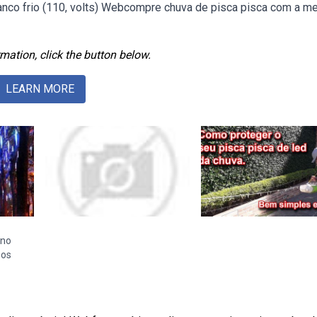
ranco frio (110, volts) Webcompre chuva de pisca pisca com a me
mation, click the button below.
LEARN MORE
ino
bos