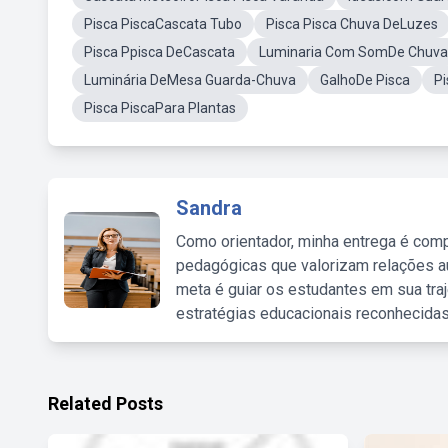
Pisca PiscaCascata Tubo
Pisca Pisca Chuva DeLuzes
Pisca Ppisca DeCascata
Luminaria Com SomDe Chuva
Luminária DeMesa Guarda-Chuva
GalhoDe Pisca
Pi
Pisca PiscaPara Plantas
Sandra
Como orientador, minha entrega é comp
pedagógicas que valorizam relações au
meta é guiar os estudantes em sua traj
estratégias educacionais reconhecidas
Related Posts