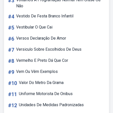
#3
Não
#4
Vestido De Festa Branco Infantil
#5
Vestibular O Que Cai
#6
Versos Declaração De Amor
#7
Versiculo Sobre Escolhidos De Deus
#8
Vermelho E Preto Dá Que Cor
#9
Vem Ou Vêm Exemplos
#10
Valor Do Metro Da Grama
#11
Uniforme Motorista De Onibus
#12
Unidades De Medidas Padronizadas