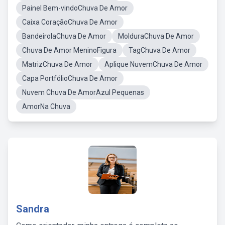
Painel Bem-vindoChuva De Amor
Caixa CoraçãoChuva De Amor
BandeirolaChuva De Amor
MolduraChuva De Amor
Chuva De Amor MeninoFigura
TagChuva De Amor
MatrizChuva De Amor
Aplique NuvemChuva De Amor
Capa PortfólioChuva De Amor
Nuvem Chuva De AmorAzul Pequenas
AmorNa Chuva
Sandra