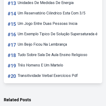
#13
Unidades De Medidas De Energia
#14
Um Reservatório Cilindrico Esta Com 3/5
#15
Um Jogo Entre Duas Pessoas Inicia
#16
Um Exemplo Tipico De Solução Supersaturada é
#17
Um Beijo Ficou Na Lembrança
#18
Tudo Sobre Sala De Aula Ensino Religioso
#19
Três Homens E Um Martelo
#20
Transitividade Verbal Exercícios Pdf
Related Posts