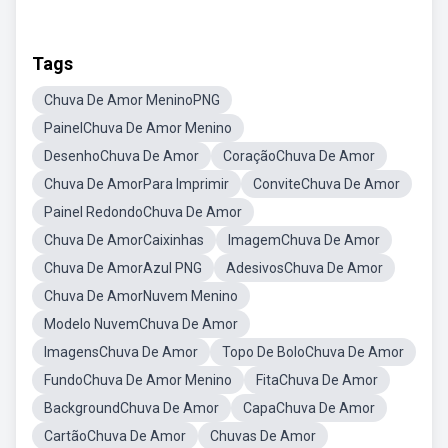
Tags
Chuva De Amor MeninoPNG
PainelChuva De Amor Menino
DesenhoChuva De Amor
CoraçãoChuva De Amor
Chuva De AmorPara Imprimir
ConviteChuva De Amor
Painel RedondoChuva De Amor
Chuva De AmorCaixinhas
ImagemChuva De Amor
Chuva De AmorAzul PNG
AdesivosChuva De Amor
Chuva De AmorNuvem Menino
Modelo NuvemChuva De Amor
ImagensChuva De Amor
Topo De BoloChuva De Amor
FundoChuva De Amor Menino
FitaChuva De Amor
BackgroundChuva De Amor
CapaChuva De Amor
CartãoChuva De Amor
Chuvas De Amor