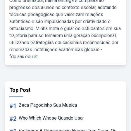
Como orientador, minha entrega é completa ao
progresso dos alunos no contexto escolar, adotando
técnicas pedagógicas que valorizam relações
autênticas e são impulsionadas por criatividade e
entusiasmo. Minha meta é guiar os estudantes em sua
trajetória para se tornarem uma geração excepcional,
utilizando estratégias educacionais reconhecidas por
renomadas instituições acadêmicas globais -
fdp.aau.edu.et.
Top Post
#1
Zeca Pagodinho Sua Musica
#2
Who Which Whose Quando Usar
Voltamos A Programação Normal Tem Crase Ou