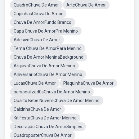
QuadroChuva De Amor
ArteChuva De Amor
CapinhasChuva De Amor
Chuva De AmorFundo Branco
Capa Chuva De AmorPra Menino
AdesivoChuva De Amor
Tema Chuva De AmorPara Menino
Chuva De Amor MeninaBackground
ArquivoChuva De Amor Menino
AniversarioChuva De Amor Menino
LucasChuva De Amor
PlaquinhaChuva De Amor
personalizad0sChuva De Amor Menino
Quarto Bebe NuvemChuva De Amor Menino
CaixinhaChuva De Amor
Kit FestaChuva De Amor Menino
Decoração Chuva De AmorSimples
QuadroposterChuva De Amor