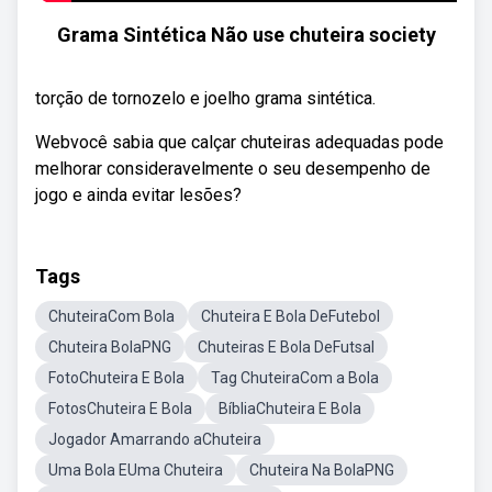
Grama Sintética Não use chuteira society
torção de tornozelo e joelho grama sintética.
Webvocê sabia que calçar chuteiras adequadas pode
melhorar consideravelmente o seu desempenho de
jogo e ainda evitar lesões?
Tags
ChuteiraCom Bola
Chuteira E Bola DeFutebol
Chuteira BolaPNG
Chuteiras E Bola DeFutsal
FotoChuteira E Bola
Tag ChuteiraCom a Bola
FotosChuteira E Bola
BíbliaChuteira E Bola
Jogador Amarrando aChuteira
Uma Bola EUma Chuteira
Chuteira Na BolaPNG