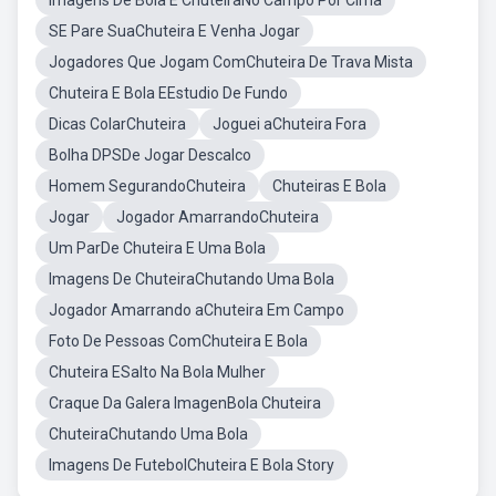
Imagens De Bola E ChuteiraNo Campo Por Cima
SE Pare SuaChuteira E Venha Jogar
Jogadores Que Jogam ComChuteira De Trava Mista
Chuteira E Bola EEstudio De Fundo
Dicas ColarChuteira
Joguei aChuteira Fora
Bolha DPSDe Jogar Descalco
Homem SegurandoChuteira
Chuteiras E Bola
Jogar
Jogador AmarrandoChuteira
Um ParDe Chuteira E Uma Bola
Imagens De ChuteiraChutando Uma Bola
Jogador Amarrando aChuteira Em Campo
Foto De Pessoas ComChuteira E Bola
Chuteira ESalto Na Bola Mulher
Craque Da Galera ImagenBola Chuteira
ChuteiraChutando Uma Bola
Imagens De FutebolChuteira E Bola Story