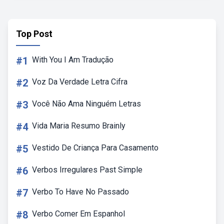
Top Post
#1
With You I Am Tradução
#2
Voz Da Verdade Letra Cifra
#3
Você Não Ama Ninguém Letras
#4
Vida Maria Resumo Brainly
#5
Vestido De Criança Para Casamento
#6
Verbos Irregulares Past Simple
#7
Verbo To Have No Passado
#8
Verbo Comer Em Espanhol