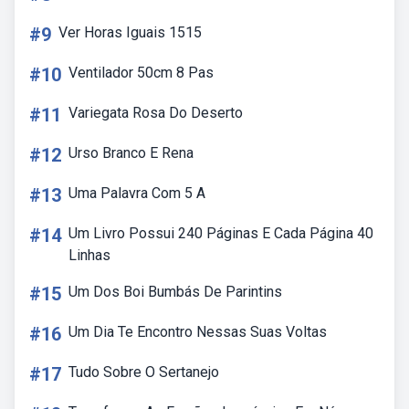
#9
Ver Horas Iguais 1515
#10
Ventilador 50cm 8 Pas
#11
Variegata Rosa Do Deserto
#12
Urso Branco E Rena
#13
Uma Palavra Com 5 A
#14
Um Livro Possui 240 Páginas E Cada Página 40
Linhas
#15
Um Dos Boi Bumbás De Parintins
#16
Um Dia Te Encontro Nessas Suas Voltas
#17
Tudo Sobre O Sertanejo