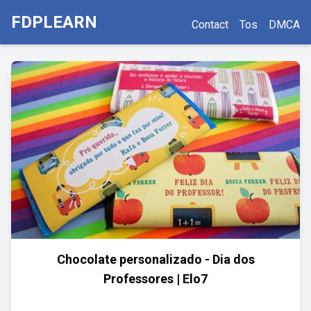
FDPLEARN
Contact
Tos
DMCA
Chocolate personalizado - Dia dos
Professores | Elo7