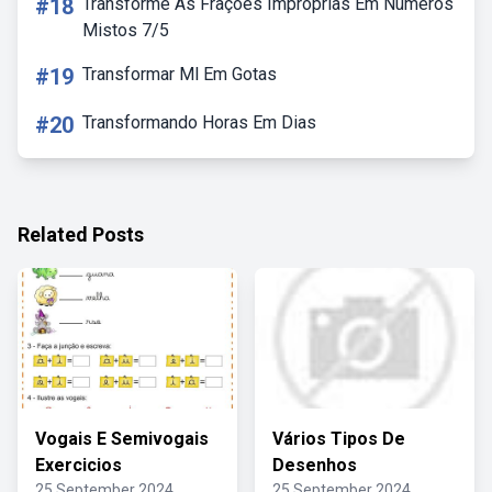
#18
Transforme As Frações Impróprias Em Números
Mistos 7/5
#19
Transformar Ml Em Gotas
#20
Transformando Horas Em Dias
Related Posts
Vogais E Semivogais
Vários Tipos De
Exercicios
Desenhos
25 September 2024
25 September 2024