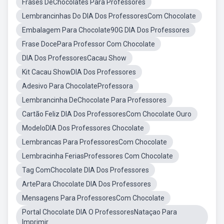
Frases DeChocolates Para Professores
Lembrancinhas Do DIA Dos ProfessoresCom Chocolate
Embalagem Para Chocolate90G DIA Dos Professores
Frase DocePara Professor Com Chocolate
DIA Dos ProfessoresCacau Show
Kit Cacau ShowDIA Dos Professores
Adesivo Para ChocolateProfessora
Lembrancinha DeChocolate Para Professores
Cartão Feliz DIA Dos ProfessoresCom Chocolate Ouro
ModeloDIA Dos Professores Chocolate
Lembrancas Para ProfessoresCom Chocolate
Lembracinha FeriasProfessores Com Chocolate
Tag ComChocolate DIA Dos Professores
ArtePara Chocolate DIA Dos Professores
Mensagens Para ProfessoresCom Chocolate
Portal Chocolate DIA O ProfessoresNataçao Para
Imprimir