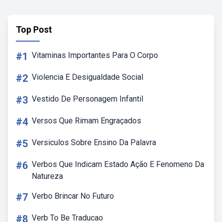
Top Post
#1
Vitaminas Importantes Para O Corpo
#2
Violencia E Desigualdade Social
#3
Vestido De Personagem Infantil
#4
Versos Que Rimam Engraçados
#5
Versiculos Sobre Ensino Da Palavra
#6
Verbos Que Indicam Estado Ação E Fenomeno Da
Natureza
#7
Verbo Brincar No Futuro
#8
Verb To Be Traducao