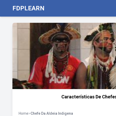
FDPLEARN
Características De Chefe
Home
>
Chefe Da Aldeia Indigena