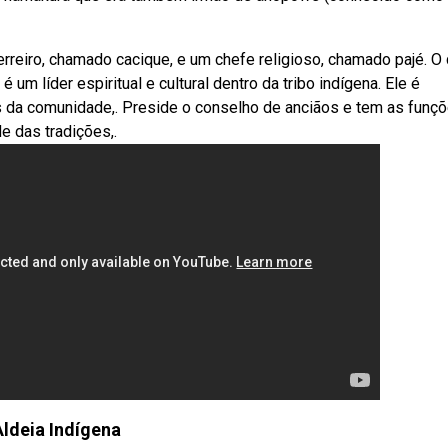
rreiro, chamado cacique, e um chefe religioso, chamado pajé. O
um líder espiritual e cultural dentro da tribo indígena. Ele é
 da comunidade,. Preside o conselho de anciãos e tem as funçõ
e das tradições,.
Aldeia Indígena