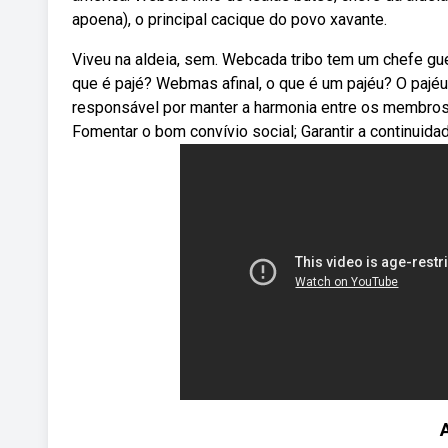
apoena), o principal cacique do povo xavante.
Viveu na aldeia, sem. Webcada tribo tem um chefe gue
que é pajé? Webmas afinal, o que é um pajéu? O pajéu é 
responsável por manter a harmonia entre os membros
Fomentar o bom convívio social; Garantir a continuidad