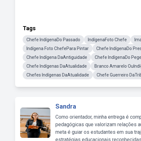
Tags
Chefe IndígenaDo Passado
IndígenaFoto Chefe
Im
Indígena Foto ChefePara Pintar
Chefe IndígenaDo Pre
Chefe Indígena DaAntiguidade
Chefe IndígenaDo Pege
Chefe Indígenas DaAtualidade
Branco Amarelo OuInd
Chefes Indígenas DaAtualidade
Chefe Guerreiro DaTri
Sandra
Como orientador, minha entrega é comp
pedagógicas que valorizam relações au
meta é guiar os estudantes em sua traj
estratégias educacionais reconhecidas