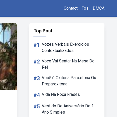
Contact
Tos
DMCA
Top Post
#1
Vozes Verbais Exercícios
Contextualizados
#2
Voce Vai Sentar Na Mesa Do
Rei
#3
Você é Oxitona Paroxitona Ou
Proparoxitona
#4
Vida Na Roça Frases
#5
Vestido De Aniversário De 1
Ano Simples