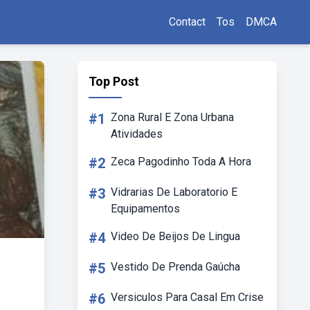
Contact
Tos
DMCA
Top Post
#1
Zona Rural E Zona Urbana
Atividades
#2
Zeca Pagodinho Toda A Hora
#3
Vidrarias De Laboratorio E
Equipamentos
#4
Video De Beijos De Lingua
#5
Vestido De Prenda Gaúcha
#6
Versiculos Para Casal Em Crise