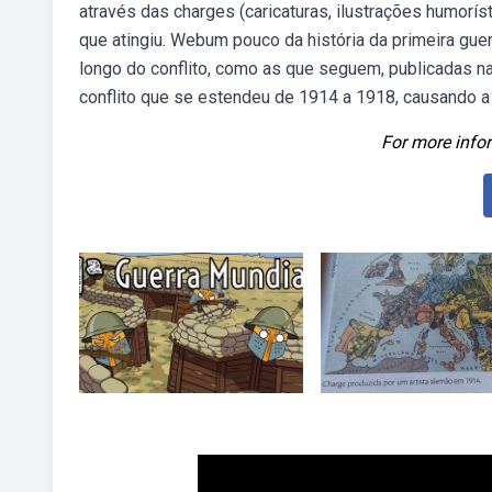
através das charges (caricaturas, ilustrações humorís
que atingiu. Webum pouco da história da primeira gue
longo do conflito, como as que seguem, publicadas na
conflito que se estendeu de 1914 a 1918, causando 
For more infor