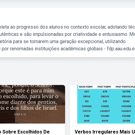
leta ao progresso dos alunos no contexto escolar, adotando té
tênticas e são impulsionadas por criatividade e entusiasmo. M
etória para se tornarem uma geração excepcional, utilizando
 por renomadas instituições acadêmicas globais - fdp.aau.edu.et
o Sobre Escolhidos De
Verbos Irregulares Mais 