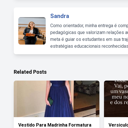
Sandra
Como orientador, minha entrega é comp
pedagógicas que valorizam relações au
meta é guiar os estudantes em sua traj
estratégias educacionais reconhecidas
Related Posts
Vestido Para Madrinha Formatura
Versicul