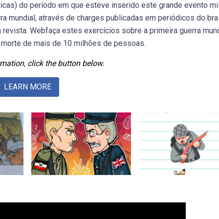
ticas) do período em que esteve inserido este grande evento mili
rra mundial, através de charges publicadas em periódicos do bra
 revista. Webfaça estes exercícios sobre a primeira guerra mund
a morte de mais de 10 milhões de pessoas.
mation, click the button below.
LEARN MORE