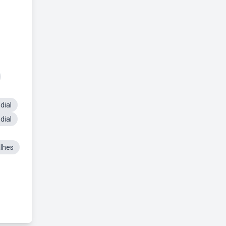
dial
dial
lhes