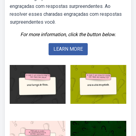
engraçadas com respostas surpreendentes. Ao
resolver esses charadas engraçadas com respostas
surpreendentes você.
For more information, click the button below.
LEARN MORE