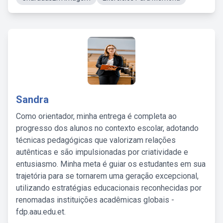
Sandra
Como orientador, minha entrega é completa ao
progresso dos alunos no contexto escolar, adotando
técnicas pedagógicas que valorizam relações
autênticas e são impulsionadas por criatividade e
entusiasmo. Minha meta é guiar os estudantes em sua
trajetória para se tornarem uma geração excepcional,
utilizando estratégias educacionais reconhecidas por
renomadas instituições acadêmicas globais -
fdp.aau.edu.et.