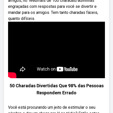
amigos, no. Webmais de 100 charadas/adivinhas
engraçadas com respostas para você se divertir e
mandar para os amigos. Tem tanto charadas fáceis,
quanto difíceis.
50 Charadas Divertidas Que 98% das Pessoas
Respondem Errado
Você está procurando um jeito de estimular o seu