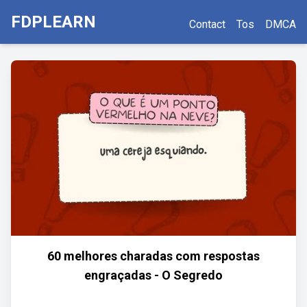
FDPLEARN
Contact
Tos
DMCA
60 melhores charadas com respostas
engraçadas - O Segredo