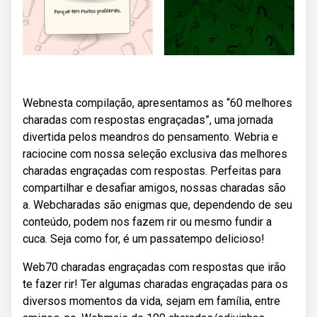
Webnesta compilação, apresentamos as “60 melhores
charadas com respostas engraçadas”, uma jornada
divertida pelos meandros do pensamento. Webria e
raciocine com nossa seleção exclusiva das melhores
charadas engraçadas com respostas. Perfeitas para
compartilhar e desafiar amigos, nossas charadas são
a. Webcharadas são enigmas que, dependendo de seu
conteúdo, podem nos fazem rir ou mesmo fundir a
cuca. Seja como for, é um passatempo delicioso!
Web70 charadas engraçadas com respostas que irão
te fazer rir! Ter algumas charadas engraçadas para os
diversos momentos da vida, sejam em família, entre