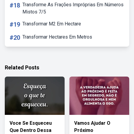
#18
Transforme As Frações Impróprias Em Números
Mistos 7/5
#19
Transformar M2 Em Hectare
#20
Transformar Hectares Em Metros
Related Posts
Voce Se Esqueceu
Vamos Ajudar O
Que Dentro Dessa
Próximo