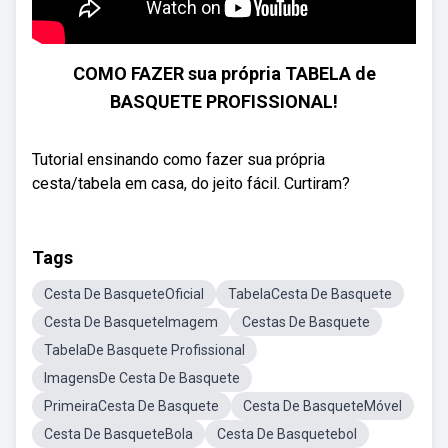
COMO FAZER sua própria TABELA de
BASQUETE PROFISSIONAL!
Tutorial ensinando como fazer sua própria
cesta/tabela em casa, do jeito fácil. Curtiram?
Tags
Cesta De BasqueteOficial
TabelaCesta De Basquete
Cesta De BasqueteImagem
Cestas De Basquete
TabelaDe Basquete Profissional
ImagensDe Cesta De Basquete
PrimeiraCesta De Basquete
Cesta De BasqueteMóvel
Cesta De BasqueteBola
Cesta De Basquetebol