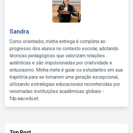
Sandra
Como orientador, minha entrega é completa ao
progresso dos alunos no contexto escolar, adotando
técnicas pedagógicas que valorizam relações
autênticas e são impulsionadas por criatividade e
entusiasmo. Minha meta é guiar os estudantes em sua
trajetória para se tornarem uma geração excepcional,
utilizando estratégias educacionais reconhecidas por
renomadas instituições acadêmicas globais -
fdp.aau.edu.et.
Top Post