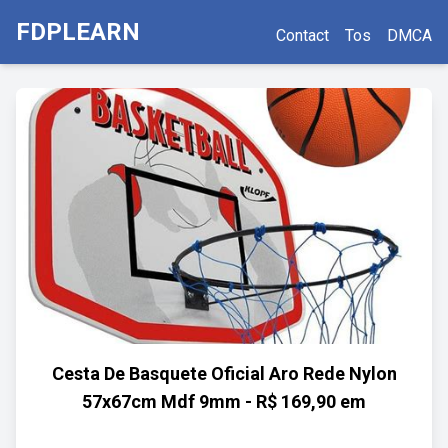
FDPLEARN
Contact
Tos
DMCA
Cesta De Basquete Oficial Aro Rede Nylon
57x67cm Mdf 9mm - R$ 169,90 em