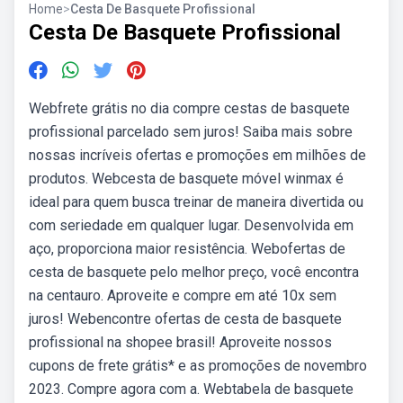
Home
>
Cesta De Basquete Profissional
Cesta De Basquete Profissional
Webfrete grátis no dia compre cestas de basquete
profissional parcelado sem juros! Saiba mais sobre
nossas incríveis ofertas e promoções em milhões de
produtos. Webcesta de basquete móvel winmax é
ideal para quem busca treinar de maneira divertida ou
com seriedade em qualquer lugar. Desenvolvida em
aço, proporciona maior resistência. Webofertas de
cesta de basquete pelo melhor preço, você encontra
na centauro. Aproveite e compre em até 10x sem
juros! Webencontre ofertas de cesta de basquete
profissional na shopee brasil! Aproveite nossos
cupons de frete grátis* e as promoções de novembro
2023. Compre agora com a. Webtabela de basquete