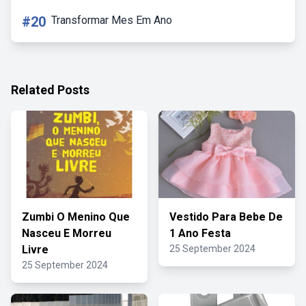
#20
Transformar Mes Em Ano
Related Posts
Zumbi O Menino Que
Vestido Para Bebe De
Nasceu E Morreu
1 Ano Festa
Livre
25 September 2024
25 September 2024