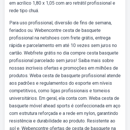
em acrílico 1,80 x 1,05 com aro retrátil profissional e
rede tipo chuá.
Para uso profissional, diversão de fins de semana,
feriados ou. Webencontre cesta de basquete
profissional na netshoes com frete grátis, entrega
rápida e parcelamento em até 10 vezes sem juros no
cartão. Webfrete grátis no dia compre cesta basquete
profissional parcelado sem juros! Saiba mais sobre
nossas incríveis ofertas e promoções em milhões de
produtos. Weba cesta de basquete profissional atende
aos padrões e regulamentos do esporte em níveis
competitivos, como ligas profissionais e torneios
universitários. Em geral, ela conta com. Weba cesta de
basquete móvel ahead sports é confeccionada em aço
com estrutura reforçada e a rede em nylon, garantindo
resistência e durabilidade ao produto. Resistente ao
sol e. Webencontre ofertas de cesta de basquete na