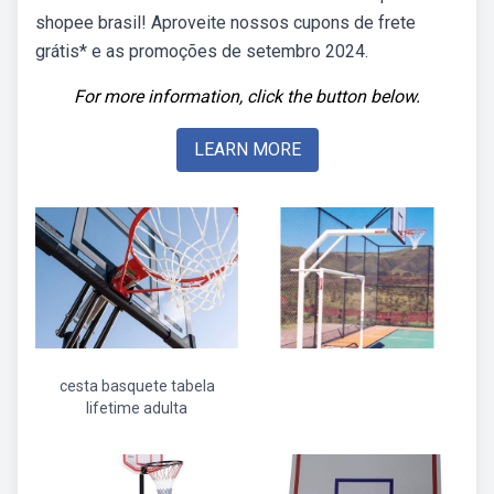
shopee brasil! Aproveite nossos cupons de frete
grátis* e as promoções de setembro 2024.
For more information, click the button below.
LEARN MORE
cesta basquete tabela
lifetime adulta