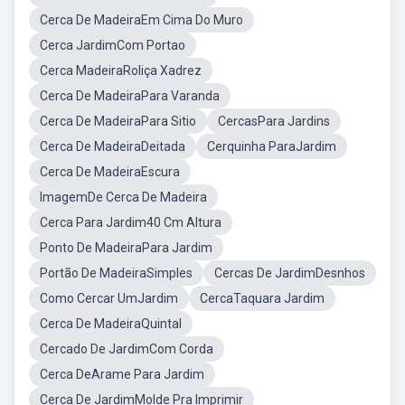
Cerca De MadeiraEm Cima Do Muro
Cerca JardimCom Portao
Cerca MadeiraRoliça Xadrez
Cerca De MadeiraPara Varanda
Cerca De MadeiraPara Sitio
CercasPara Jardins
Cerca De MadeiraDeitada
Cerquinha ParaJardim
Cerca De MadeiraEscura
ImagemDe Cerca De Madeira
Cerca Para Jardim40 Cm Altura
Ponto De MadeiraPara Jardim
Portão De MadeiraSimples
Cercas De JardimDesnhos
Como Cercar UmJardim
CercaTaquara Jardim
Cerca De MadeiraQuintal
Cercado De JardimCom Corda
Cerca DeArame Para Jardim
Cerca De JardimMolde Pra Imprimir