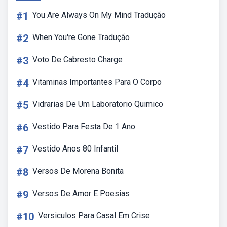
#1
You Are Always On My Mind Tradução
#2
When You're Gone Tradução
#3
Voto De Cabresto Charge
#4
Vitaminas Importantes Para O Corpo
#5
Vidrarias De Um Laboratorio Quimico
#6
Vestido Para Festa De 1 Ano
#7
Vestido Anos 80 Infantil
#8
Versos De Morena Bonita
#9
Versos De Amor E Poesias
#10
Versiculos Para Casal Em Crise