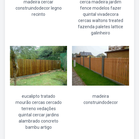
madeira cercar
cerca madeira jardim
construindodecor legno
fence modelos fazer
recinto
quintal vivadecora
cercas waltons treated
fazenda paletes lattice
galinheiro
eucalipto tratado
madeira
mourão cercas cercado
construindodecor
terreno vedações
quintal cercar jardins
alambrado concreto
bambu artigo