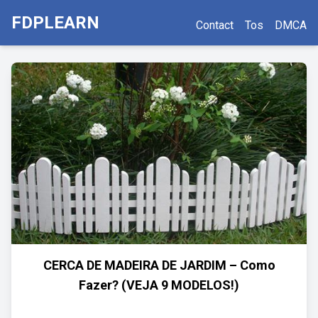
FDPLEARN
Contact
Tos
DMCA
CERCA DE MADEIRA DE JARDIM – Como
Fazer? (VEJA 9 MODELOS!)