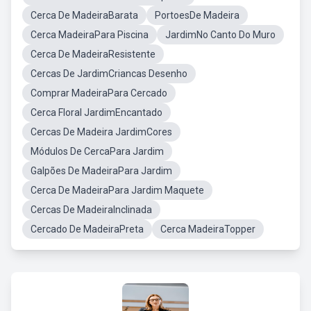
Cerca De MadeiraBarata
PortoesDe Madeira
Cerca MadeiraPara Piscina
JardimNo Canto Do Muro
Cerca De MadeiraResistente
Cercas De JardimCriancas Desenho
Comprar MadeiraPara Cercado
Cerca Floral JardimEncantado
Cercas De Madeira JardimCores
Módulos De CercaPara Jardim
Galpões De MadeiraPara Jardim
Cerca De MadeiraPara Jardim Maquete
Cercas De MadeiraInclinada
Cercado De MadeiraPreta
Cerca MadeiraTopper