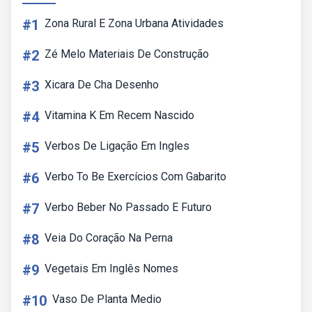
#1
Zona Rural E Zona Urbana Atividades
#2
Zé Melo Materiais De Construção
#3
Xicara De Cha Desenho
#4
Vitamina K Em Recem Nascido
#5
Verbos De Ligação Em Ingles
#6
Verbo To Be Exercícios Com Gabarito
#7
Verbo Beber No Passado E Futuro
#8
Veia Do Coração Na Perna
#9
Vegetais Em Inglês Nomes
#10
Vaso De Planta Medio