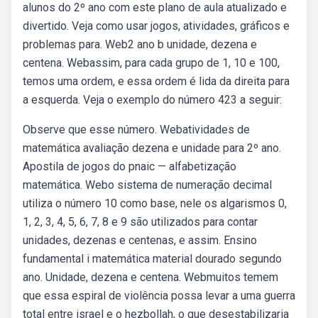
alunos do 2º ano com este plano de aula atualizado e
divertido. Veja como usar jogos, atividades, gráficos e
problemas para. Web2 ano b unidade, dezena e
centena. Webassim, para cada grupo de 1, 10 e 100,
temos uma ordem, e essa ordem é lida da direita para
a esquerda. Veja o exemplo do número 423 a seguir:
Observe que esse número. Webatividades de
matemática avaliação dezena e unidade para 2º ano.
Apostila de jogos do pnaic — alfabetização
matemática. Webo sistema de numeração decimal
utiliza o número 10 como base, nele os algarismos 0,
1, 2, 3, 4, 5, 6, 7, 8 e 9 são utilizados para contar
unidades, dezenas e centenas, e assim. Ensino
fundamental i matemática material dourado segundo
ano. Unidade, dezena e centena. Webmuitos temem
que essa espiral de violência possa levar a uma guerra
total entre israel e o hezbollah, o que desestabilizaria