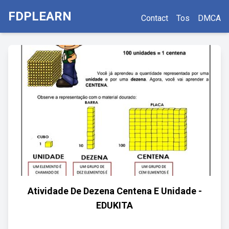
FDPLEARN
Contact
Tos
DMCA
Atividade De Dezena Centena E Unidade -
EDUKITA