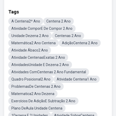
Tags
A Centena2º Ano
Centena 2 Ano
Atividade ComporE De Compor 2 Ano
Unidade Dezena 2 Ano
Centenas 2 Ano
Matemática2 Ano Centena
AdiçãoCentena 2 Ano
Atividade Ábaco2 Ano
Atividade CentenasExatas 2 Ano
AtividadesUnidade E Dezena 2 Ano
Atividades ComCentenas 2 Ano Fundamental
Quadro Posicional2 Ano
Atividade Centena1 Ano
ProblemasDe Centenas 2 Ano
Matematica2 Ano Dezena
Exercícios De AdiçãoE Subtração 2 Ano
Plano DeAula Unidade Centena
1Dezena E 2 Unidades
Atividade SobreCentena