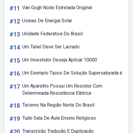
#11
Van Gogh Noite Estrelada Original
#12
Usinas De Energia Solar
#13
Unidade Federativa Do Brasil
#14
Um Túnel Deve Ser Lacrado
#15
Um Investidor Deseja Aplicar 10000
#16
Um Exemplo Tipico De Solução Supersaturada é
#17
Um Aparelho Possui Um Resistor Com
Determinada Resistência Elétrica
#18
Turismo Na Região Norte Do Brasil
#19
Tudo Sala De Aula Ensino Religioso
#20
Transcrição Tradução E Duplicação