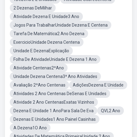
2 Dezenas DeMilhar
Atividade Dezena E Unidade3 Ano
Jogos Para TrabalharUnidade Dezena E Centena
Tarefa De Matemática2 Ano Dezena
ExercicioUnidade Dezena Centena
Unidade E DezenaExplicação
Folha De AtividadeUnidade E Dezena 1 Ano
Atividade Centenas2ºAno
Unidade Dezena Centena3ª Ano Atividades
Avaliação 2ºAno Centenas
AdiçõesDezena E Unidade
Atividades 2 Ano Centenas DeSenas E Unidades
Atividade 2 Ano CentenasExatas Vizinhos
Dezena E Unidade 1 AnoPara Sala De Eva
QVL2 Ano
Dezenas E Unidades1 Ano Painel Casinhas
A Dezena1O Ano
Atividades De Matemática PrimeiraUnidade 2 Ano