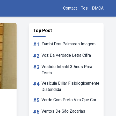
Contact
Tos
DMCA
Top Post
#1
Zumbi Dos Palmares Imagem
#2
Voz Da Verdade Letra Cifra
#3
Vestido Infantil 3 Anos Para
Festa
#4
Vesícula Biliar Fisiologicamente
Distendida
#5
Verde Com Preto Vira Que Cor
#6
Ventos De São Zacarias