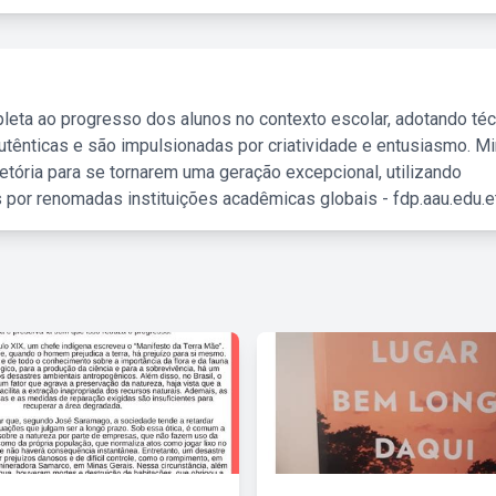
leta ao progresso dos alunos no contexto escolar, adotando té
tênticas e são impulsionadas por criatividade e entusiasmo. M
etória para se tornarem uma geração excepcional, utilizando
 por renomadas instituições acadêmicas globais - fdp.aau.edu.et