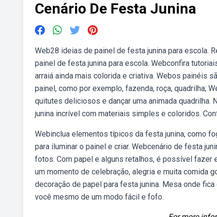
Cenário De Festa Junina
Web28 ideias de painel de festa junina para escola. 
painel de festa junina para escola. Webconfira tutoria
arraiá ainda mais colorida e criativa. Webos painéis 
painel, como por exemplo, fazenda, roça, quadrilha; W
quitutes deliciosos e dançar uma animada quadrilha.
junina incrível com materiais simples e coloridos. Con
Webinclua elementos típicos da festa junina, como fo
para iluminar o painel e criar. Webcenário de festa jun
fotos. Com papel e alguns retalhos, é possível fazer 
um momento de celebração, alegria e muita comida go
decoração de papel para festa junina. Mesa onde fica o b
você mesmo de um modo fácil e fofo.
For more infor