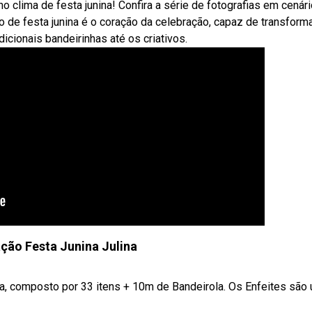
lima de festa junina! Confira a série de fotografias em cenár
o de festa junina é o coração da celebração, capaz de transform
icionais bandeirinhas até os criativos.
ação Festa Junina Julina
na, composto por 33 itens + 10m de Bandeirola. Os Enfeites são