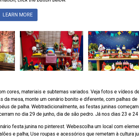
LEARN MORE
m cores, materiais e subtemas variados. Veja fotos e vídeos d
ás da mesa, monte um cenário bonito e diferente, com palhas de
apéus de palha. Webtradicionalmente, as festas juninas começam
cerram no dia 29 de junho, dia de são pedro. Já nos dias 23 e 24 
ário festa junina no pinterest. Webescolha um local com eleme
balões e palha; Use roupas e acessórios que remetam à cultura ju