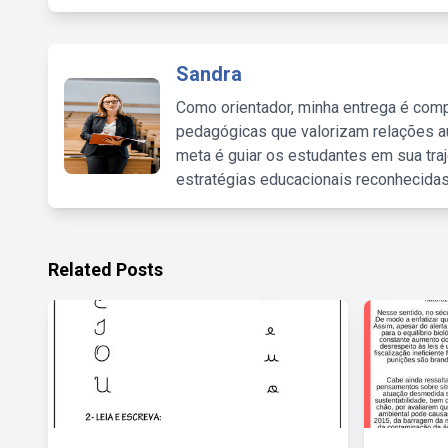
Sandra
Como orientador, minha entrega é comp
pedagógicas que valorizam relações au
meta é guiar os estudantes em sua traj
estratégias educacionais reconhecidas
Related Posts