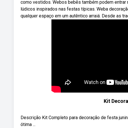
como vestidos. Webos bebês também podem entrar no c
lúdicos inspirados nas festas típicas. Weba decoraçã
qualquer espaço em um autêntico arraiá. Desde as trad
Kit Decor
Descrição Kit Completo para decoração de festa juni
ótima ...