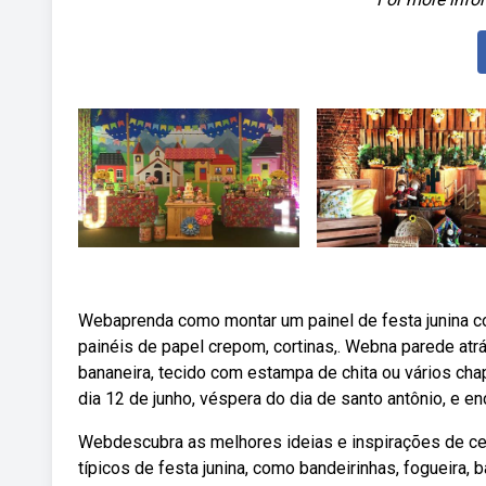
Webaprenda como montar um painel de festa junina co
painéis de papel crepom, cortinas,. Webna parede atr
bananeira, tecido com estampa de chita ou vários ch
dia 12 de junho, véspera do dia de santo antônio, e en
Webdescubra as melhores ideias e inspirações de cen
típicos de festa junina, como bandeirinhas, fogueira, 