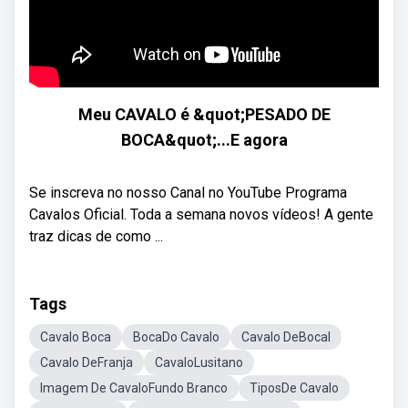
Meu CAVALO é &quot;PESADO DE
BOCA&quot;...E agora
Se inscreva no nosso Canal no YouTube Programa
Cavalos Oficial. Toda a semana novos vídeos! A gente
traz dicas de como ...
Tags
Cavalo Boca
BocaDo Cavalo
Cavalo DeBocal
Cavalo DeFranja
CavaloLusitano
Imagem De CavaloFundo Branco
TiposDe Cavalo