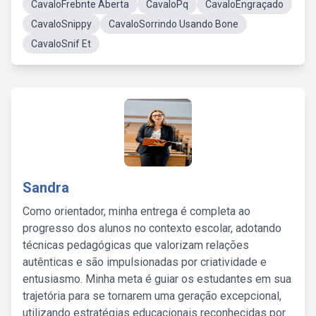
CavaloFrebnte Aberta
CavaloPq
CavaloEngraçado
CavaloSnippy
CavaloSorrindo Usando Bone
CavaloSnif Et
Sandra
Como orientador, minha entrega é completa ao
progresso dos alunos no contexto escolar, adotando
técnicas pedagógicas que valorizam relações
autênticas e são impulsionadas por criatividade e
entusiasmo. Minha meta é guiar os estudantes em sua
trajetória para se tornarem uma geração excepcional,
utilizando estratégias educacionais reconhecidas por