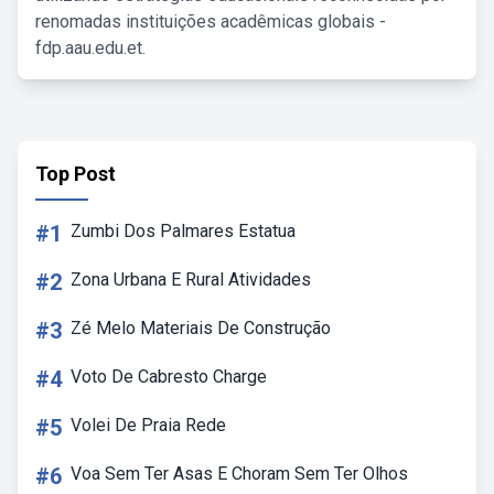
renomadas instituições acadêmicas globais -
fdp.aau.edu.et.
Top Post
#1
Zumbi Dos Palmares Estatua
#2
Zona Urbana E Rural Atividades
#3
Zé Melo Materiais De Construção
#4
Voto De Cabresto Charge
#5
Volei De Praia Rede
#6
Voa Sem Ter Asas E Choram Sem Ter Olhos