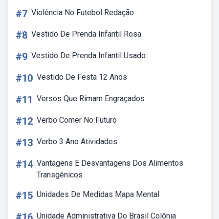
#7
Violência No Futebol Redação
#8
Vestido De Prenda Infantil Rosa
#9
Vestido De Prenda Infantil Usado
#10
Vestido De Festa 12 Anos
#11
Versos Que Rimam Engraçados
#12
Verbo Comer No Futuro
#13
Verbo 3 Ano Atividades
#14
Vantagens E Desvantagens Dos Alimentos
Transgênicos
#15
Unidades De Medidas Mapa Mental
#16
Unidade Administrativa Do Brasil Colônia