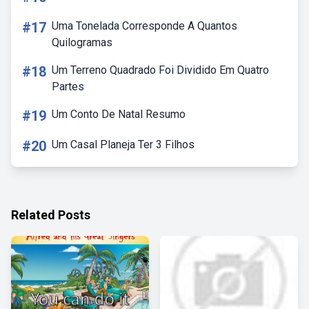
#17
Uma Tonelada Corresponde A Quantos
Quilogramas
#18
Um Terreno Quadrado Foi Dividido Em Quatro
Partes
#19
Um Conto De Natal Resumo
#20
Um Casal Planeja Ter 3 Filhos
Related Posts