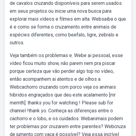
de cavalos cruzando disponíveis para serem usados
em seus projetos ou inicie uma nova busca para
explorar mais vídeos e filmes em alta. Websaiba o que
é e como se forma o cruzamento entre animais de
espécies diferentes, como beefalo, ligre, zebralo e
outros.
Veja também os problemas e. Webe ai pessoal, esse
vídeo ficou muito show, não parem nem pra piscar
porque certeza que vão perder algo top no vídeo,
então acompanhem ai atentos e de olhos a.
Webcachorro cruzando com porco veja os animais
hibridos engraçados que deu este acalamento [mr
memth]. thanks you for watching ! Please sub for
channel !thank yo. Conheça as diferenças entre o
cachorro e o lobo, e os cuidados. Webanimais podem
ter problemas por cruzarem entre parentes? Webcruza
de jumento com vaca é possível? Veja essa incrível