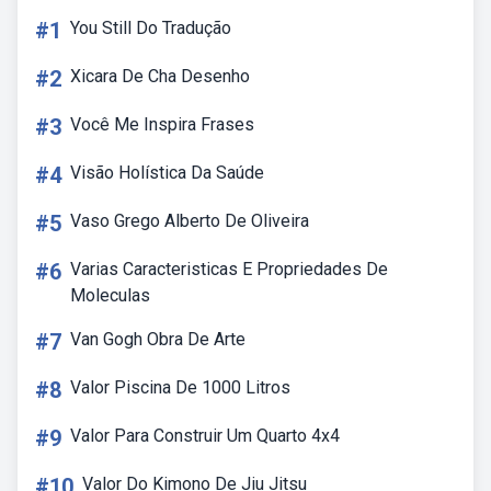
#1
You Still Do Tradução
#2
Xicara De Cha Desenho
#3
Você Me Inspira Frases
#4
Visão Holística Da Saúde
#5
Vaso Grego Alberto De Oliveira
#6
Varias Caracteristicas E Propriedades De
Moleculas
#7
Van Gogh Obra De Arte
#8
Valor Piscina De 1000 Litros
#9
Valor Para Construir Um Quarto 4x4
#10
Valor Do Kimono De Jiu Jitsu