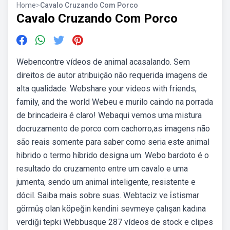
Home
>
Cavalo Cruzando Com Porco
Cavalo Cruzando Com Porco
Webencontre vídeos de animal acasalando. Sem
direitos de autor atribuição não requerida imagens de
alta qualidade. Webshare your videos with friends,
family, and the world Webeu e murilo caindo na porrada
de brincadeira é claro! Webaqui vemos uma mistura
docruzamento de porco com cachorro,as imagens não
são reais somente para saber como seria este animal
hibrido o termo híbrido designa um. Webo bardoto é o
resultado do cruzamento entre um cavalo e uma
jumenta, sendo um animal inteligente, resistente e
dócil. Saiba mais sobre suas. Webtaciz ve i̇stismar
görmüş olan köpeğin kendini sevmeye çalışan kadına
verdiği tepki Webbusque 287 vídeos de stock e clipes