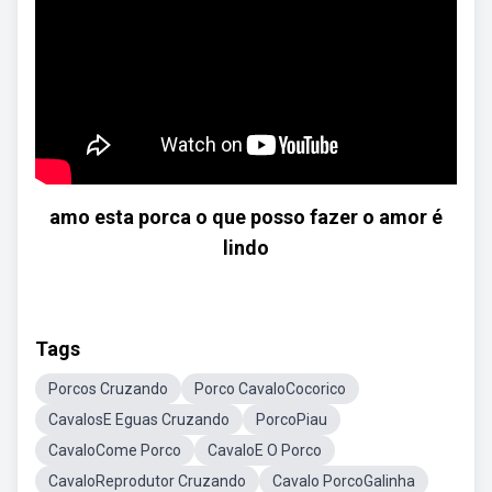
amo esta porca o que posso fazer o amor é
lindo
Tags
Porcos Cruzando
Porco CavaloCocorico
CavalosE Eguas Cruzando
PorcoPiau
CavaloCome Porco
CavaloE O Porco
CavaloReprodutor Cruzando
Cavalo PorcoGalinha