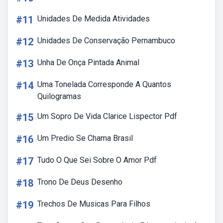
#11
Unidades De Medida Atividades
#12
Unidades De Conservação Pernambuco
#13
Unha De Onça Pintada Animal
#14
Uma Tonelada Corresponde A Quantos
Quilogramas
#15
Um Sopro De Vida Clarice Lispector Pdf
#16
Um Predio Se Chama Brasil
#17
Tudo O Que Sei Sobre O Amor Pdf
#18
Trono De Deus Desenho
#19
Trechos De Musicas Para Filhos