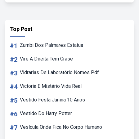
Top Post
#1
Zumbi Dos Palmares Estatua
#2
Vire A Direita Tem Crase
#3
Vidrarias De Laboratório Nomes Pdf
#4
Victoria E Mistério Vida Real
#5
Vestido Festa Junina 10 Anos
#6
Vestido Do Harry Potter
#7
Vesícula Onde Fica No Corpo Humano