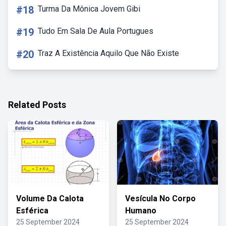
#18
Turma Da Mônica Jovem Gibi
#19
Tudo Em Sala De Aula Portugues
#20
Traz A Existência Aquilo Que Não Existe
Related Posts
Volume Da Calota
Vesícula No Corpo
Esférica
Humano
25 September 2024
25 September 2024