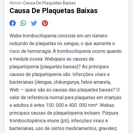
Home
>
Causa De Plaquetas Baixas
Causa De Plaquetas Baixas
Weba trombocitopenia consiste em um número
reduzido de plaquetas no sangue, o que aumenta o
risco de hemorragia. A trombocitopenia ocorre quando
a medula óssea. Webquais as causas de
plaquetopenia (plaquetas baixas)? As principais
causas de plaquetopenia são: Infecções virais e
bacterianas (dengue, chikungunya, febre amarela,.
Web — quais são as causas das plaquetas baixas? O
valor de referência normal para plaquetas em crianças
e adultos é entre 150. 000 e 400. 000 mm³. Webas
principais causas de plaquetopenia incluem: Púrpura
trombocitopênica imune (pti), infecções virais e
bacterianas, uso de certos medicamentos, gravidez,