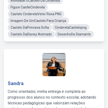
Atividade OCastelo Da Cinderela
Figure CastleCinderela
Castelo CinderelaVetor Rosa PNG
Imagem De UmCastelo Para Criança
Castelo DaPrincesa Sofia
CinderelaCastelopng
Castelo DaDisney Animado
DesenhoDe Diamante
Sandra
Como orientador, minha entrega é completa ao
progresso dos alunos no contexto escolar, adotando
técnicas pedagógicas que valorizam relações