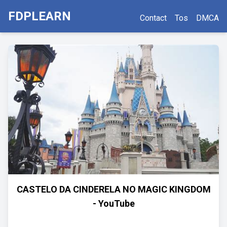
FDPLEARN
Contact
Tos
DMCA
CASTELO DA CINDERELA NO MAGIC KINGDOM
- YouTube