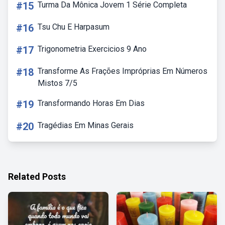
#15
Turma Da Mônica Jovem 1 Série Completa
#16
Tsu Chu E Harpasum
#17
Trigonometria Exercicios 9 Ano
#18
Transforme As Frações Impróprias Em Números
Mistos 7/5
#19
Transformando Horas Em Dias
#20
Tragédias Em Minas Gerais
Related Posts