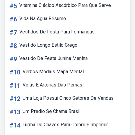
#5
Vitamina C ácido Ascórbico Para Que Serve
#6
Vida Na Agua Resumo
#7
Vestidos De Festa Para Formandas
#8
Vestido Longo Estilo Grego
#9
Vestido De Festa Junina Menina
#10
Verbos Modais Mapa Mental
#11
Veias E Arterias Das Pernas
#12
Uma Loja Possui Cinco Setores De Vendas
#13
Um Predio Se Chama Brasil
#14
Turma Do Chaves Para Colorir E Imprimir