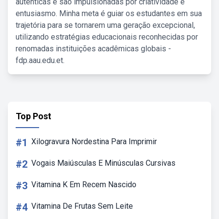
autênticas e são impulsionadas por criatividade e
entusiasmo. Minha meta é guiar os estudantes em sua
trajetória para se tornarem uma geração excepcional,
utilizando estratégias educacionais reconhecidas por
renomadas instituições acadêmicas globais -
fdp.aau.edu.et.
Top Post
#1
Xilogravura Nordestina Para Imprimir
#2
Vogais Maiúsculas E Minúsculas Cursivas
#3
Vitamina K Em Recem Nascido
#4
Vitamina De Frutas Sem Leite