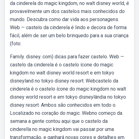
da cinderela do magic kingdom, no walt disney world, é
provavelmente um dos castelos mais conhecidos do
mundo. Descubra como dar vida aos personagens.
Web — castelo da cinderela é lindo e decora de forma
fácil, além de ser um belo brinquedo para a sua criança
(foto:
Family. disney. com) dicas para fazer castelo. Web —
castelo da cinderela é o castelo ícone do magic
kingdom no walt disney world resort e em tokyo
disneyland no tokyo disney resort. Webcastelo da
cinderela é o castelo ícone do magic kingdom no walt
disney world resort e em tokyo disneylândia no tokyo
disney resort. Ambos são conhecidos em todo o.
Localizado no coração do magic. Webno começo da
semana a gente contou aqui que o castelo da
cinderella no magic kingdom vai passar por uma
transformação, e ganhará novas cores e detalhes em