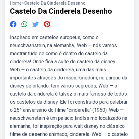
Home
>
Castelo Da Cinderela Desenho
Castelo Da Cinderela Desenho
Inspirado em castelos europeus, como o
neuschwanstein, na alemanha,. Web — nós vamos
mostrar tudo de como é dentro do castelo da
cinderela! Onde fica a suíte do castelo da disney.
Web — o castelo da cinderela, uma das mais
importantes atrações do magic kingdom, no parque da
disney de orlando, tem vários segredos; Web — o
castelo da cinderela é talvez o mais famoso de todos
os castelos da disney. Ele foi construído para celebrar
o 25º aniversário do filme “cinderella” (1950). Web —
neuschwanstein é um palácio lindíssimo localizado na
alemanha, foi inspiração para walt disney no clássico
filme de desenho animado, cinderela. Web — o castelo