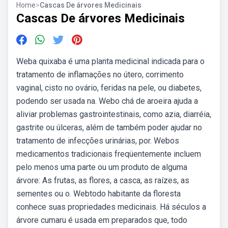
Home
>
Cascas De árvores Medicinais
Cascas De árvores Medicinais
Weba quixaba é uma planta medicinal indicada para o
tratamento de inflamações no útero, corrimento
vaginal, cisto no ovário, feridas na pele, ou diabetes,
podendo ser usada na. Webo chá de aroeira ajuda a
aliviar problemas gastrointestinais, como azia, diarréia,
gastrite ou úlceras, além de também poder ajudar no
tratamento de infecções urinárias, por. Webos
medicamentos tradicionais freqüentemente incluem
pelo menos uma parte ou um produto de alguma
árvore: As frutas, as flores, a casca, as raízes, as
sementes ou o. Webtodo habitante da floresta
conhece suas propriedades medicinais. Há séculos a
árvore cumaru é usada em preparados que, todo