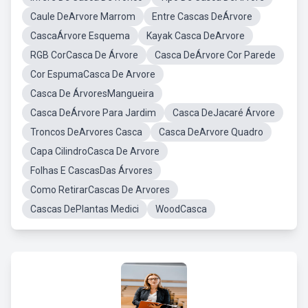
Caule DeArvore Marrom
Entre Cascas DeÁrvore
CascaÁrvore Esquema
Kayak Casca DeArvore
RGB CorCasca De Árvore
Casca DeÁrvore Cor Parede
Cor EspumaCasca De Arvore
Casca De ÁrvoresMangueira
Casca DeÁrvore Para Jardim
Casca DeJacaré Árvore
Troncos DeArvores Casca
Casca DeArvore Quadro
Capa CilindroCasca De Arvore
Folhas E CascasDas Árvores
Como RetirarCascas De Arvores
Cascas DePlantas Medici
WoodCasca