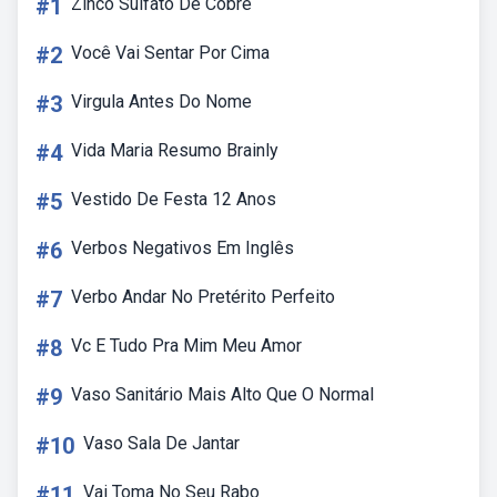
#1
Zinco Sulfato De Cobre
#2
Você Vai Sentar Por Cima
#3
Virgula Antes Do Nome
#4
Vida Maria Resumo Brainly
#5
Vestido De Festa 12 Anos
#6
Verbos Negativos Em Inglês
#7
Verbo Andar No Pretérito Perfeito
#8
Vc E Tudo Pra Mim Meu Amor
#9
Vaso Sanitário Mais Alto Que O Normal
#10
Vaso Sala De Jantar
#11
Vai Toma No Seu Rabo