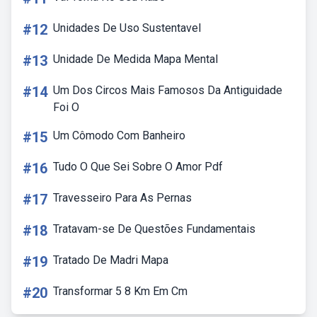
#12
Unidades De Uso Sustentavel
#13
Unidade De Medida Mapa Mental
#14
Um Dos Circos Mais Famosos Da Antiguidade
Foi O
#15
Um Cômodo Com Banheiro
#16
Tudo O Que Sei Sobre O Amor Pdf
#17
Travesseiro Para As Pernas
#18
Tratavam-se De Questões Fundamentais
#19
Tratado De Madri Mapa
#20
Transformar 5 8 Km Em Cm