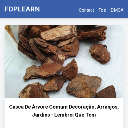
FDPLEARN
Contact
Tos
DMCA
Casca De Árvore Comum Decoração, Arranjos,
Jardins - Lembrei Que Tem