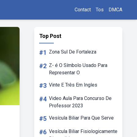
Contact
Tos
DMCA
Top Post
#1
Zona Sul De Fortaleza
#2
Z- é O Símbolo Usado Para
Representar O
#3
Vinte E Três Em Ingles
#4
Video Aula Para Concurso De
Professor 2023
#5
Vesícula Biliar Para Que Serve
#6
Vesícula Biliar Fisiologicamente