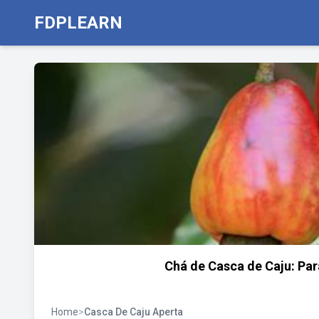
FDPLEARN
Chá de Casca de Caju: Par
Home
>
Casca De Caju Aperta