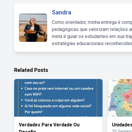
Sandra
Como orientador, minha entrega é comp
pedagógicas que valorizam relações au
meta é guiar os estudantes em sua traj
estratégias educacionais reconhecidas
Related Posts
Verdades Para Verdade Ou
Unidade
Desafio
25 Septem