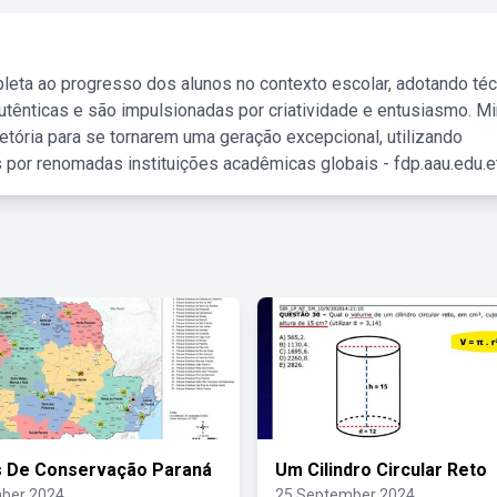
leta ao progresso dos alunos no contexto escolar, adotando té
tênticas e são impulsionadas por criatividade e entusiasmo. M
etória para se tornarem uma geração excepcional, utilizando
 por renomadas instituições acadêmicas globais - fdp.aau.edu.et
s De Conservação Paraná
Um Cilindro Circular Reto
ber 2024
25 September 2024