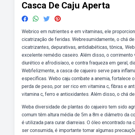
Casca De Caju Aperta
Webrico em nutrientes e em vitaminas, ele proporcion
cicatrização de feridas. Webresumidamente, o chá de 
cicatrizantes, depurativas, antidiabéticas, tônica,. We
excelente remédio caseiro. Além disso, o corrimento v
diurético e afrodisíaco, e contra fraqueza em geral, di
Webfelizmente, a casca de cajueiro serve para inflam
específicas. Webo caju combate a anemia, fortalece o
perda de peso, por ser rico em vitamina c, fibras e a
vitamina c, ferro e antioxidantes. Além disso, o chá de
Weba diversidade de plantas do cajueiro tem sido ag
comum têm altura média de 5m a 8m e diâmetro da co
é utilizada para curar diarreias. O óleo encontrado n
ser consumida, é importante tomar algumas precauçõe