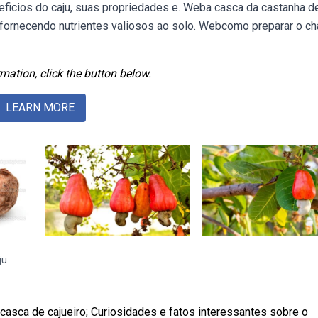
ficios do caju, suas propriedades e. Weba casca da castanha de
fornecendo nutrientes valiosos ao solo. Webcomo preparar o ch
mation, click the button below.
LEARN MORE
ju
casca de cajueiro; Curiosidades e fatos interessantes sobre o