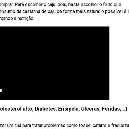
mprar. Para escolher o caju ideal, basta escolher o fruto que
onsumo da castanha de caju de forma mais natural o possível é 
çando a nutrição.
terol alto, Diabetes, Erisipela, Úlceras, Feridas,...)
zer um chá para tratar problemas como tosse, catarro e fraqueza