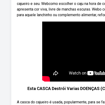
cajueiro e seu. Webcomo escolher o caju na hora de co
apresenta cor viva, livre de manchas escuras. Webo c
para aquele lanchinho ou complemento alimentar, refor
Esta CASCA Destrói Varias DOENÇAS (Coles
A casca do cajueiro é usada, popularmente, para se fa