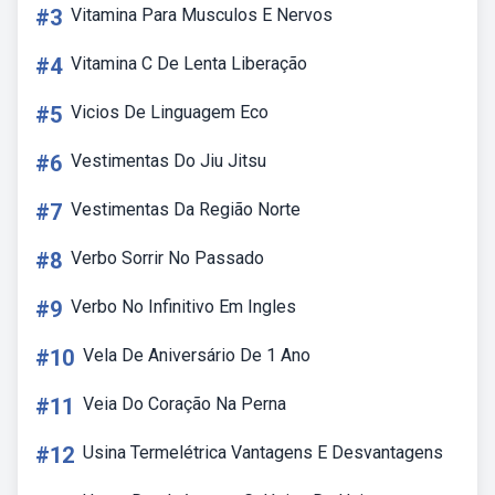
#3
Vitamina Para Musculos E Nervos
#4
Vitamina C De Lenta Liberação
#5
Vicios De Linguagem Eco
#6
Vestimentas Do Jiu Jitsu
#7
Vestimentas Da Região Norte
#8
Verbo Sorrir No Passado
#9
Verbo No Infinitivo Em Ingles
#10
Vela De Aniversário De 1 Ano
#11
Veia Do Coração Na Perna
#12
Usina Termelétrica Vantagens E Desvantagens