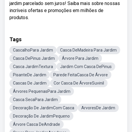
jardim parcelado sem juros! Saiba mais sobre nossas
incríveis ofertas e promoções em milhões de
produtos.
Tags
CascalhoPara Jardim
Casca DeMadeira Para Jardim
Casca DePinus Jardim
Árvore Para Jardim
Casca JardimTextura
Jardim Com Casca DePinus
PisanteDe Jardim
Parede FeitaCasca De Árvore
Cascas De Jardim
Cor Casca De ÁrvoreSuvinil
Árvores PequenasPara Jardim
Casca SecaPara Jardim
Decoração De JardimCom Casca
ArvoresDe Jardim
Decoração De JardimPequeno
Árvore Casca DeAndrade