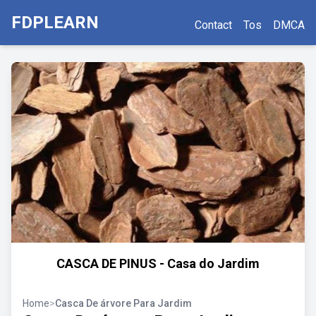
FDPLEARN
Contact
Tos
DMCA
CASCA DE PINUS - Casa do Jardim
Home
>
Casca De árvore Para Jardim