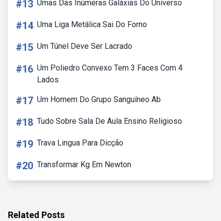
#13
Umas Das Inúmeras Galáxias Do Universo
#14
Uma Liga Metálica Sai Do Forno
#15
Um Túnel Deve Ser Lacrado
#16
Um Poliedro Convexo Tem 3 Faces Com 4
Lados
#17
Um Homem Do Grupo Sanguíneo Ab
#18
Tudo Sobre Sala De Aula Ensino Religioso
#19
Trava Lingua Para Dicção
#20
Transformar Kg Em Newton
Related Posts