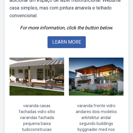
adicionar um espaço de lazer multifuncional. Webuma
casa simples, mas com pintura amarela e telhado
convencional.
For more information, click the button below.
LEARN MORE
varanda casas
varanda frente vidro
fachadas vidro sítio
andares dois modelos
varandas fachada
arkitektur andar
pequena baixa
segundo buildings
tudoconstrucao
byggnader med nos