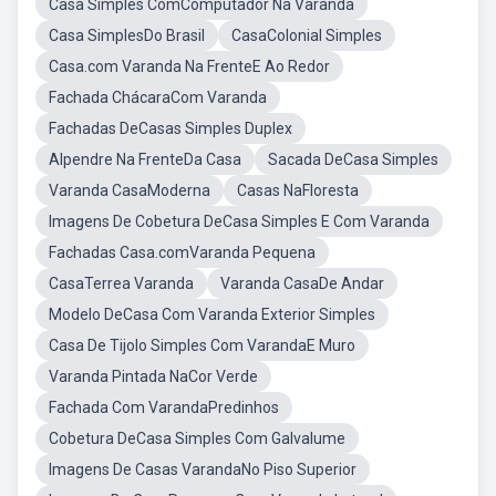
Casa Simples ComComputador Na Varanda
Casa SimplesDo Brasil
CasaColonial Simples
Casa.com Varanda Na FrenteE Ao Redor
Fachada ChácaraCom Varanda
Fachadas DeCasas Simples Duplex
Alpendre Na FrenteDa Casa
Sacada DeCasa Simples
Varanda CasaModerna
Casas NaFloresta
Imagens De Cobetura DeCasa Simples E Com Varanda
Fachadas Casa.comVaranda Pequena
CasaTerrea Varanda
Varanda CasaDe Andar
Modelo DeCasa Com Varanda Exterior Simples
Casa De Tijolo Simples Com VarandaE Muro
Varanda Pintada NaCor Verde
Fachada Com VarandaPredinhos
Cobetura DeCasa Simples Com Galvalume
Imagens De Casas VarandaNo Piso Superior