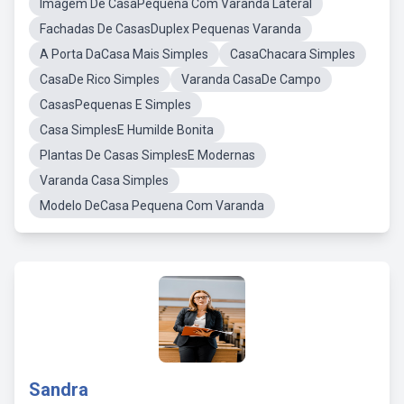
Imagem De CasaPequena Com Varanda Lateral
Fachadas De CasasDuplex Pequenas Varanda
A Porta DaCasa Mais Simples
CasaChacara Simples
CasaDe Rico Simples
Varanda CasaDe Campo
CasasPequenas E Simples
Casa SimplesE Humilde Bonita
Plantas De Casas SimplesE Modernas
Varanda Casa Simples
Modelo DeCasa Pequena Com Varanda
Sandra