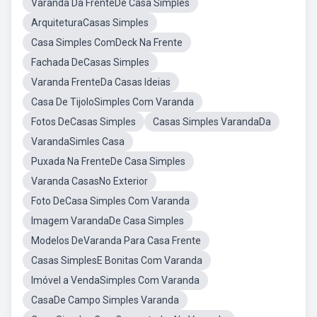
Varanda Da FrenteDe Casa Simples
ArquiteturaCasas Simples
Casa Simples ComDeck Na Frente
Fachada DeCasas Simples
Varanda FrenteDa Casas Ideias
Casa De TijoloSimples Com Varanda
Fotos DeCasas Simples
Casas Simples VarandaDa
VarandaSimles Casa
Puxada Na FrenteDe Casa Simples
Varanda CasasNo Exterior
Foto DeCasa Simples Com Varanda
Imagem VarandaDe Casa Simples
Modelos DeVaranda Para Casa Frente
Casas SimplesE Bonitas Com Varanda
Imóvel a VendaSimples Com Varanda
CasaDe Campo Simples Varanda