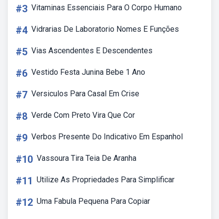
#3
Vitaminas Essenciais Para O Corpo Humano
#4
Vidrarias De Laboratorio Nomes E Funções
#5
Vias Ascendentes E Descendentes
#6
Vestido Festa Junina Bebe 1 Ano
#7
Versiculos Para Casal Em Crise
#8
Verde Com Preto Vira Que Cor
#9
Verbos Presente Do Indicativo Em Espanhol
#10
Vassoura Tira Teia De Aranha
#11
Utilize As Propriedades Para Simplificar
#12
Uma Fabula Pequena Para Copiar