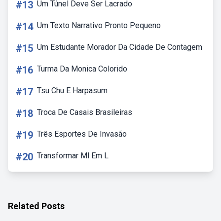
#13
Um Túnel Deve Ser Lacrado
#14
Um Texto Narrativo Pronto Pequeno
#15
Um Estudante Morador Da Cidade De Contagem
#16
Turma Da Monica Colorido
#17
Tsu Chu E Harpasum
#18
Troca De Casais Brasileiras
#19
Três Esportes De Invasão
#20
Transformar Ml Em L
Related Posts