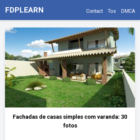
FDPLEARN
Contact
Tos
DMCA
Fachadas de casas simples com varanda: 30
fotos