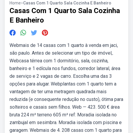
Home
>
Casas Com 1 Quarto Sala Cozinha E Banheiro
Casas Com 1 Quarto Sala Cozinha
E Banheiro
Webmais de 14 casas com 1 quarto à venda em jaci,
são paulo. Antes de selecionar um tipo de imóvel,.
Webcasa térrea com 1 dormitório, sala, cozinha,
banheiro e 1 edícula nos fundos, corredor lateral, área
de serviço e 2 vagas de carro. Escolha uma das 3
opções para alugar. Webplantas com 1 quarto tem a
vantagem de ter uma metragem quadrada mais
reduzida (e consequente redução no custo), ótima para
solteiros e casais sem filhos. Web — 423. 500 € área
bruta 224 m² terreno 605 m² ref: Moradia isolada no
zambujal em sesimbra. Moradia isolada com piscina e
garagem. Webmais de 4. 208 casas com 1 quarto para