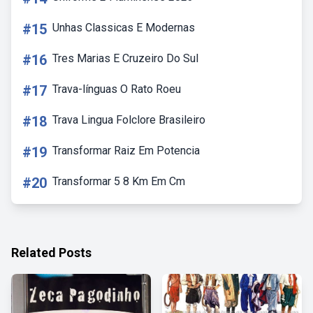
#15
Unhas Classicas E Modernas
#16
Tres Marias E Cruzeiro Do Sul
#17
Trava-línguas O Rato Roeu
#18
Trava Lingua Folclore Brasileiro
#19
Transformar Raiz Em Potencia
#20
Transformar 5 8 Km Em Cm
Related Posts