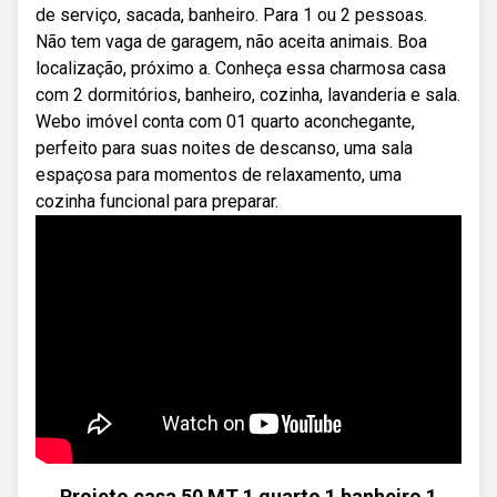
de serviço, sacada, banheiro. Para 1 ou 2 pessoas.
Não tem vaga de garagem, não aceita animais. Boa
localização, próximo a. Conheça essa charmosa casa
com 2 dormitórios, banheiro, cozinha, lavanderia e sala.
Webo imóvel conta com 01 quarto aconchegante,
perfeito para suas noites de descanso, uma sala
espaçosa para momentos de relaxamento, uma
cozinha funcional para preparar.
Projeto casa 50 MT 1 quarto 1 banheiro 1