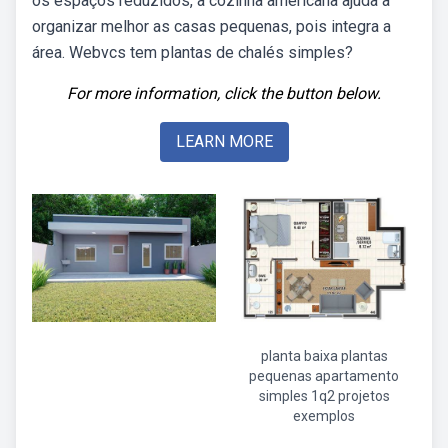
os espaços reduzidos, a cozinha americana ajuda a
organizar melhor as casas pequenas, pois integra a
área. Webvcs tem plantas de chalés simples?
For more information, click the button below.
LEARN MORE
planta baixa plantas
pequenas apartamento
simples 1q2 projetos
exemplos