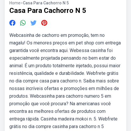
Home
>
Casa Para Cachorro N 5
Casa Para Cachorro N 5
Webcasinha de cachorro em promoção, tem no
magalu! Os menores preços em pet shop com entrega
garantida você encontra aqui. Webessa casinha foi
especialmente projetada pensando no bem estar do
animal. É um produto totalmente injetado, possui maior
resistência, qualidade e durabilidade. Webfrete grátis
no dia compre casa para cachorro n. Saiba mais sobre
nossas incríveis ofertas e promoções em milhões de
produtos. Webcasinha para cachorro numero 5 em
promoção que você procura? Na americanas você
encontra as melhores ofertas de produtos com
entrega rápida. Casinha madeira mokoi n. 5. Webfrete
grátis no dia compre casinha para cachorro n 5