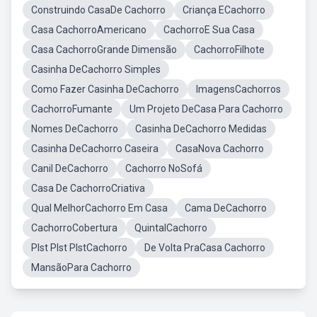
Construindo CasaDe Cachorro
Criança ECachorro
Casa CachorroAmericano
CachorroE Sua Casa
Casa CachorroGrande Dimensão
CachorroFilhote
Casinha DeCachorro Simples
Como Fazer Casinha DeCachorro
ImagensCachorros
CachorroFumante
Um Projeto DeCasa Para Cachorro
Nomes DeCachorro
Casinha DeCachorro Medidas
Casinha DeCachorro Caseira
CasaNova Cachorro
Canil DeCachorro
Cachorro NoSofá
Casa De CachorroCriativa
Qual MelhorCachorro Em Casa
Cama DeCachorro
CachorroCobertura
QuintalCachorro
Plst Plst PlstCachorro
De Volta PraCasa Cachorro
MansãoPara Cachorro