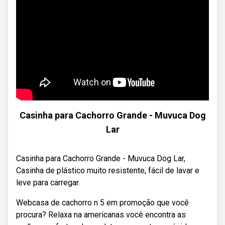
Casinha para Cachorro Grande - Muvuca Dog
Lar
Casinha para Cachorro Grande - Muvuca Dog Lar,
Casinha de plástico muito resistente, fácil de lavar e
leve para carregar.
Webcasa de cachorro n 5 em promoção que você
procura? Relaxa na americanas você encontra as