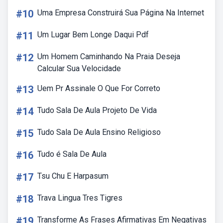
#10
Uma Empresa Construirá Sua Página Na Internet
#11
Um Lugar Bem Longe Daqui Pdf
#12
Um Homem Caminhando Na Praia Deseja
Calcular Sua Velocidade
#13
Uem Pr Assinale O Que For Correto
#14
Tudo Sala De Aula Projeto De Vida
#15
Tudo Sala De Aula Ensino Religioso
#16
Tudo é Sala De Aula
#17
Tsu Chu E Harpasum
#18
Trava Lingua Tres Tigres
#19
Transforme As Frases Afirmativas Em Negativas