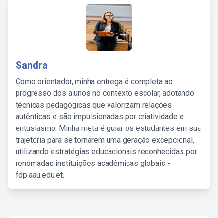
Sandra
Como orientador, minha entrega é completa ao
progresso dos alunos no contexto escolar, adotando
técnicas pedagógicas que valorizam relações
autênticas e são impulsionadas por criatividade e
entusiasmo. Minha meta é guiar os estudantes em sua
trajetória para se tornarem uma geração excepcional,
utilizando estratégias educacionais reconhecidas por
renomadas instituições acadêmicas globais -
fdp.aau.edu.et.