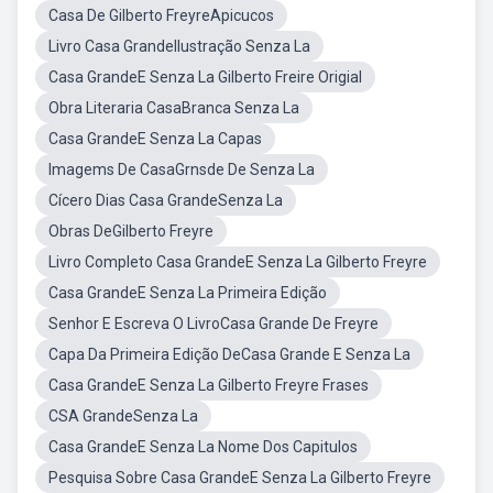
Casa De Gilberto FreyreApicucos
Livro Casa GrandeIlustração Senza La
Casa GrandeE Senza La Gilberto Freire Origial
Obra Literaria CasaBranca Senza La
Casa GrandeE Senza La Capas
Imagems De CasaGrnsde De Senza La
Cícero Dias Casa GrandeSenza La
Obras DeGilberto Freyre
Livro Completo Casa GrandeE Senza La Gilberto Freyre
Casa GrandeE Senza La Primeira Edição
Senhor E Escreva O LivroCasa Grande De Freyre
Capa Da Primeira Edição DeCasa Grande E Senza La
Casa GrandeE Senza La Gilberto Freyre Frases
CSA GrandeSenza La
Casa GrandeE Senza La Nome Dos Capitulos
Pesquisa Sobre Casa GrandeE Senza La Gilberto Freyre