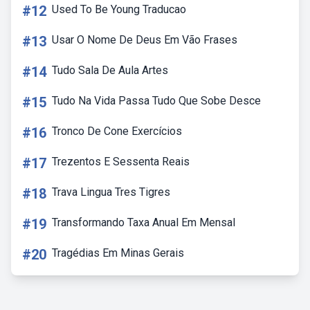
#12
Used To Be Young Traducao
#13
Usar O Nome De Deus Em Vão Frases
#14
Tudo Sala De Aula Artes
#15
Tudo Na Vida Passa Tudo Que Sobe Desce
#16
Tronco De Cone Exercícios
#17
Trezentos E Sessenta Reais
#18
Trava Lingua Tres Tigres
#19
Transformando Taxa Anual Em Mensal
#20
Tragédias Em Minas Gerais