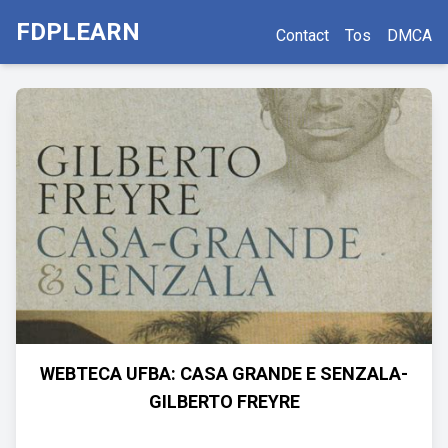
FDPLEARN
Contact
Tos
DMCA
WEBTECA UFBA: CASA GRANDE E SENZALA-
GILBERTO FREYRE