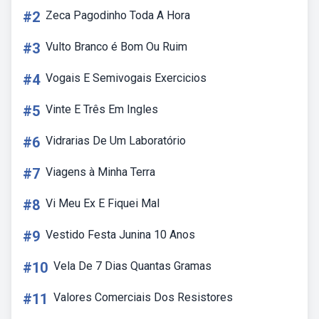
#2
Zeca Pagodinho Toda A Hora
#3
Vulto Branco é Bom Ou Ruim
#4
Vogais E Semivogais Exercicios
#5
Vinte E Três Em Ingles
#6
Vidrarias De Um Laboratório
#7
Viagens à Minha Terra
#8
Vi Meu Ex E Fiquei Mal
#9
Vestido Festa Junina 10 Anos
#10
Vela De 7 Dias Quantas Gramas
#11
Valores Comerciais Dos Resistores