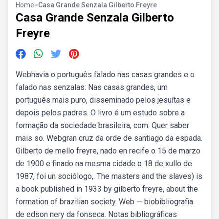
Home
>
Casa Grande Senzala Gilberto Freyre
Casa Grande Senzala Gilberto
Freyre
Webhavia o português falado nas casas grandes e o
falado nas senzalas: Nas casas grandes, um
português mais puro, disseminado pelos jesuítas e
depois pelos padres. O livro é um estudo sobre a
formação da sociedade brasileira, com. Quer saber
mais so. Webgran cruz da orde de santiago da espada.
Gilberto de mello freyre, nado en recife o 15 de marzo
de 1900 e finado na mesma cidade o 18 de xullo de
1987, foi un sociólogo,. The masters and the slaves) is
a book published in 1933 by gilberto freyre, about the
formation of brazilian society. Web — biobibliografia
de edson nery da fonseca. Notas bibliográficas