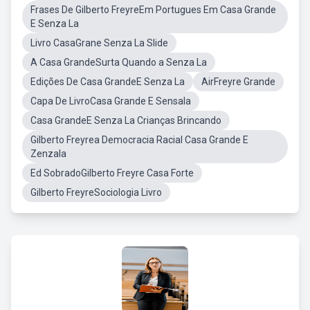
Frases De Gilberto FreyreEm Portugues Em Casa Grande
E Senza La
Livro CasaGrane Senza La Slide
A Casa GrandeSurta Quando a Senza La
Edições De Casa GrandeE Senza La
AirFreyre Grande
Capa De LivroCasa Grande E Sensala
Casa GrandeE Senza La Crianças Brincando
Gilberto Freyrea Democracia Racial Casa Grande E
Zenzala
Ed SobradoGilberto Freyre Casa Forte
Gilberto FreyreSociologia Livro