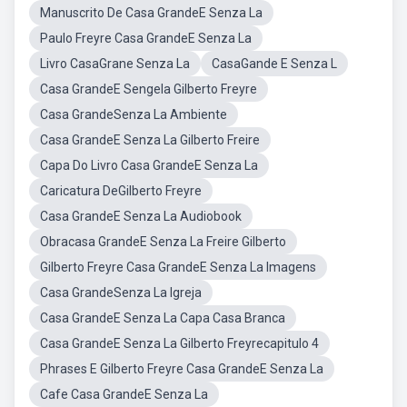
Manuscrito De Casa GrandeE Senza La
Paulo Freyre Casa GrandeE Senza La
Livro CasaGrane Senza La
CasaGande E Senza L
Casa GrandeE Sengela Gilberto Freyre
Casa GrandeSenza La Ambiente
Casa GrandeE Senza La Gilberto Freire
Capa Do Livro Casa GrandeE Senza La
Caricatura DeGilberto Freyre
Casa GrandeE Senza La Audiobook
Obracasa GrandeE Senza La Freire Gilberto
Gilberto Freyre Casa GrandeE Senza La Imagens
Casa GrandeSenza La Igreja
Casa GrandeE Senza La Capa Casa Branca
Casa GrandeE Senza La Gilberto Freyrecapitulo 4
Phrases E Gilberto Freyre Casa GrandeE Senza La
Cafe Casa GrandeE Senza La