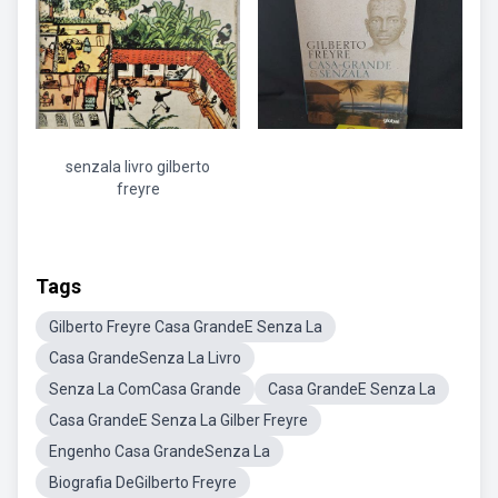
senzala livro gilberto
freyre
Tags
Gilberto Freyre Casa GrandeE Senza La
Casa GrandeSenza La Livro
Senza La ComCasa Grande
Casa GrandeE Senza La
Casa GrandeE Senza La Gilber Freyre
Engenho Casa GrandeSenza La
Biografia DeGilberto Freyre