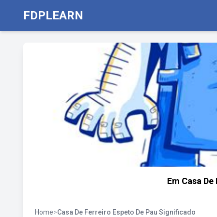
FDPLEARN
Em Casa De F
Home
>
Casa De Ferreiro Espeto De Pau Significado