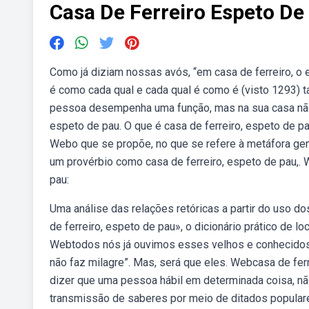
Casa De Ferreiro Espeto De
Como já diziam nossas avós, “em casa de ferreiro, o
é como cada qual e cada qual é como é (visto 1293) t
pessoa desempenha uma função, mas na sua casa não u
espeto de pau. O que é casa de ferreiro, espeto de pa
Webo que se propõe, no que se refere à metáfora gen
um provérbio como casa de ferreiro, espeto de pau,. 
pau:
Uma análise das relações retóricas a partir do uso 
de ferreiro, espeto de pau», o dicionário prático de 
Webtodos nós já ouvimos esses velhos e conhecidos d
não faz milagre”. Mas, será que eles. Webcasa de fer
dizer que uma pessoa hábil em determinada coisa, n
transmissão de saberes por meio de ditados populares