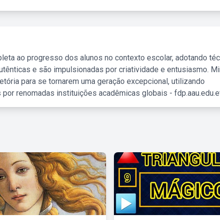
leta ao progresso dos alunos no contexto escolar, adotando té
tênticas e são impulsionadas por criatividade e entusiasmo. M
etória para se tornarem uma geração excepcional, utilizando
 por renomadas instituições acadêmicas globais - fdp.aau.edu.et