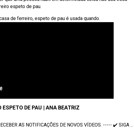
reiro espeto de pau.
casa de ferreiro, espeto de pau é usada quando.
 ESPETO DE PAU | ANA BEATRIZ
CEBER AS NOTIFICAÇÕES DE NOVOS VÍDEOS. ----- ✔️ SIGA ...