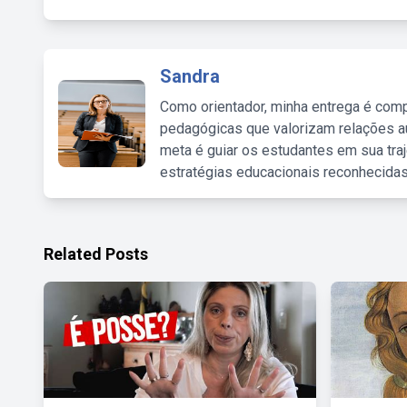
Sandra
Como orientador, minha entrega é comp
pedagógicas que valorizam relações au
meta é guiar os estudantes em sua traj
estratégias educacionais reconhecidas
Related Posts