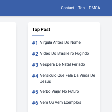
Contact
Tos
DMCA
Top Post
#1
Virgula Antes Do Nome
#2
Video Do Brasileiro Fugindo
#3
Vespera De Natal Feriado
#4
Versículo Que Fala Da Vinda De
Jesus
#5
Verbo Viajar No Futuro
#6
Vem Ou Vêm Exemplos