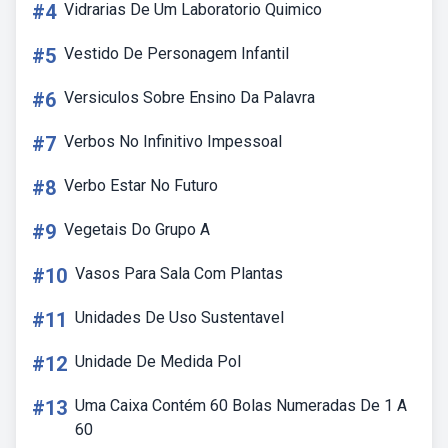
#4
Vidrarias De Um Laboratorio Quimico
#5
Vestido De Personagem Infantil
#6
Versiculos Sobre Ensino Da Palavra
#7
Verbos No Infinitivo Impessoal
#8
Verbo Estar No Futuro
#9
Vegetais Do Grupo A
#10
Vasos Para Sala Com Plantas
#11
Unidades De Uso Sustentavel
#12
Unidade De Medida Pol
#13
Uma Caixa Contém 60 Bolas Numeradas De 1 A
60