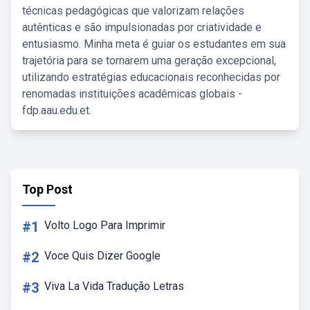
técnicas pedagógicas que valorizam relações
autênticas e são impulsionadas por criatividade e
entusiasmo. Minha meta é guiar os estudantes em sua
trajetória para se tornarem uma geração excepcional,
utilizando estratégias educacionais reconhecidas por
renomadas instituições acadêmicas globais -
fdp.aau.edu.et.
Top Post
#1
Volto Logo Para Imprimir
#2
Voce Quis Dizer Google
#3
Viva La Vida Tradução Letras