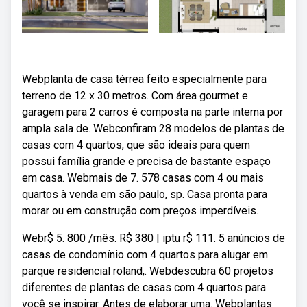
Webplanta de casa térrea feito especialmente para
terreno de 12 x 30 metros. Com área gourmet e
garagem para 2 carros é composta na parte interna por
ampla sala de. Webconfiram 28 modelos de plantas de
casas com 4 quartos, que são ideais para quem
possui família grande e precisa de bastante espaço
em casa. Webmais de 7. 578 casas com 4 ou mais
quartos à venda em são paulo, sp. Casa pronta para
morar ou em construção com preços imperdíveis.
Webr$ 5. 800 /mês. R$ 380 | iptu r$ 111. 5 anúncios de
casas de condomínio com 4 quartos para alugar em
parque residencial roland,. Webdescubra 60 projetos
diferentes de plantas de casas com 4 quartos para
você se inspirar. Antes de elaborar uma. Webplantas