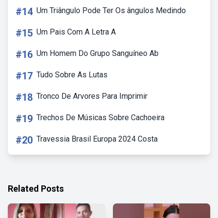
#14
Um Triângulo Pode Ter Os ângulos Medindo
#15
Um Pais Com A Letra A
#16
Um Homem Do Grupo Sanguíneo Ab
#17
Tudo Sobre As Lutas
#18
Tronco De Arvores Para Imprimir
#19
Trechos De Músicas Sobre Cachoeira
#20
Travessia Brasil Europa 2024 Costa
Related Posts