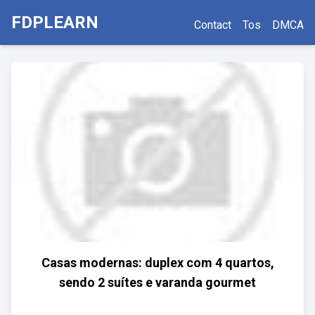
FDPLEARN
Contact
Tos
DMCA
Casas modernas: duplex com 4 quartos,
sendo 2 suítes e varanda gourmet