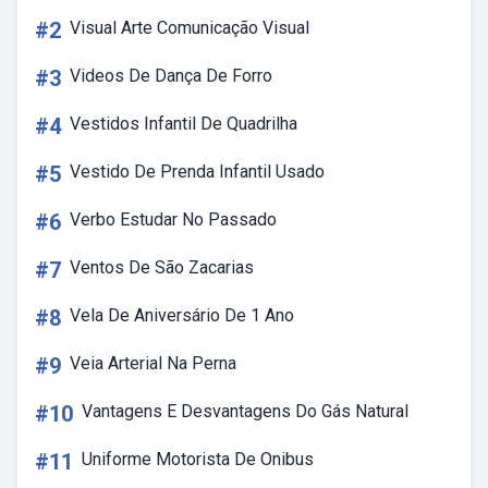
#2
Visual Arte Comunicação Visual
#3
Videos De Dança De Forro
#4
Vestidos Infantil De Quadrilha
#5
Vestido De Prenda Infantil Usado
#6
Verbo Estudar No Passado
#7
Ventos De São Zacarias
#8
Vela De Aniversário De 1 Ano
#9
Veia Arterial Na Perna
#10
Vantagens E Desvantagens Do Gás Natural
#11
Uniforme Motorista De Onibus