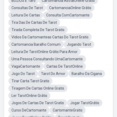
BUZIOS E Taro
Cartomancia AstralOnline Gratis
Consultas De Tarot
CartomanciaOnline Grátis
Leitura De Cartas
Consulta ComCartomante
Tira Das De Cartas De Tarot
Tirada Completa De Tarot Gratis
Vidios Da Cartomanteas Cartas Do Tarot Gratis
Cartomancia Baralho Comum
Jogando Tarot
Leitura De TarotOnline Grátis Para Amor
Uma Pessoa Consultando UmaCartomante
VagaCartomante
Cartas De TarotOnline
Jogo Do Tarot
Tarot Do Amor
Baralho Da Cigana
Tirar Carta Tarot Gratis
Tiragem De Cartas Online Gratis
Ler TarotOnline Grátis
Jogos De Cartas De Tarot Gratis
Jogar TarotGrátis
Curso DeCartomante
CartomanteGratis