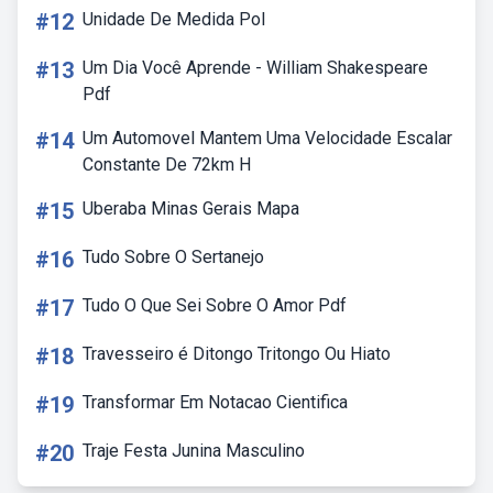
#12
Unidade De Medida Pol
#13
Um Dia Você Aprende - William Shakespeare
Pdf
#14
Um Automovel Mantem Uma Velocidade Escalar
Constante De 72km H
#15
Uberaba Minas Gerais Mapa
#16
Tudo Sobre O Sertanejo
#17
Tudo O Que Sei Sobre O Amor Pdf
#18
Travesseiro é Ditongo Tritongo Ou Hiato
#19
Transformar Em Notacao Cientifica
#20
Traje Festa Junina Masculino