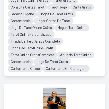
Jogar TarotOnline Grátis
Tarot Gratuito
Consulta Cartas Tarot
Tarot Jogo
Carta Gratis
Baralho Cigano
Jogos De Tarot Gratis
Cartomansia
Jogar Cartas De Tarot
Jogo De TarotOnline Grátis
Nogun TarotOnline
Tarot OnlinePersonalizado
Tirada De Tarot Gratis Completa
Jogos De TarotOnline Grátis
Tarot Online GrátisCompleto
Anuncio TarotOnline
Cartomancia
Jogo De Tarot Gratis
Cartomante Online
CartomanteEm Contagem