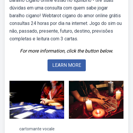
baralho cigano online estão no iquilibrio • tire suas
dúvidas em uma consulta com quem sabe jogar
baralho cigano! Webtarot cigano do amor online grátis
consultas 24 horas por dia na internet. Jogo do sim ou
não, passado, presente, futuro, destino, previsões
completas e leitura com 3 cartas.
For more information, click the button below.
LEARN MORE
cartomante vocale