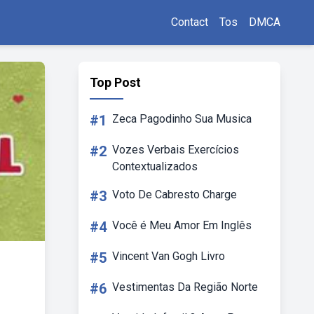
Contact
Tos
DMCA
Top Post
#1
Zeca Pagodinho Sua Musica
#2
Vozes Verbais Exercícios
Contextualizados
#3
Voto De Cabresto Charge
#4
Você é Meu Amor Em Inglês
#5
Vincent Van Gogh Livro
#6
Vestimentas Da Região Norte