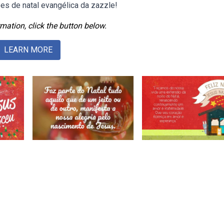
s de natal evangélica da zazzle!
mation, click the button below.
LEARN MORE