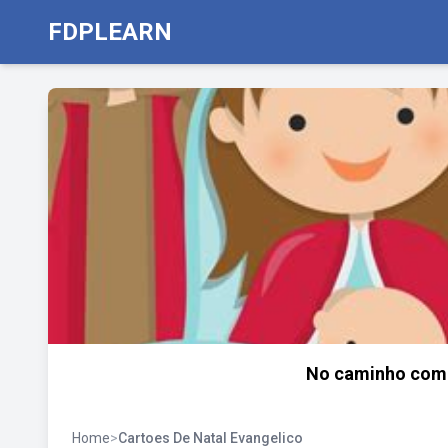
FDPLEARN
No caminho com 
Home
>
Cartoes De Natal Evangelico