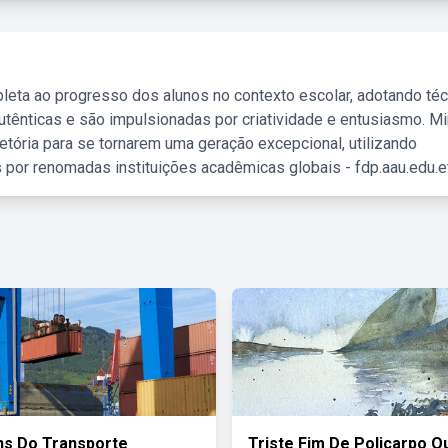
leta ao progresso dos alunos no contexto escolar, adotando té
tênticas e são impulsionadas por criatividade e entusiasmo. M
etória para se tornarem uma geração excepcional, utilizando
 por renomadas instituições acadêmicas globais - fdp.aau.edu.et
ns Do Transporte
Triste Fim De Policarpo 