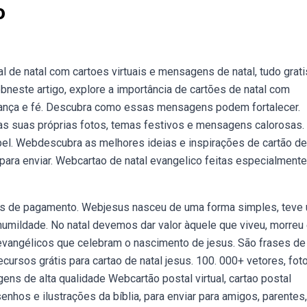
o
al de natal com cartoes virtuais e mensagens de natal, tudo grati
bneste artigo, explore a importância de cartões de natal com
ança e fé. Descubra como essas mensagens podem fortalecer.
as suas próprias fotos, temas festivos e mensagens calorosas.
el. Webdescubra as melhores ideias e inspirações de cartão de 
para enviar. Webcartao de natal evangelico feitas especialmente
es de pagamento. Webjesus nasceu de uma forma simples, teve
umildade. No natal devemos dar valor àquele que viveu, morreu 
vangélicos que celebram o nascimento de jesus. São frases de 
cursos grátis para cartao de natal jesus. 100. 000+ vetores, fot
gens de alta qualidade Webcartão postal virtual, cartao postal
nhos e ilustrações da bíblia, para enviar para amigos, parentes,