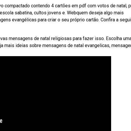
vo compactado contendo 4 cartões em pdf com votos de natal, p
escola sabatina, cultos jovens e. Webquem deseja algo mais
s evangélicas para criar o seu próprio cartão. Confira a segui
vas mensagens de natal religiosas para fazer isso. Escolha um
ja mais ideias sobre mensagens de natal evangelicas, mensage