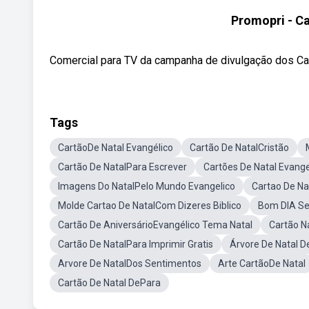
Promopri - Ca
Comercial para TV da campanha de divulgação dos Cart
Tags
CartãoDe Natal Evangélico
Cartão De NatalCristão
Cartão De NatalPara Escrever
Cartões De Natal Evange
Imagens Do NatalPelo Mundo Evangelico
Cartao De Na
Molde Cartao De NatalCom Dizeres Biblico
Bom DIA S
Cartão De AniversárioEvangélico Tema Natal
Cartão Na
Cartão De NatalPara Imprimir Gratis
Árvore De Natal 
Arvore De NatalDos Sentimentos
Arte CartãoDe Natal
Cartão De Natal DePara