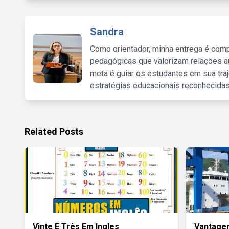
Sandra
Como orientador, minha entrega é comp
pedagógicas que valorizam relações au
meta é guiar os estudantes em sua traj
estratégias educacionais reconhecidas
Related Posts
Vinte E Três Em Ingles
Vantage