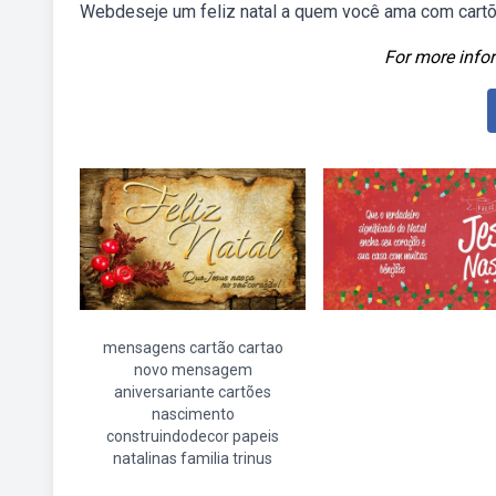
Webdeseje um feliz natal a quem você ama com cartõe
For more infor
mensagens cartão cartao
novo mensagem
aniversariante cartões
nascimento
construindodecor papeis
natalinas familia trinus