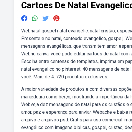
Cartoes De Natal Evangelic
Webnatal gospel natal evangélic, natal cristão, especi
Presenteie no natal, conteudo evangelico, gospel,. We
mensagens evangélicas, que transmitem amor, esper
Webno canva, você pode editar cartões de natal com 
Escolha entre centenas de templates, imprima em pap
natal evangelico no pinterest. 40 mensagens de natal 
você. Mais de 4. 720 produtos exclusivos.
A maior variedade de produtos e com diversas opçõ
manjedoura como berço, mostrando a importância da h
Webveja dez mensagens de natal para os cristãos e e
amor, paz e esperança para enviar. Webache e baixe re
arquivo e arquivos psd. Grátis para uso comercial ima
evangélico com imagens biblicas, gospel, cristao, dese