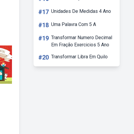
#17
Unidades De Medidas 4 Ano
#18
Uma Palavra Com 5 A
#19
Transformar Numero Decimal
Em Fração Exercicios 5 Ano
#20
Transformar Libra Em Quilo