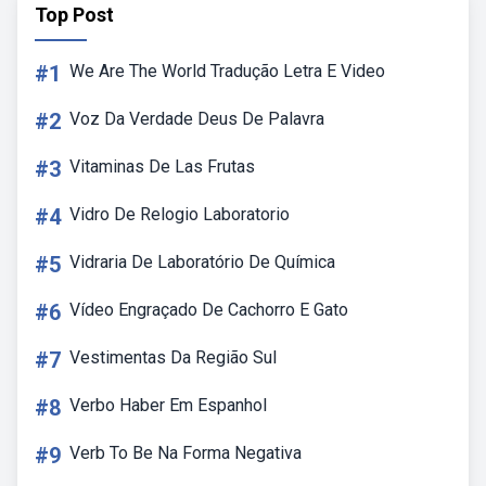
Top Post
#1
We Are The World Tradução Letra E Video
#2
Voz Da Verdade Deus De Palavra
#3
Vitaminas De Las Frutas
#4
Vidro De Relogio Laboratorio
#5
Vidraria De Laboratório De Química
#6
Vídeo Engraçado De Cachorro E Gato
#7
Vestimentas Da Região Sul
#8
Verbo Haber Em Espanhol
#9
Verb To Be Na Forma Negativa