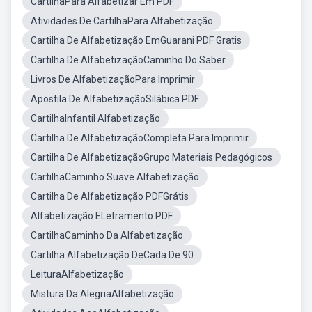
CartilhaPara Alfabetizar Em PDF
Atividades De CartilhaPara Alfabetização
Cartilha De Alfabetização EmGuarani PDF Gratis
Cartilha De AlfabetizaçãoCaminho Do Saber
Livros De AlfabetizaçãoPara Imprimir
Apostila De AlfabetizaçãoSilábica PDF
CartilhaInfantil Alfabetização
Cartilha De AlfabetizaçãoCompleta Para Imprimir
Cartilha De AlfabetizaçãoGrupo Materiais Pedagógicos
CartilhaCaminho Suave Alfabetização
Cartilha De Alfabetização PDFGrátis
Alfabetização ELetramento PDF
CartilhaCaminho Da Alfabetização
Cartilha Alfabetização DeCada De 90
LeituraAlfabetização
Mistura Da AlegriaAlfabetização