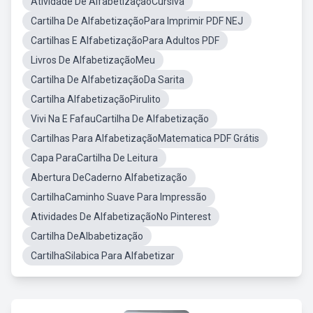
Atividade De AlfabetizaçãoCursiva
Cartilha De AlfabetizaçãoPara Imprimir PDF NEJ
Cartilhas E AlfabetizaçãoPara Adultos PDF
Livros De AlfabetizaçãoMeu
Cartilha De AlfabetizaçãoDa Sarita
Cartilha AlfabetizaçãoPirulito
Vivi Na E FafauCartilha De Alfabetização
Cartilhas Para AlfabetizaçãoMatematica PDF Grátis
Capa ParaCartilha De Leitura
Abertura DeCaderno Alfabetização
CartilhaCaminho Suave Para Impressão
Atividades De AlfabetizaçãoNo Pinterest
Cartilha DeAlbabetização
CartilhaSilabica Para Alfabetizar