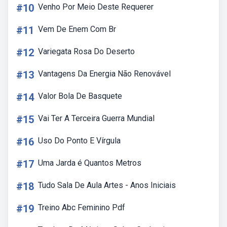
#10
Venho Por Meio Deste Requerer
#11
Vem De Enem Com Br
#12
Variegata Rosa Do Deserto
#13
Vantagens Da Energia Não Renovável
#14
Valor Bola De Basquete
#15
Vai Ter A Terceira Guerra Mundial
#16
Uso Do Ponto E Vírgula
#17
Uma Jarda é Quantos Metros
#18
Tudo Sala De Aula Artes - Anos Iniciais
#19
Treino Abc Feminino Pdf