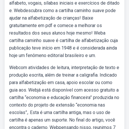
alfabeto, vogais, sílabas iniciais e exercícios de ditado
e. Webdescubra como a cartilha caminho suave pode
ajudar na alfabetização de crianças! Baixe
gratuitamente em pdf e comece a melhorar os
resultados dos seus alunos hoje mesmo! Weba
cartilha caminho suave é cartilha de alfabetização cuja
publicação teve início em 1948 e é considerada ainda
hoje um fenômeno editorial brasileiro e um.
Webcom atividades de leitura, interpretação de texto e
produção escrita, além de treinar a caligrafia. Indicado
para alfabetização em casa, apoio escolar ou como
guia aos. Webjá está disponível com acesso gratuito a
cartilha “economia e educação financeira” produzida no
contexto do projeto de extensão “economia nas
escolas”,. Esta é uma cartilha antiga, mas o uso de
cartilha é apenas um suporte. No final do artigo, você
encontra o caderno. Webpensando nisso, reunimos 7