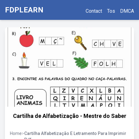
FDPLEARN
Contact
Tos
DMCA
Cartilha de Alfabetização - Mestre do Saber
Home
>
Cartilha Alfabetização E Letramento Para Imprimir