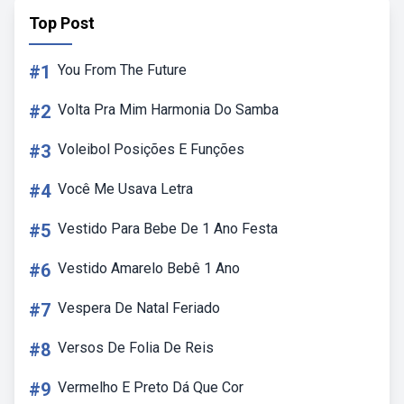
Top Post
#1
You From The Future
#2
Volta Pra Mim Harmonia Do Samba
#3
Voleibol Posições E Funções
#4
Você Me Usava Letra
#5
Vestido Para Bebe De 1 Ano Festa
#6
Vestido Amarelo Bebê 1 Ano
#7
Vespera De Natal Feriado
#8
Versos De Folia De Reis
#9
Vermelho E Preto Dá Que Cor