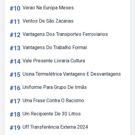
#10
Verao Na Europa Meses
#11
Ventos De São Zacarias
#12
Vantagens Dos Transportes Ferroviarios
#13
Vantagens Do Trabalho Formal
#14
Vale Presente Livraria Cultura
#15
Usina Termelétrica Vantagens E Desvantagens
#16
Uniforme Para Grupo De Irmãs
#17
Uma Frase Contra O Racismo
#18
Um Recipiente De 30 Litros
#19
Uff Transferência Externa 2024