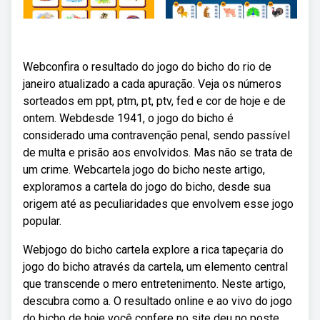
Webconfira o resultado do jogo do bicho do rio de
janeiro atualizado a cada apuração. Veja os números
sorteados em ppt, ptm, pt, ptv, fed e cor de hoje e de
ontem. Webdesde 1941, o jogo do bicho é
considerado uma contravenção penal, sendo passível
de multa e prisão aos envolvidos. Mas não se trata de
um crime. Webcartela jogo do bicho neste artigo,
exploramos a cartela do jogo do bicho, desde sua
origem até as peculiaridades que envolvem esse jogo
popular.
Webjogo do bicho cartela explore a rica tapeçaria do
jogo do bicho através da cartela, um elemento central
que transcende o mero entretenimento. Neste artigo,
descubra como a. O resultado online e ao vivo do jogo
do bicho de hoje você confere no site deu no poste,