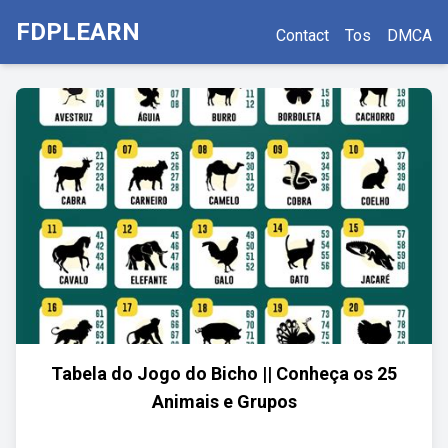
FDPLEARN
Contact
Tos
DMCA
Tabela do Jogo do Bicho || Conheça os 25
Animais e Grupos