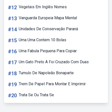
#12
Vegetais Em Inglês Nomes
#13
Vanguarda Europeia Mapa Mental
#14
Unidades De Conservação Paraná
#15
Uma Urna Contem 10 Bolas
#16
Uma Fabula Pequena Para Copiar
#17
Um Gato Preto A Foi Cruzado Com Duas
#18
Tumulo De Napoleão Bonaparte
#19
Trem De Papel Para Montar E Imprimir
#20
Trata Se Ou Trata Se