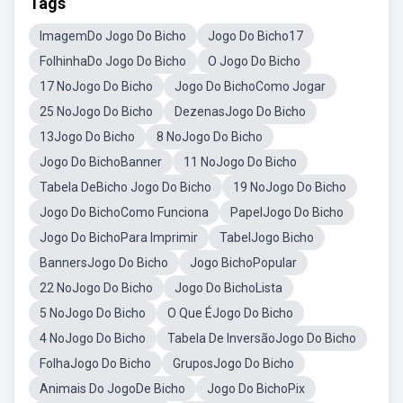
Tags
ImagemDo Jogo Do Bicho
Jogo Do Bicho17
FolhinhaDo Jogo Do Bicho
O Jogo Do Bicho
17 NoJogo Do Bicho
Jogo Do BichoComo Jogar
25 NoJogo Do Bicho
DezenasJogo Do Bicho
13Jogo Do Bicho
8 NoJogo Do Bicho
Jogo Do BichoBanner
11 NoJogo Do Bicho
Tabela DeBicho Jogo Do Bicho
19 NoJogo Do Bicho
Jogo Do BichoComo Funciona
PapelJogo Do Bicho
Jogo Do BichoPara Imprimir
TabelJogo Bicho
BannersJogo Do Bicho
Jogo BichoPopular
22 NoJogo Do Bicho
Jogo Do BichoLista
5 NoJogo Do Bicho
O Que ÉJogo Do Bicho
4 NoJogo Do Bicho
Tabela De InversãoJogo Do Bicho
FolhaJogo Do Bicho
GruposJogo Do Bicho
Animais Do JogoDe Bicho
Jogo Do BichoPix