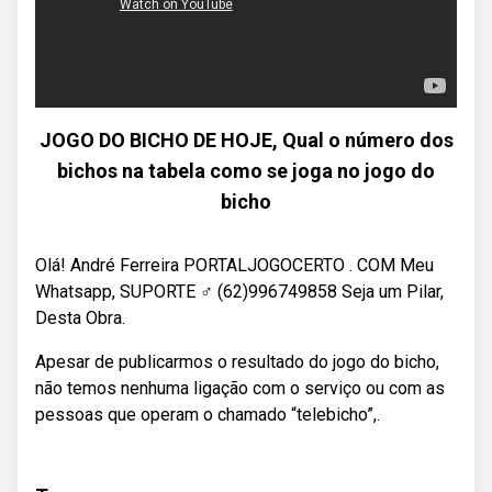
JOGO DO BICHO DE HOJE, Qual o número dos
bichos na tabela como se joga no jogo do
bicho
Olá! André Ferreira PORTALJOGOCERTO . COM Meu
Whatsapp, SUPORTE ‍♂️ (62)996749858 Seja um Pilar,
Desta Obra.
Apesar de publicarmos o resultado do jogo do bicho,
não temos nenhuma ligação com o serviço ou com as
pessoas que operam o chamado “telebicho”,.