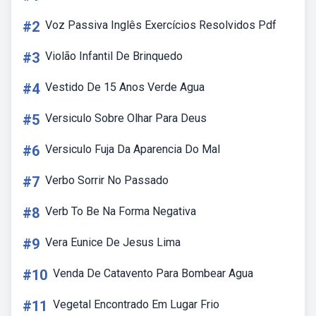
#2
Voz Passiva Inglês Exercícios Resolvidos Pdf
#3
Violão Infantil De Brinquedo
#4
Vestido De 15 Anos Verde Agua
#5
Versiculo Sobre Olhar Para Deus
#6
Versiculo Fuja Da Aparencia Do Mal
#7
Verbo Sorrir No Passado
#8
Verb To Be Na Forma Negativa
#9
Vera Eunice De Jesus Lima
#10
Venda De Catavento Para Bombear Agua
#11
Vegetal Encontrado Em Lugar Frio