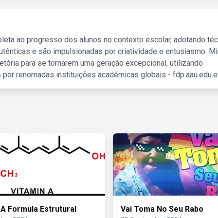
leta ao progresso dos alunos no contexto escolar, adotando té
tênticas e são impulsionadas por criatividade e entusiasmo. M
etória para se tornarem uma geração excepcional, utilizando
 por renomadas instituições acadêmicas globais - fdp.aau.edu.et
 A Formula Estrutural
Vai Toma No Seu Rabo