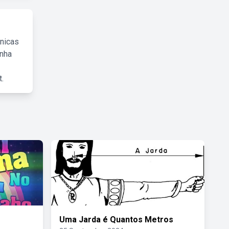
cnicas
inha
.
Uma Jarda é Quantos Metros