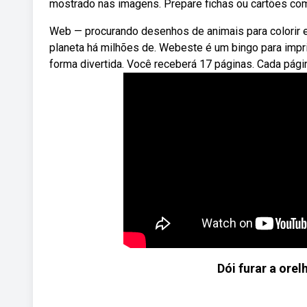
mostrado nas imagens. Prepare fichas ou cartões co
Web — procurando desenhos de animais para colorir e
planeta há milhões de. Webeste é um bingo para impri
forma divertida. Você receberá 17 páginas. Cada págin
Dói furar a orel