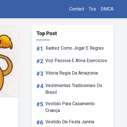
Contact
Tos
DMCA
Top Post
#1
Xadrez Como Jogar E Regras
#2
Voz Passiva E Ativa Exercicios
#3
Vitoria Regia Da Amazonia
#4
Vestimentas Tradicionais Do
Brasil
#5
Vestido Para Casamento
Criança
#6
Vestido De Festa Junina