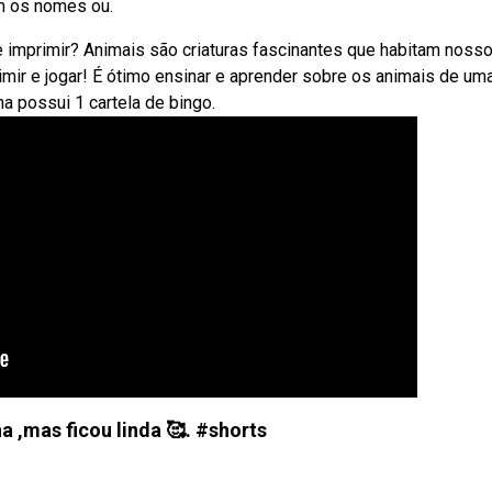
m os nomes ou.
 imprimir? Animais são criaturas fascinantes que habitam noss
mir e jogar! É ótimo ensinar e aprender sobre os animais de um
a possui 1 cartela de bingo.
ha ,mas ficou linda 🥰. #shorts