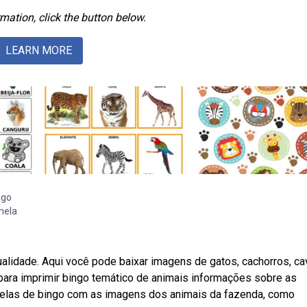
mation, click the button below.
LEARN MORE
ngo
nela
alidade. Aqui você pode baixar imagens de gatos, cachorros, ca
 para imprimir bingo temático de animais informações sobre as
artelas de bingo com as imagens dos animais da fazenda, como