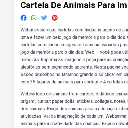
Cartela De Animais Para Im
Webaí estão duas cartelas com lindas imagens de ani
uma e fazer um belo jogo da memória para o dia dos. 
cartelas com lindas imagens de animais variados par
jogo da memória para o dia dos. Web — você pode util
maneiras: Imprima as imagens e peça para as criança
aleatórias sem significado aparente. Nesta página voc
esses desenhos no tamanho grande é só clicar em cim
com 35 figuras de animais para sortear e 4 cartelas d
Webcartões de animais from cartões didáticos animais
origami, cut out paper dolls, stickers, collages, note
dos animais. Bingo dos animais para a educação infan
atividades. Vai da imaginação de cada um. Webanimai
animais para a criatividade das crianças. Faça o down