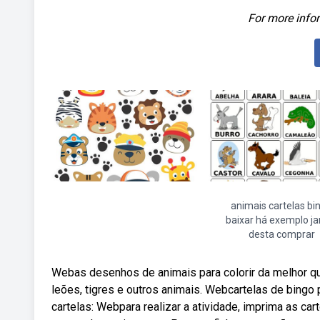
For more infor
animais cartelas bi
baixar há exemplo ja
desta comprar
Webas desenhos de animais para colorir da melhor qu
leões, tigres e outros animais. Webcartelas de bingo
cartelas: Webpara realizar a atividade, imprima as c