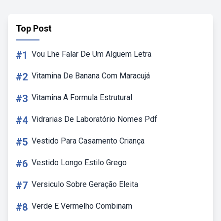
Top Post
#1
Vou Lhe Falar De Um Alguem Letra
#2
Vitamina De Banana Com Maracujá
#3
Vitamina A Formula Estrutural
#4
Vidrarias De Laboratório Nomes Pdf
#5
Vestido Para Casamento Criança
#6
Vestido Longo Estilo Grego
#7
Versiculo Sobre Geração Eleita
#8
Verde E Vermelho Combinam