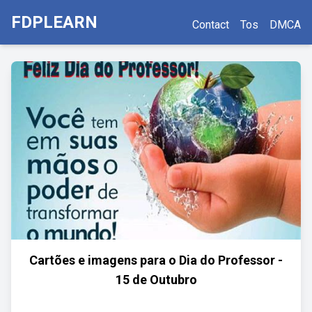
FDPLEARN
Contact
Tos
DMCA
Cartões e imagens para o Dia do Professor -
15 de Outubro