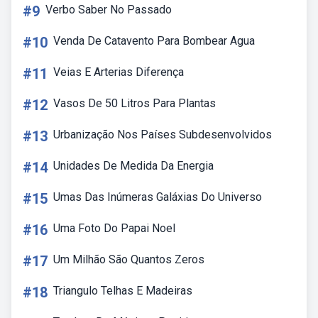
#9
Verbo Saber No Passado
#10
Venda De Catavento Para Bombear Agua
#11
Veias E Arterias Diferença
#12
Vasos De 50 Litros Para Plantas
#13
Urbanização Nos Países Subdesenvolvidos
#14
Unidades De Medida Da Energia
#15
Umas Das Inúmeras Galáxias Do Universo
#16
Uma Foto Do Papai Noel
#17
Um Milhão São Quantos Zeros
#18
Triangulo Telhas E Madeiras