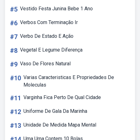
#5
Vestido Festa Junina Bebe 1 Ano
#6
Verbos Com Terminação Ir
#7
Verbo De Estado E Ação
#8
Vegetal E Legume Diferença
#9
Vaso De Flores Natural
#10
Varias Caracteristicas E Propriedades De
Moleculas
#11
Varginha Fica Perto De Qual Cidade
#12
Uniforme De Gala Da Marinha
#13
Unidade De Medida Mapa Mental
#14
Uma Urna Contem 10 Bolas