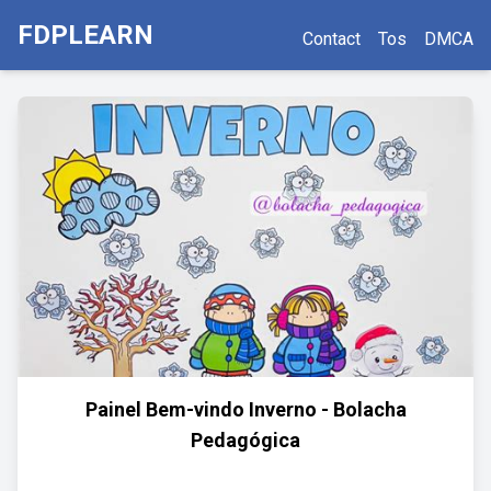
FDPLEARN
Contact
Tos
DMCA
Painel Bem-vindo Inverno - Bolacha
Pedagógica