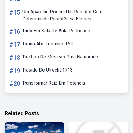
#15
Um Aparelho Possui Um Resistor Com
Determinada Resistência Elétrica
#16
Tudo Em Sala De Aula Portugues
#17
Treino Abc Feminino Pdf
#18
Trechos De Musicas Para Namorado
#19
Tratado De Utrecht 1713
#20
Transformar Raiz Em Potencia
Related Posts