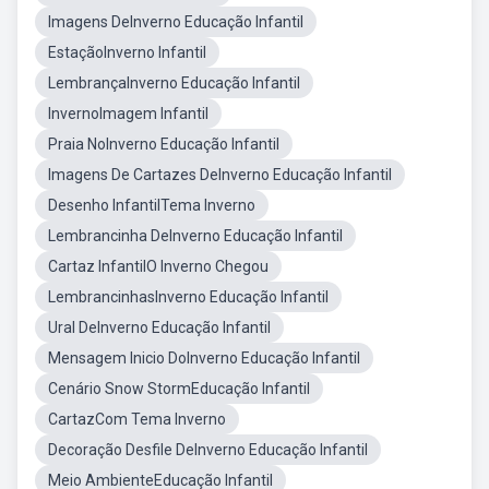
Imagens DeInverno Educação Infantil
EstaçãoInverno Infantil
LembrançaInverno Educação Infantil
InvernoImagem Infantil
Praia NoInverno Educação Infantil
Imagens De Cartazes DeInverno Educação Infantil
Desenho InfantilTema Inverno
Lembrancinha DeInverno Educação Infantil
Cartaz InfantilO Inverno Chegou
LembrancinhasInverno Educação Infantil
Ural DeInverno Educação Infantil
Mensagem Inicio DoInverno Educação Infantil
Cenário Snow StormEducação Infantil
CartazCom Tema Inverno
Decoração Desfile DeInverno Educação Infantil
Meio AmbienteEducação Infantil