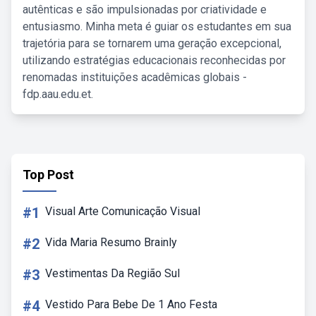
autênticas e são impulsionadas por criatividade e
entusiasmo. Minha meta é guiar os estudantes em sua
trajetória para se tornarem uma geração excepcional,
utilizando estratégias educacionais reconhecidas por
renomadas instituições acadêmicas globais -
fdp.aau.edu.et.
Top Post
#1
Visual Arte Comunicação Visual
#2
Vida Maria Resumo Brainly
#3
Vestimentas Da Região Sul
#4
Vestido Para Bebe De 1 Ano Festa