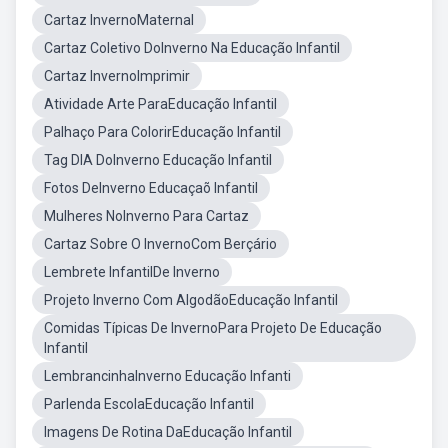
Cartaz InvernoMaternal
Cartaz Coletivo DoInverno Na Educação Infantil
Cartaz InvernoImprimir
Atividade Arte ParaEducação Infantil
Palhaço Para ColorirEducação Infantil
Tag DIA DoInverno Educação Infantil
Fotos DeInverno Educaçaõ Infantil
Mulheres NoInverno Para Cartaz
Cartaz Sobre O InvernoCom Berçário
Lembrete InfantilDe Inverno
Projeto Inverno Com AlgodãoEducação Infantil
Comidas Típicas De InvernoPara Projeto De Educação
Infantil
LembrancinhaInverno Educação Infanti
Parlenda EscolaEducação Infantil
Imagens De Rotina DaEducação Infantil