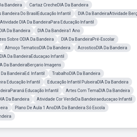
Da Bandeira
Cartaz CrecheDIA Da Bandeira
s Bandeira Do BrasilEducação Infantil
DIA Da BandeiraAtividade Berç
Atividade DIA Da BandeiraPara Educação Infantil
DIA Da Bandeira
DIA Da Bandeira1 Ano
zes Sobre ODIA Da Bandeira
DIA Da BandeiraPré-Escolar
Almoço TematicoDIA Da Bandeira
AcrosticoDIA Da Bandeira
 DIA Da BandeiraEducaçao Infantil
IA Da BandeiraBerçario Imagens
Da BandeiraEd. Infantil
TrabalhoDIA Da Bandeira
ra Educação Infantil
Educação Infantil PulseiraDIA Da Bandeira
eiraParaná Educação Infantil
Artes Com TemaDIA Da Bandeira
DIA Da Bandeira
Atividade Cor VerdeDa Bandeiraeducaçao Infantil
eira
Plano De Aula 1 AnoDIA Da Bandeira Só Escola
ndeira