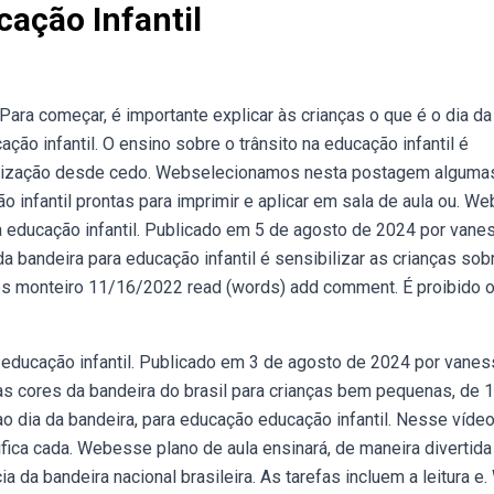
cação Infantil
 Para começar, é importante explicar às crianças o que é o dia da
ção infantil. O ensino sobre o trânsito na educação infantil é
entização desde cedo. Webselecionamos nesta postagem alguma
 infantil prontas para imprimir e aplicar em sala de aula ou. W
ra educação infantil. Publicado em 5 de agosto de 2024 por vane
da bandeira para educação infantil é sensibilizar as crianças sob
tos monteiro 11/16/2022 read (words) add comment. É proibido 
 educação infantil. Publicado em 3 de agosto de 2024 por vanes
das cores da bandeira do brasil para crianças bem pequenas, de 
dia da bandeira, para educação educação infantil. Nesse víde
fica cada. Webesse plano de aula ensinará, de maneira divertida
ia da bandeira nacional brasileira. As tarefas incluem a leitura e