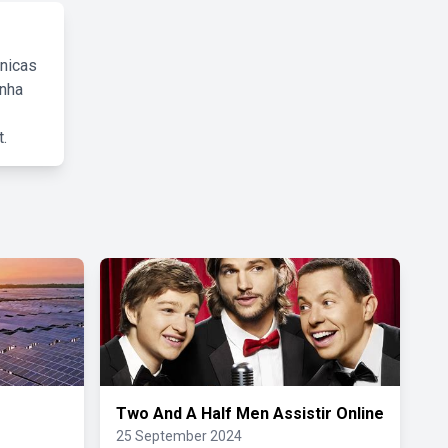
cnicas
inha
.
Two And A Half Men Assistir Online
25 September 2024