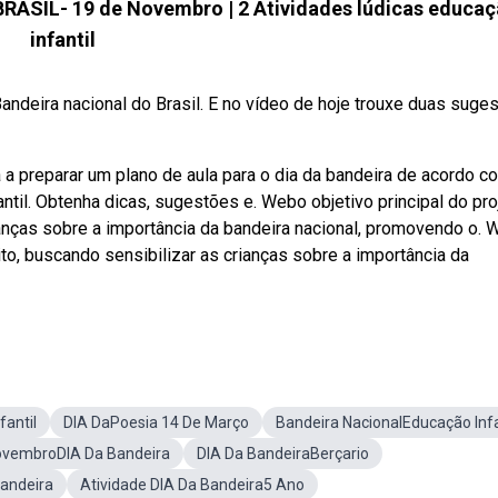
ASIL- 19 de Novembro | 2 Atividades lúdicas educa
infantil
deira nacional do Brasil. E no vídeo de hoje trouxe duas suge
a a preparar um plano de aula para o dia da bandeira de acordo c
antil. Obtenha dicas, sugestões e. Webo objetivo principal do pro
rianças sobre a importância da bandeira nacional, promovendo o.
to, buscando sensibilizar as crianças sobre a importância da
antil
DIA DaPoesia 14 De Março
Bandeira NacionalEducação Infa
NovembroDIA Da Bandeira
DIA Da BandeiraBerçario
andeira
Atividade DIA Da Bandeira5 Ano