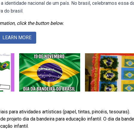
 a identidade nacional de um país. No brasil, celebramos essa d
 do brasil.
mation, click the button below.
LEARN MORE
is para atividades artísticas (papel, tintas, pincéis, tesouras).
projeto dia da bandeira para educação infantil. O dia da bande
ção infantil.