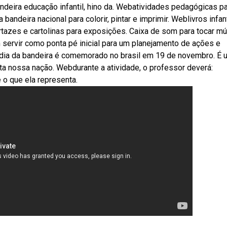
andeira educação infantil, hino da. Webatividades pedagógicas p
 bandeira nacional para colorir, pintar e imprimir. Weblivros infan
rtazes e cartolinas para exposições. Caixa de som para tocar m
servir como ponta pé inicial para um planejamento de ações e
 dia da bandeira é comemorado no brasil em 19 de novembro. É 
ta nossa nação. Webdurante a atividade, o professor deverá:
 o que ela representa.