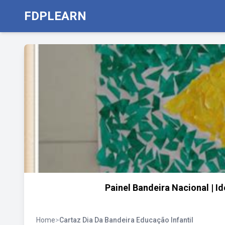
FDPLEARN
Painel Bandeira Nacional | Id
Home
>
Cartaz Dia Da Bandeira Educação Infantil