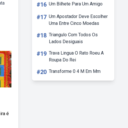
ata
#16
Um Bilhete Para Um Amigo
#17
Um Apostador Deve Escolher
Uma Entre Cinco Moedas
#18
Triangulo Com Todos Os
Lados Desiguais
#19
Trava Lingua O Rato Roeu A
Roupa Do Rei
#20
Transforme 0 4 M Em Mm
ira é