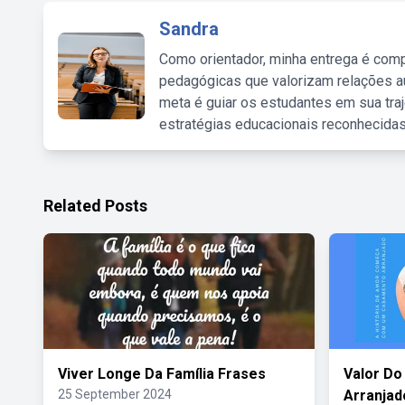
Sandra
Como orientador, minha entrega é comp
pedagógicas que valorizam relações au
meta é guiar os estudantes em sua traj
estratégias educacionais reconhecidas
Related Posts
Viver Longe Da Família Frases
Valor Do
25 September 2024
Arranjad