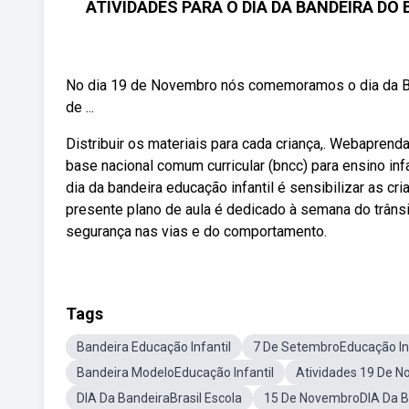
ATIVIDADES PARA O DIA DA BANDEIRA DO BR
No dia 19 de Novembro nós comemoramos o dia da Ban
de ...
Distribuir os materiais para cada criança,. Webaprend
base nacional comum curricular (bncc) para ensino inf
dia da bandeira educação infantil é sensibilizar as c
presente plano de aula é dedicado à semana do trânsi
segurança nas vias e do comportamento.
Tags
Bandeira Educação Infantil
7 De SetembroEducação Inf
Bandeira ModeloEducação Infantil
Atividades 19 De 
DIA Da BandeiraBrasil Escola
15 De NovembroDIA Da B