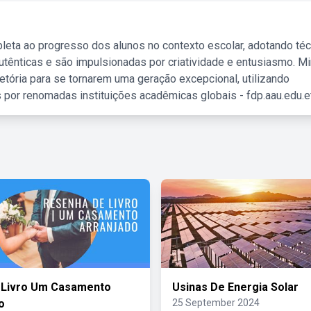
leta ao progresso dos alunos no contexto escolar, adotando té
tênticas e são impulsionadas por criatividade e entusiasmo. M
etória para se tornarem uma geração excepcional, utilizando
 por renomadas instituições acadêmicas globais - fdp.aau.edu.et
 Livro Um Casamento
Usinas De Energia Solar
o
25 September 2024