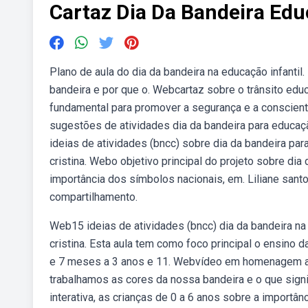
Cartaz Dia Da Bandeira Edu
Plano de aula do dia da bandeira na educação infantil.
bandeira e por que o. Webcartaz sobre o trânsito educa
fundamental para promover a segurança e a consci
sugestões de atividades dia da bandeira para educação
ideias de atividades (bncc) sobre dia da bandeira pa
cristina. Webo objetivo principal do projeto sobre dia 
importância dos símbolos nacionais, em. Liliane san
compartilhamento.
Web15 ideias de atividades (bncc) dia da bandeira na
cristina. Esta aula tem como foco principal o ensino 
e 7 meses a 3 anos e 11. Webvídeo em homenagem ao 
trabalhamos as cores da nossa bandeira e o que signi
interativa, as crianças de 0 a 6 anos sobre a importânc