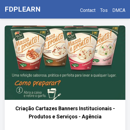
FDPLEARN
Contact
Tos
DMCA
Criação Cartazes Banners Institucionais -
Produtos e Serviços - Agência