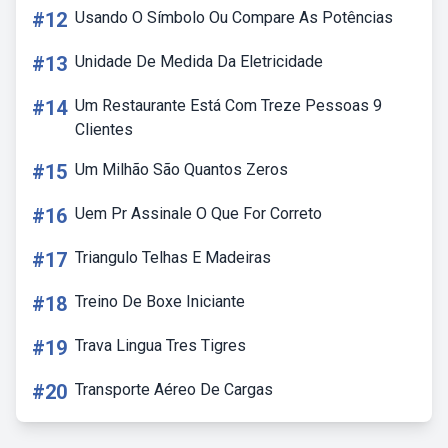
#12
Usando O Símbolo Ou Compare As Potências
#13
Unidade De Medida Da Eletricidade
#14
Um Restaurante Está Com Treze Pessoas 9
Clientes
#15
Um Milhão São Quantos Zeros
#16
Uem Pr Assinale O Que For Correto
#17
Triangulo Telhas E Madeiras
#18
Treino De Boxe Iniciante
#19
Trava Lingua Tres Tigres
#20
Transporte Aéreo De Cargas