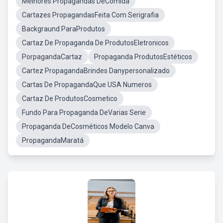
Melhores Propagandas DeComida
Cartazes PropagandasFeita Com Serigrafia
Backgraund ParaProdutos
Cartaz De Propaganda De ProdutosEletronicos
PorpagandaCartaz
Propaganda ProdutosEstéticos
Cartez PropagandaBrindes Danypersonalizado
Cartas De PropagandaQue USA Numeros
Cartaz De ProdutosCosmetico
Fundo Para Propaganda DeVarias Serie
Propaganda DeCosméticos Modelo Canva
PropagandaMaratá