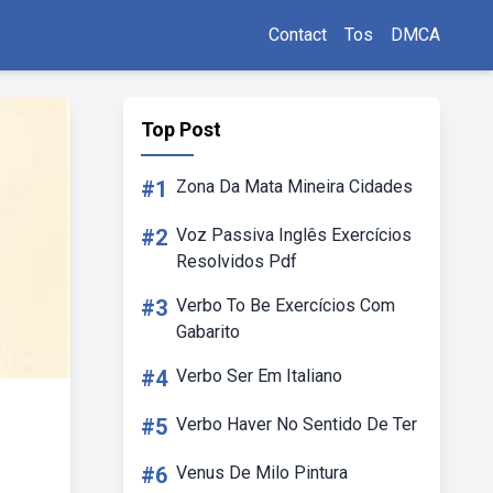
Contact
Tos
DMCA
Top Post
#1
Zona Da Mata Mineira Cidades
#2
Voz Passiva Inglês Exercícios
Resolvidos Pdf
#3
Verbo To Be Exercícios Com
Gabarito
#4
Verbo Ser Em Italiano
#5
Verbo Haver No Sentido De Ter
#6
Venus De Milo Pintura