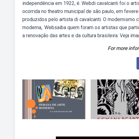
independência em 1922, é. Webdi cavalcanti foi o arti
ocorrida no theatro municipal de são paulo, em fever
produzidos pelo artista di cavalcanti. O modernismo 
moderna,. Websaiba quem foram os artistas que part
a renovação das artes e da cultura brasileira. Veja ima
For more infor