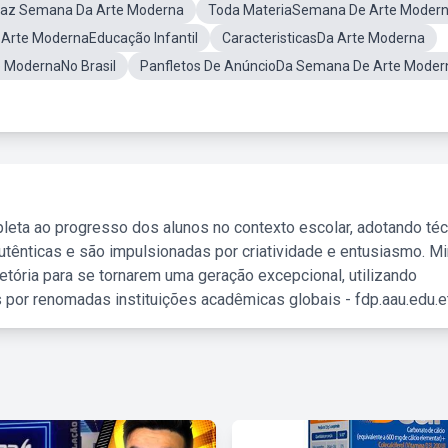
taz Semana Da Arte Moderna
Toda MateriaSemana De Arte Moder
Arte ModernaEducação Infantil
CaracteristicasDa Arte Moderna
e ModernaNo Brasil
Panfletos De AnúncioDa Semana De Arte Moder
leta ao progresso dos alunos no contexto escolar, adotando té
tênticas e são impulsionadas por criatividade e entusiasmo. M
etória para se tornarem uma geração excepcional, utilizando
 por renomadas instituições acadêmicas globais - fdp.aau.edu.et