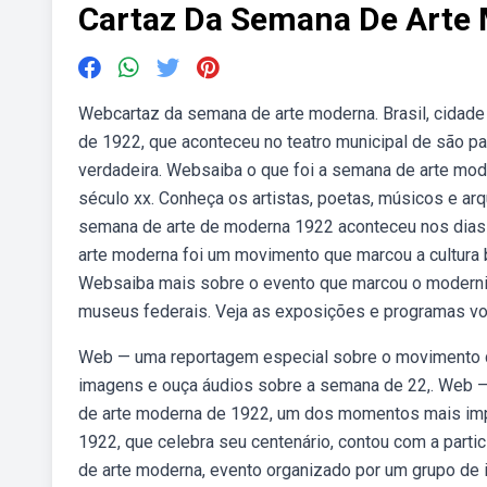
Cartaz Da Semana De Arte
Webcartaz da semana de arte moderna. Brasil, cidad
de 1922, que aconteceu no teatro municipal de são pa
verdadeira. Websaiba o que foi a semana de arte moder
século xx. Conheça os artistas, poetas, músicos e ar
semana de arte de moderna 1922 aconteceu nos dias 1
arte moderna foi um movimento que marcou a cultura b
Websaiba mais sobre o evento que marcou o modernis
museus federais. Veja as exposições e programas vo
Web — uma reportagem especial sobre o movimento que 
imagens e ouça áudios sobre a semana de 22,. Web 
de arte moderna de 1922, um dos momentos mais impo
1922, que celebra seu centenário, contou com a parti
de arte moderna, evento organizado por um grupo de in