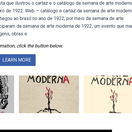
sta que ilustrou o cartaz e o catálogo da semana de arte moderna
eiro de 1922. Web — catálogo e cartaz da semana de arte modern
chegou ao brasil no ano de 1922, por meio da semana de arte
iciparam da semana de arte moderna de 1922, um evento que ma
gens, obras e.
mation, click the button below.
LEARN MORE