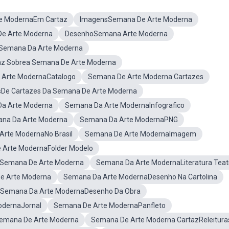
e ModernaEm Cartaz
ImagensSemana De Arte Moderna
e Arte Moderna
DesenhoSemana Arte Moderna
eSemana Da Arte Moderna
az Sobrea Semana De Arte Moderna
Arte ModernaCatalogo
Semana De Arte Moderna Cartazes
De Cartazes Da Semana De Arte Moderna
a Arte Moderna
Semana Da Arte ModernaInfografico
ana Da Arte Moderna
Semana Da Arte ModernaPNG
Arte ModernaNo Brasil
Semana De Arte ModernaImagem
 Arte ModernaFolder Modelo
 Semana De Arte Moderna
Semana Da Arte ModernaLiteratura Teat
e Arte Moderna
Semana Da Arte ModernaDesenho Na Cartolina
 Semana Da Arte ModernaDesenho Da Obra
odernaJornal
Semana De Arte ModernaPanfleto
Semana De Arte Moderna
Semana De Arte Moderna CartazReleitura