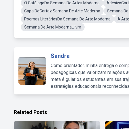
O CatálogoDa Semana De Artes Moderna
AdesivoCar
Capa DoCartaz Semana De Arte Moderna
Semana Da 
Poemas LiteráriosDa Semana De Arte Moderna
A Art
Semana De Arte ModernaLiivro
Sandra
Como orientador, minha entrega é comp
pedagógicas que valorizam relações au
meta é guiar os estudantes em sua traj
estratégias educacionais reconhecidas
Related Posts