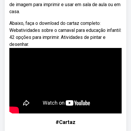
de imagem para imprimir e usar em sala de aula ou em
casa.
Abaixo, faça o download do cartaz completo:
Webatividades sobre o carnaval para educação infantil:
42 opções para imprimir. Atividades de pintar e
desenhar.
#Cartaz