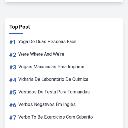
Top Post
#1
Yoga De Duas Pessoas Fácil
#2
Were Where And We're
#3
Vogais Maiusculas Para Imprimir
#4
Vidraria De Laboratório De Química
#5
Vestidos De Festa Para Formandas
#6
Verbos Negativos Em Inglês
#7
Verbo To Be Exercícios Com Gabarito