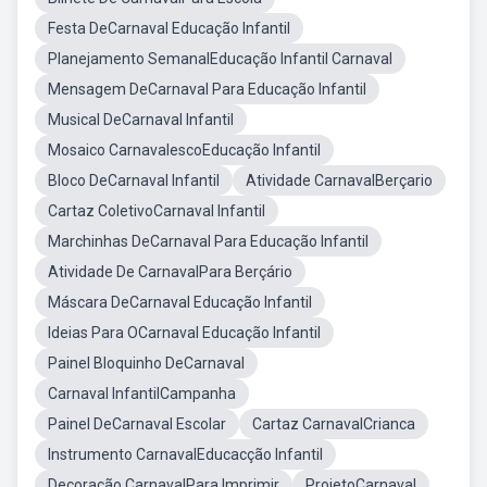
Festa DeCarnaval Educação Infantil
Planejamento SemanalEducação Infantil Carnaval
Mensagem DeCarnaval Para Educação Infantil
Musical DeCarnaval Infantil
Mosaico CarnavalescoEducação Infantil
Bloco DeCarnaval Infantil
Atividade CarnavalBerçario
Cartaz ColetivoCarnaval Infantil
Marchinhas DeCarnaval Para Educação Infantil
Atividade De CarnavalPara Berçário
Máscara DeCarnaval Educação Infantil
Ideias Para OCarnaval Educação Infantil
Painel Bloquinho DeCarnaval
Carnaval InfantilCampanha
Painel DeCarnaval Escolar
Cartaz CarnavalCrianca
Instrumento CarnavalEducacção Infantil
Decoração CarnavalPara Imprimir
ProjetoCarnaval