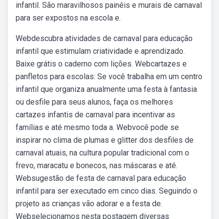
infantil. São maravilhosos painéis e murais de carnaval
para ser expostos na escola e.
Webdescubra atividades de carnaval para educação
infantil que estimulam criatividade e aprendizado.
Baixe grátis o caderno com lições. Webcartazes e
panfletos para escolas: Se você trabalha em um centro
infantil que organiza anualmente uma festa à fantasia
ou desfile para seus alunos, faça os melhores
cartazes infantis de carnaval para incentivar as
famílias e até mesmo toda a. Webvocê pode se
inspirar no clima de plumas e glitter dos desfiles de
carnaval atuais, na cultura popular tradicional com o
frevo, maracatu e bonecos, nas máscaras e até.
Websugestão de festa de carnaval para educação
infantil para ser executado em cinco dias. Seguindo o
projeto as crianças vão adorar e a festa de.
Webselecionamos nesta postagem diversas