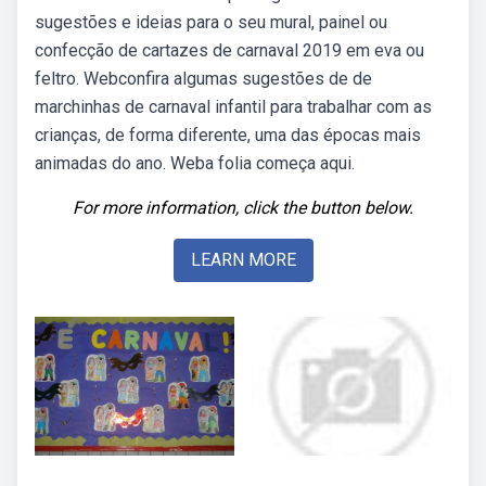
sugestões e ideias para o seu mural, painel ou
confecção de cartazes de carnaval 2019 em eva ou
feltro. Webconfira algumas sugestões de de
marchinhas de carnaval infantil para trabalhar com as
crianças, de forma diferente, uma das épocas mais
animadas do ano. Weba folia começa aqui.
For more information, click the button below.
LEARN MORE