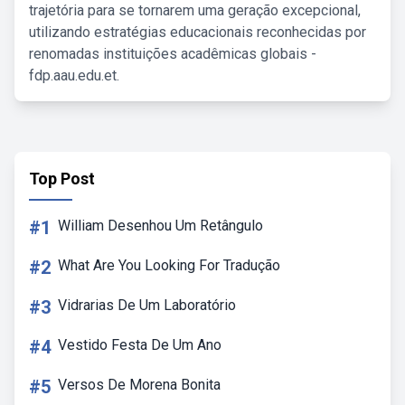
trajetória para se tornarem uma geração excepcional,
utilizando estratégias educacionais reconhecidas por
renomadas instituições acadêmicas globais -
fdp.aau.edu.et.
Top Post
#1
William Desenhou Um Retângulo
#2
What Are You Looking For Tradução
#3
Vidrarias De Um Laboratório
#4
Vestido Festa De Um Ano
#5
Versos De Morena Bonita