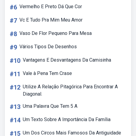
#6
Vermelho E Preto Dá Que Cor
#7
Vc E Tudo Pra Mim Meu Amor
#8
Vaso De Flor Pequeno Para Mesa
#9
Vários Tipos De Desenhos
#10
Vantagens E Desvantagens Da Camisinha
#11
Vale à Pena Tem Crase
#12
Utilize A Relação Pitagórica Para Encontrar A
Diagonal.
#13
Uma Palavra Que Tem 5 A
#14
Um Texto Sobre A Importância Da Família
#15
Um Dos Circos Mais Famosos Da Antiguidade