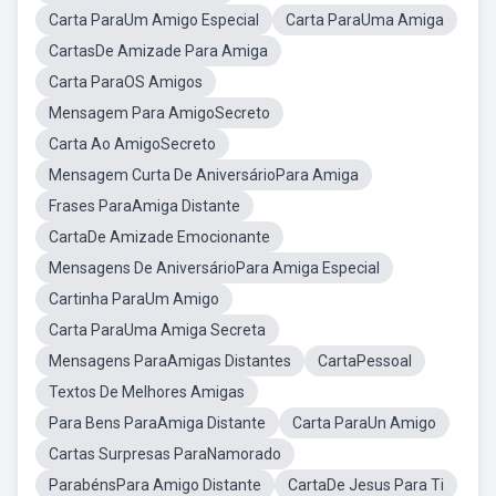
Carta ParaUm Amigo Especial
Carta ParaUma Amiga
CartasDe Amizade Para Amiga
Carta ParaOS Amigos
Mensagem Para AmigoSecreto
Carta Ao AmigoSecreto
Mensagem Curta De AniversárioPara Amiga
Frases ParaAmiga Distante
CartaDe Amizade Emocionante
Mensagens De AniversárioPara Amiga Especial
Cartinha ParaUm Amigo
Carta ParaUma Amiga Secreta
Mensagens ParaAmigas Distantes
CartaPessoal
Textos De Melhores Amigas
Para Bens ParaAmiga Distante
Carta ParaUn Amigo
Cartas Surpresas ParaNamorado
ParabénsPara Amigo Distante
CartaDe Jesus Para Ti