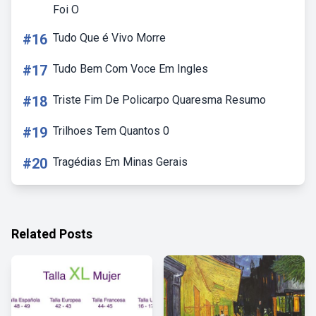
Foi O
#16
Tudo Que é Vivo Morre
#17
Tudo Bem Com Voce Em Ingles
#18
Triste Fim De Policarpo Quaresma Resumo
#19
Trilhoes Tem Quantos 0
#20
Tragédias Em Minas Gerais
Related Posts