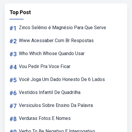
Top Post
#1
Zinco Selênio é Magnésio Para Que Serve
#2
Www Acessaber Com Br Respostas
#3
Who Which Whose Quando Usar
#4
Vou Pedir Pra Voce Ficar
#5
Você Joga Um Dado Honesto De 6 Lados
#6
Vestidos Infantil De Quadrilha
#7
Versiculos Sobre Ensino Da Palavra
#8
Verduras Fotos E Nomes
Verbo To Be Negativo E Interrogativo