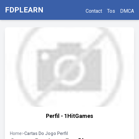
FDPLEARN
Contact
Tos
DMCA
Perfil - 1HitGames
Home
>
Cartas Do Jogo Perfil