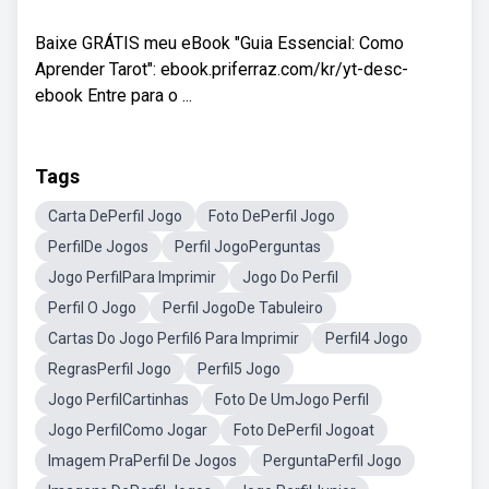
Baixe GRÁTIS meu eBook "Guia Essencial: Como
Aprender Tarot": ebook.priferraz.com/kr/yt-desc-
ebook Entre para o ...
Tags
Carta DePerfil Jogo
Foto DePerfil Jogo
PerfilDe Jogos
Perfil JogoPerguntas
Jogo PerfilPara Imprimir
Jogo Do Perfil
Perfil O Jogo
Perfil JogoDe Tabuleiro
Cartas Do Jogo Perfil6 Para Imprimir
Perfil4 Jogo
RegrasPerfil Jogo
Perfil5 Jogo
Jogo PerfilCartinhas
Foto De UmJogo Perfil
Jogo PerfilComo Jogar
Foto DePerfil Jogoat
Imagem PraPerfil De Jogos
PerguntaPerfil Jogo