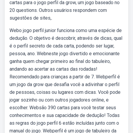
cartas para o jogo perfil da grow, um jogo baseado no
20 questions. Outros usuários respondem com
sugestões de sites,.
Webo jogo perfil junior funciona como uma espécie de
dedução. O objetivo é descobrir, através de dicas, qual
é o perfil secreto de cada carta, podendo ser lugar,
pessoa, ano. Webneste jogo divertido e emocionante
ganha quem chegar primeiro ao final do tabuleiro,
andando ao acertar as cartas das rodadas!
Recomendado para crianças a partir de 7. Webperfil é
um jogo da grow que desafia você a adivinhar o perfil
de pessoas, coisas ou lugares com dicas. Você pode
jogar sozinho ou com outros jogadores online, e
escolher. Websão 390 cartas para você testar seus
conhecimentos e sua capacidade de dedução! Todas
as regras do jogo perfil 6 estão incluídas junto com o
manual do jogo. Webperfil é um jogo de tabuleiro da