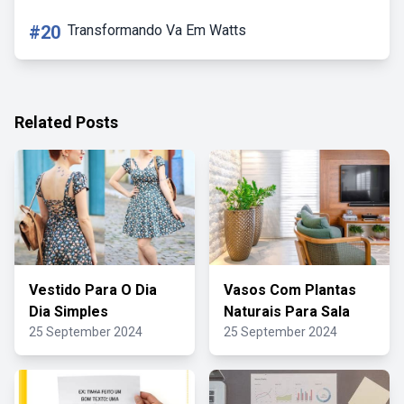
#20
Transformando Va Em Watts
Related Posts
Vestido Para O Dia
Vasos Com Plantas
Dia Simples
Naturais Para Sala
25 September 2024
25 September 2024