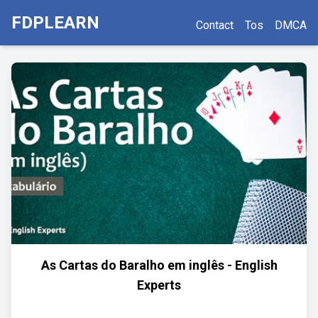
FDPLEARN
Contact
Tos
DMCA
As Cartas do Baralho em inglês - English
Experts