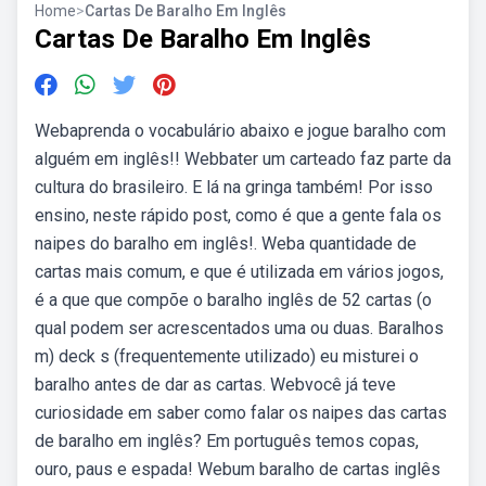
Home
>
Cartas De Baralho Em Inglês
Cartas De Baralho Em Inglês
Webaprenda o vocabulário abaixo e jogue baralho com
alguém em inglês!! Webbater um carteado faz parte da
cultura do brasileiro. E lá na gringa também! Por isso
ensino, neste rápido post, como é que a gente fala os
naipes do baralho em inglês!. Weba quantidade de
cartas mais comum, e que é utilizada em vários jogos,
é a que que compõe o baralho inglês de 52 cartas (o
qual podem ser acrescentados uma ou duas. Baralhos
m) deck s (frequentemente utilizado) eu misturei o
baralho antes de dar as cartas. Webvocê já teve
curiosidade em saber como falar os naipes das cartas
de baralho em inglês? Em português temos copas,
ouro, paus e espada! Webum baralho de cartas inglês