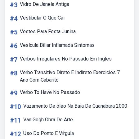
#3
Vidro De Janela Antiga
#4
Vestibular O Que Cai
#5
Vestes Para Festa Junina
#6
Vesícula Biliar Inflamada Sintomas
#7
Verbos Irregulares No Passado Em Ingles
#8
Verbo Transitivo Direto E Indireto Exercicios 7
Ano Com Gabarito
#9
Verbo To Have No Passado
#10
Vazamento De óleo Na Baia De Guanabara 2000
#11
Van Gogh Obra De Arte
#12
Uso Do Ponto E Vírgula