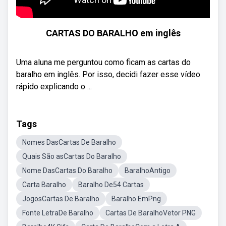
CARTAS DO BARALHO em inglês
Uma aluna me perguntou como ficam as cartas do
baralho em inglês. Por isso, decidi fazer esse vídeo
rápido explicando o ...
Tags
Nomes DasCartas De Baralho
Quais São asCartas Do Baralho
Nome DasCartas Do Baralho
BaralhoAntigo
Carta Baralho
Baralho De54 Cartas
JogosCartas De Baralho
Baralho EmPng
Fonte LetraDe Baralho
Cartas De BaralhoVetor PNG