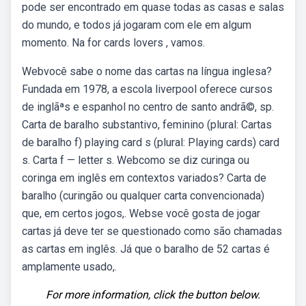
pode ser encontrado em quase todas as casas e salas
do mundo, e todos já jogaram com ele em algum
momento. Na for cards lovers , vamos.
Webvocê sabe o nome das cartas na língua inglesa?
Fundada em 1978, a escola liverpool oferece cursos
de inglãªs e espanhol no centro de santo andrã©, sp.
Carta de baralho substantivo, feminino (plural: Cartas
de baralho f) playing card s (plural: Playing cards) card
s. Carta f — letter s. Webcomo se diz curinga ou
coringa em inglês em contextos variados? Carta de
baralho (curingão ou qualquer carta convencionada)
que, em certos jogos,. Webse você gosta de jogar
cartas já deve ter se questionado como são chamadas
as cartas em inglês. Já que o baralho de 52 cartas é
amplamente usado,.
For more information, click the button below.