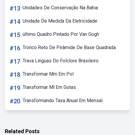
#13
Unidades De Conservação Na Bahia
#14
Unidade De Medida Da Eletricidade
#15
último Quadro Pintado Por Van Gogh
#16
Tronco Reto De Pirâmide De Base Quadrada.
#17
Trava Línguas Do Folclore Brasileiro
#18
Transformar Mm Em Pol
#19
Transformar Ml Em Gotas
#20
Transformando Taxa Anual Em Mensal
Related Posts