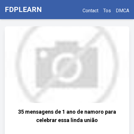
FDPLEARN
Contact
Tos
DMCA
35 mensagens de 1 ano de namoro para
celebrar essa linda união