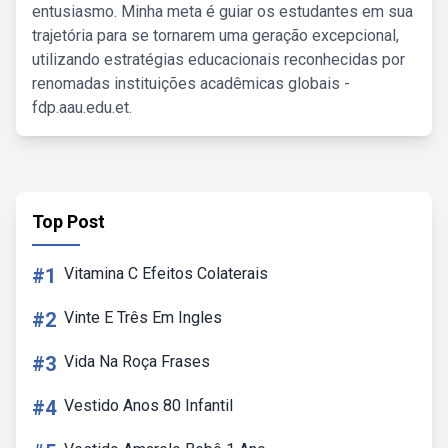
entusiasmo. Minha meta é guiar os estudantes em sua
trajetória para se tornarem uma geração excepcional,
utilizando estratégias educacionais reconhecidas por
renomadas instituições acadêmicas globais -
fdp.aau.edu.et.
Top Post
#1
Vitamina C Efeitos Colaterais
#2
Vinte E Três Em Ingles
#3
Vida Na Roça Frases
#4
Vestido Anos 80 Infantil