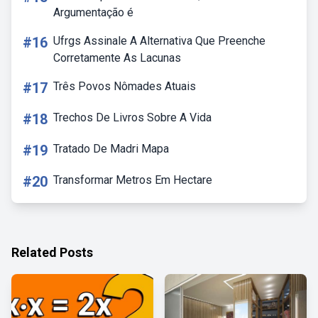
Argumentação é
#16
Ufrgs Assinale A Alternativa Que Preenche
Corretamente As Lacunas
#17
Três Povos Nômades Atuais
#18
Trechos De Livros Sobre A Vida
#19
Tratado De Madri Mapa
#20
Transformar Metros Em Hectare
Related Posts