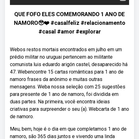
QUE FOFO ELES COMEMORANDO 1 ANO DE
NAMORO🥹❤️ #casalfeliz #relacionamento
#casal #amor #explorar
Webos restos mortais encontrados em julho em um
prédio militar no uruguai pertencem ao militante
comunista luis eduardo arigón castel, desaparecido há
47. Webencontre 15 cartas românticas para 1 ano de
namoro frases da anônimo e muitas outras
mensagens. Weba nossa seleção com 25 sugestões
para presente de 1 ano de namoro, foi dividida em
duas partes. Na primeira, você encontra ideias
criativas para surpreender o seu (a). Webcarta de 1 ano
de namoro.
Meu, bem, hoje é o dia em que completamos 1 ano de
namoro, são 365 dias juntos e vivendo uma linda