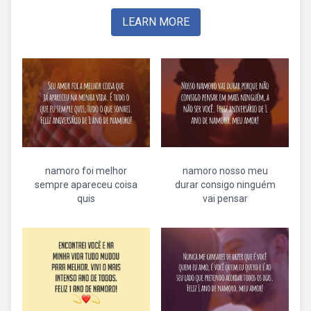
LEARN MORE
namoro foi melhor
namoro nosso meu
sempre apareceu coisa
durar consigo ninguém
quis
vai pensar