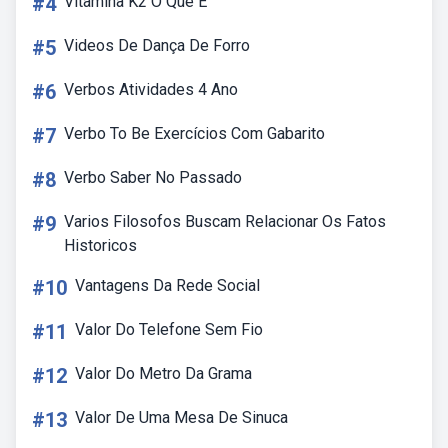
#4
Vitamina K2 O Que E
#5
Videos De Dança De Forro
#6
Verbos Atividades 4 Ano
#7
Verbo To Be Exercícios Com Gabarito
#8
Verbo Saber No Passado
#9
Varios Filosofos Buscam Relacionar Os Fatos
Historicos
#10
Vantagens Da Rede Social
#11
Valor Do Telefone Sem Fio
#12
Valor Do Metro Da Grama
#13
Valor De Uma Mesa De Sinuca