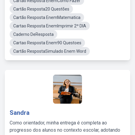
Cartao Resposta EnemComo Fazer
Cartão Resposta20 Questões
Cartão Resposta EnemMatematica
Cartao Resposta EnemImprimir 2º DIA
Caderno DeResposta
Cartao Resposta Enem90 Questoes
Cartão RespostaSimulado Enem Word
Sandra
Como orientador, minha entrega é completa ao
progresso dos alunos no contexto escolar, adotando