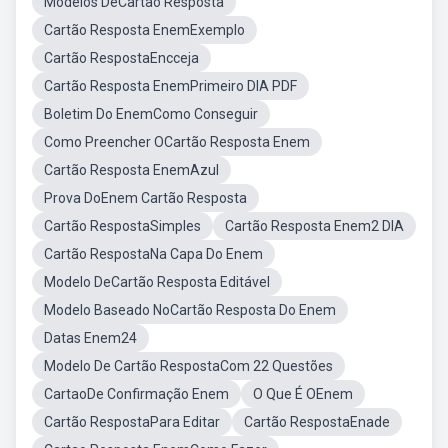
Modelos DeCartão Resposta
Cartão Resposta EnemExemplo
Cartão RespostaEncceja
Cartão Resposta EnemPrimeiro DIA PDF
Boletim Do EnemComo Conseguir
Como Preencher OCartão Resposta Enem
Cartão Resposta EnemAzul
Prova DoEnem Cartão Resposta
Cartão RespostaSimples
Cartão Resposta Enem2 DIA
Cartão RespostaNa Capa Do Enem
Modelo DeCartão Resposta Editável
Modelo Baseado NoCartão Resposta Do Enem
Datas Enem24
Modelo De Cartão RespostaCom 22 Questões
CartaoDe Confirmação Enem
O Que É OEnem
Cartão RespostaPara Editar
Cartão RespostaEnade