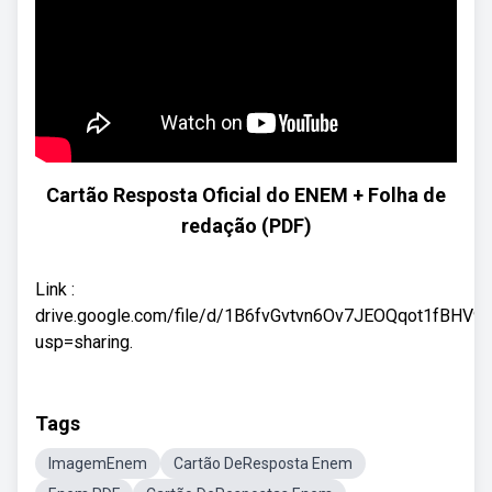
Cartão Resposta Oficial do ENEM + Folha de
redação (PDF)
Link :
drive.google.com/file/d/1B6fvGvtvn6Ov7JEOQqot1fBHV
usp=sharing.
Tags
ImagemEnem
Cartão DeResposta Enem