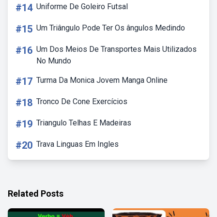
#14
Uniforme De Goleiro Futsal
#15
Um Triângulo Pode Ter Os ângulos Medindo
#16
Um Dos Meios De Transportes Mais Utilizados
No Mundo
#17
Turma Da Monica Jovem Manga Online
#18
Tronco De Cone Exercícios
#19
Triangulo Telhas E Madeiras
#20
Trava Linguas Em Ingles
Related Posts