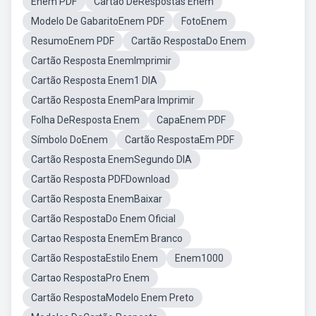
Enem PDF
Cartão DeRespostas Enem
Modelo De GabaritoEnem PDF
FotoEnem
ResumoEnem PDF
Cartão RespostaDo Enem
Cartão Resposta EnemImprimir
Cartão Resposta Enem1 DIA
Cartão Resposta EnemPara Imprimir
Folha DeResposta Enem
CapaEnem PDF
Símbolo DoEnem
Cartão RespostaEm PDF
Cartão Resposta EnemSegundo DIA
Cartão Resposta PDFDownload
Cartão Resposta EnemBaixar
Cartão RespostaDo Enem Oficial
Cartao Resposta EnemEm Branco
Cartão RespostaEstilo Enem
Enem1000
Cartao RespostaPro Enem
Cartão RespostaModelo Enem Preto