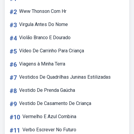
#2
Www Thonson Com Hr
#3
Virgula Antes Do Nome
#4
Violão Branco E Dourado
#5
Vídeo De Carrinho Para Criança
#6
Viagens à Minha Terra
#7
Vestidos De Quadrilhas Juninas Estilizadas
#8
Vestido De Prenda Gaúcha
#9
Vestido De Casamento De Criança
#10
Vermelho E Azul Combina
#11
Verbo Escrever No Futuro