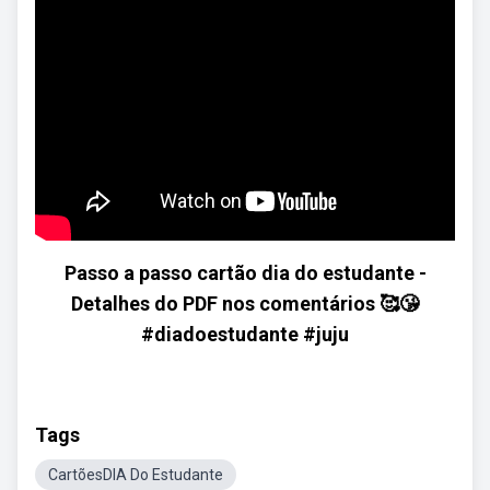
Passo a passo cartão dia do estudante -
Detalhes do PDF nos comentários 🥰😘
#diadoestudante #juju
Tags
CartõesDIA Do Estudante