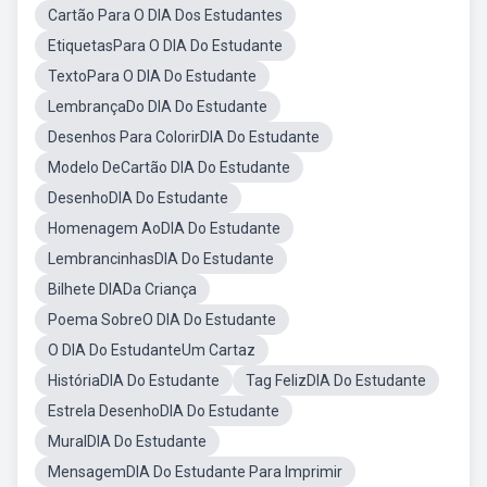
Cartão Para O DIA Dos Estudantes
EtiquetasPara O DIA Do Estudante
TextoPara O DIA Do Estudante
LembrançaDo DIA Do Estudante
Desenhos Para ColorirDIA Do Estudante
Modelo DeCartão DIA Do Estudante
DesenhoDIA Do Estudante
Homenagem AoDIA Do Estudante
LembrancinhasDIA Do Estudante
Bilhete DIADa Criança
Poema SobreO DIA Do Estudante
O DIA Do EstudanteUm Cartaz
HistóriaDIA Do Estudante
Tag FelizDIA Do Estudante
Estrela DesenhoDIA Do Estudante
MuralDIA Do Estudante
MensagemDIA Do Estudante Para Imprimir