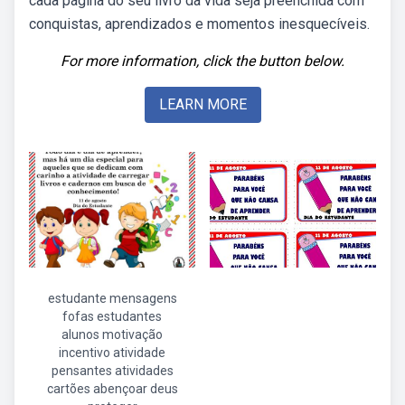
cada página do seu livro da vida seja preenchida com
conquistas, aprendizados e momentos inesquecíveis.
For more information, click the button below.
LEARN MORE
estudante mensagens
fofas estudantes
alunos motivação
incentivo atividade
pensantes atividades
cartões abençoar deus