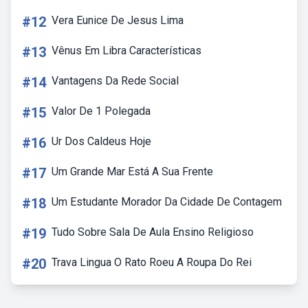
#12
Vera Eunice De Jesus Lima
#13
Vênus Em Libra Características
#14
Vantagens Da Rede Social
#15
Valor De 1 Polegada
#16
Ur Dos Caldeus Hoje
#17
Um Grande Mar Está A Sua Frente
#18
Um Estudante Morador Da Cidade De Contagem
#19
Tudo Sobre Sala De Aula Ensino Religioso
#20
Trava Lingua O Rato Roeu A Roupa Do Rei