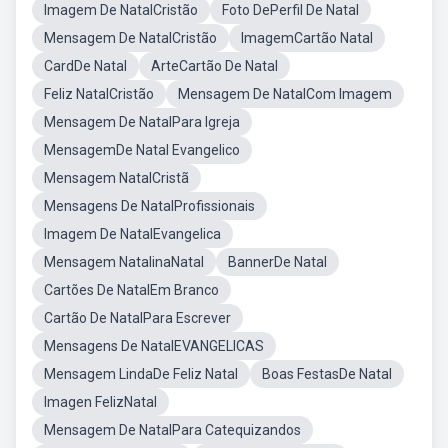
Imagem De NatalCristão
Foto DePerfil De Natal
Mensagem De NatalCristão
ImagemCartão Natal
CardDe Natal
ArteCartão De Natal
Feliz NatalCristão
Mensagem De NatalCom Imagem
Mensagem De NatalPara Igreja
MensagemDe Natal Evangelico
Mensagem NatalCristã
Mensagens De NatalProfissionais
Imagem De NatalEvangelica
Mensagem NatalinaNatal
BannerDe Natal
Cartões De NatalEm Branco
Cartão De NatalPara Escrever
Mensagens De NatalEVANGELICAS
Mensagem LindaDe Feliz Natal
Boas FestasDe Natal
Imagen FelizNatal
Mensagem De NatalPara Catequizandos