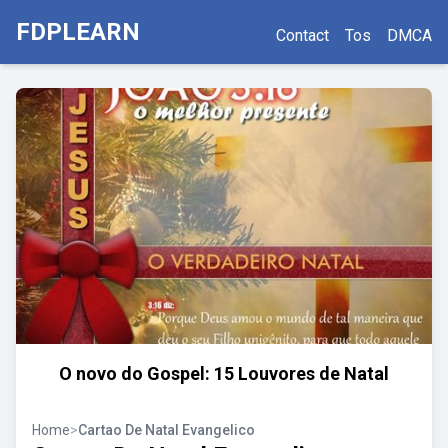
FDPLEARN
Contact
Tos
DMCA
O novo do Gospel: 15 Louvores de Natal
Home
>
Cartao De Natal Evangelico