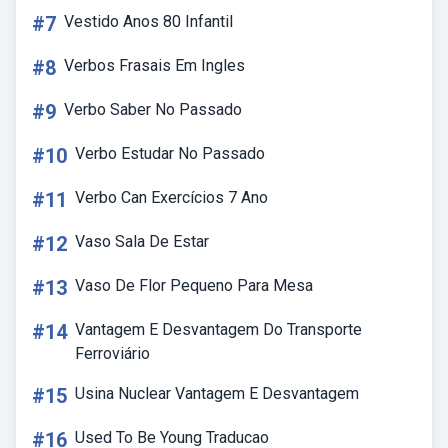
#7
Vestido Anos 80 Infantil
#8
Verbos Frasais Em Ingles
#9
Verbo Saber No Passado
#10
Verbo Estudar No Passado
#11
Verbo Can Exercícios 7 Ano
#12
Vaso Sala De Estar
#13
Vaso De Flor Pequeno Para Mesa
#14
Vantagem E Desvantagem Do Transporte
Ferroviário
#15
Usina Nuclear Vantagem E Desvantagem
#16
Used To Be Young Traducao