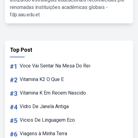
renomadas instituições acadêmicas globais -
fdp.aau.edu.et.
Top Post
#1
Voce Vai Sentar Na Mesa Do Rei
#2
Vitamina K2 O Que E
#3
Vitamina K Em Recem Nascido
#4
Vidro De Janela Antiga
#5
Vicios De Linguagem Eco
#6
Viagens à Minha Terra