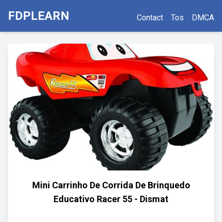
FDPLEARN
Contact
Tos
DMCA
Mini Carrinho De Corrida De Brinquedo
Educativo Racer 55 - Dismat