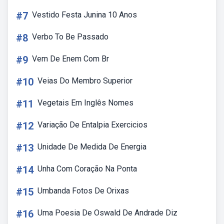
#7
Vestido Festa Junina 10 Anos
#8
Verbo To Be Passado
#9
Vem De Enem Com Br
#10
Veias Do Membro Superior
#11
Vegetais Em Inglês Nomes
#12
Variação De Entalpia Exercicios
#13
Unidade De Medida De Energia
#14
Unha Com Coração Na Ponta
#15
Umbanda Fotos De Orixas
#16
Uma Poesia De Oswald De Andrade Diz