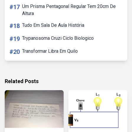
#17
Um Prisma Pentagonal Regular Tem 20cm De
Altura
#18
Tudo Em Sala De Aula História
#19
Trypanosoma Cruzi Ciclo Biologico
#20
Transformar Libra Em Quilo
Related Posts