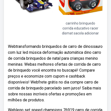
carrinho brinquedo
corrida educativo racer
dismat sacola adicionar
Webtransformando brinquedos de carro de dinossauro
com luz led música deformação automática dino carro
de corrida brinquedos de natal para crianças menino
meninas. Webas melhores ofertas de corrida de carro
de brinquedo você encontra no buscapé! Compare
preços e economize com cupom e cashback
disponíveis! Webfrete grátis no dia compre carro de
corrida de brinquedo parcelado sem juros! Saiba mais
sobre nossas incríveis ofertas e promoções em
milhões de produtos.
Weblego set speed champions 76919 carro de corrida