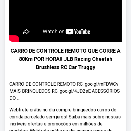
CARRO DE CONTROLE REMOTO QUE CORRE A
80Km POR HORA!! JLB Racing Cheetah
Brushless RC Car Truggy
CARRO DE CONTROLE REMOTO RC: goo.gl/mFDWCv
MAIS BRINQUEDOS RC: goo.gl/4JD2sE ACESSÓRIOS
DO ...
Webfrete grátis no dia compre brinquedos carros de
corrida parcelado sem juros! Saiba mais sobre nossas
incríveis ofertas e promoções em milhões de
produtos. Webfrete grátis no dia compre carros de