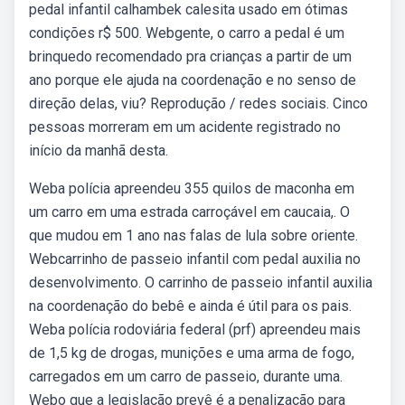
pedal infantil calhambek calesita usado em ótimas
condições r$ 500. Webgente, o carro a pedal é um
brinquedo recomendado pra crianças a partir de um
ano porque ele ajuda na coordenação e no senso de
direção delas, viu? Reprodução / redes sociais. Cinco
pessoas morreram em um acidente registrado no
início da manhã desta.
Weba polícia apreendeu 355 quilos de maconha em
um carro em uma estrada carroçável em caucaia,. O
que mudou em 1 ano nas falas de lula sobre oriente.
Webcarrinho de passeio infantil com pedal auxilia no
desenvolvimento. O carrinho de passeio infantil auxilia
na coordenação do bebê e ainda é útil para os pais.
Weba polícia rodoviária federal (prf) apreendeu mais
de 1,5 kg de drogas, munições e uma arma de fogo,
carregados em um carro de passeio, durante uma.
Webo que a legislação prevê é a penalização para