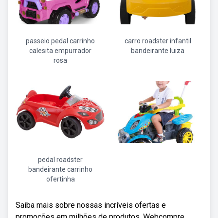
passeio pedal carrinho
carro roadster infantil
calesita empurrador
bandeirante luiza
rosa
pedal roadster
bandeirante carrinho
ofertinha
Saiba mais sobre nossas incríveis ofertas e
promoções em milhões de produtos. Webcompre