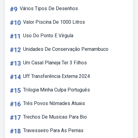
#9
Vários Tipos De Desenhos
#10
Valor Piscina De 1000 Litros
#11
Uso Do Ponto E Vírgula
#12
Unidades De Conservação Pernambuco
#13
Um Casal Planeja Ter 3 Filhos
#14
Uff Transferência Externa 2024
#15
Trilogia Minha Culpa Português
#16
Três Povos Nômades Atuais
#17
Trechos De Musicas Para Bio
#18
Travesseiro Para As Pernas