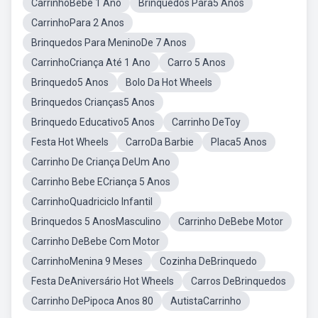
CarrinhoBebê 1 Ano
Brinquedos Para5 Anos
CarrinhoPara 2 Anos
Brinquedos Para MeninoDe 7 Anos
CarrinhoCriança Até 1 Ano
Carro 5 Anos
Brinquedo5 Anos
Bolo Da Hot Wheels
Brinquedos Crianças5 Anos
Brinquedo Educativo5 Anos
Carrinho DeToy
Festa Hot Wheels
CarroDa Barbie
Placa5 Anos
Carrinho De Criança DeUm Ano
Carrinho Bebe ECriança 5 Anos
CarrinhoQuadriciclo Infantil
Brinquedos 5 AnosMasculino
Carrinho DeBebe Motor
Carrinho DeBebe Com Motor
CarrinhoMenina 9 Meses
Cozinha DeBrinquedo
Festa DeAniversário Hot Wheels
Carros DeBrinquedos
Carrinho DePipoca Anos 80
AutistaCarrinho