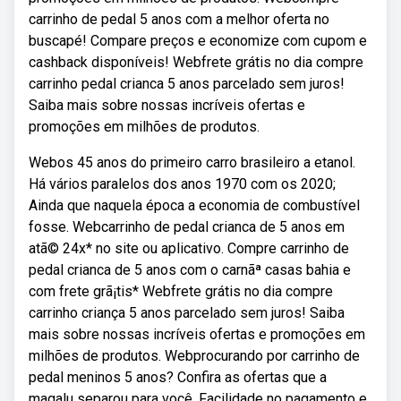
carrinho de pedal 5 anos com a melhor oferta no
buscapé! Compare preços e economize com cupom e
cashback disponíveis! Webfrete grátis no dia compre
carrinho pedal crianca 5 anos parcelado sem juros!
Saiba mais sobre nossas incríveis ofertas e
promoções em milhões de produtos.
Webos 45 anos do primeiro carro brasileiro a etanol.
Há vários paralelos dos anos 1970 com os 2020;
Ainda que naquela época a economia de combustível
fosse. Webcarrinho de pedal crianca de 5 anos em
atã© 24x* no site ou aplicativo. Compre carrinho de
pedal crianca de 5 anos com o carnãª casas bahia e
com frete grã¡tis* Webfrete grátis no dia compre
carrinho criança 5 anos parcelado sem juros! Saiba
mais sobre nossas incríveis ofertas e promoções em
milhões de produtos. Webprocurando por carrinho de
pedal meninos 5 anos? Confira as ofertas que a
magalu separou para você. Facilidade no pagamento e