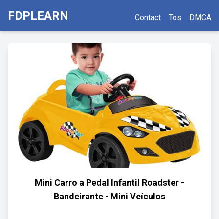
FDPLEARN
Contact
Tos
DMCA
Mini Carro a Pedal Infantil Roadster -
Bandeirante - Mini Veículos