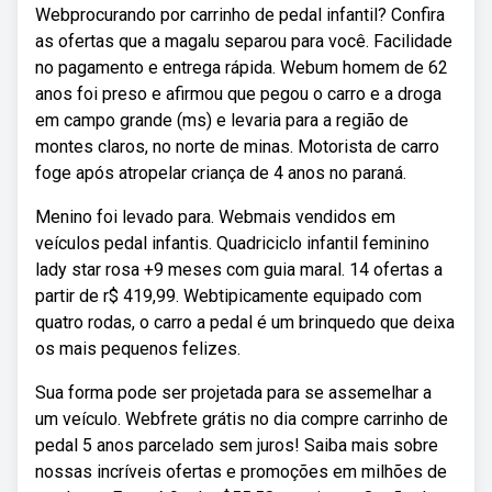
Webprocurando por carrinho de pedal infantil? Confira
as ofertas que a magalu separou para você. Facilidade
no pagamento e entrega rápida. Webum homem de 62
anos foi preso e afirmou que pegou o carro e a droga
em campo grande (ms) e levaria para a região de
montes claros, no norte de minas. Motorista de carro
foge após atropelar criança de 4 anos no paraná.
Menino foi levado para. Webmais vendidos em
veículos pedal infantis. Quadriciclo infantil feminino
lady star rosa +9 meses com guia maral. 14 ofertas a
partir de r$ 419,99. Webtipicamente equipado com
quatro rodas, o carro a pedal é um brinquedo que deixa
os mais pequenos felizes.
Sua forma pode ser projetada para se assemelhar a
um veículo. Webfrete grátis no dia compre carrinho de
pedal 5 anos parcelado sem juros! Saiba mais sobre
nossas incríveis ofertas e promoções em milhões de