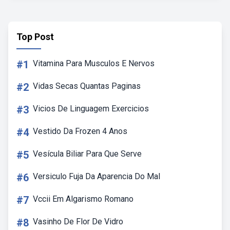
Top Post
#1
Vitamina Para Musculos E Nervos
#2
Vidas Secas Quantas Paginas
#3
Vicios De Linguagem Exercicios
#4
Vestido Da Frozen 4 Anos
#5
Vesícula Biliar Para Que Serve
#6
Versiculo Fuja Da Aparencia Do Mal
#7
Vccii Em Algarismo Romano
#8
Vasinho De Flor De Vidro