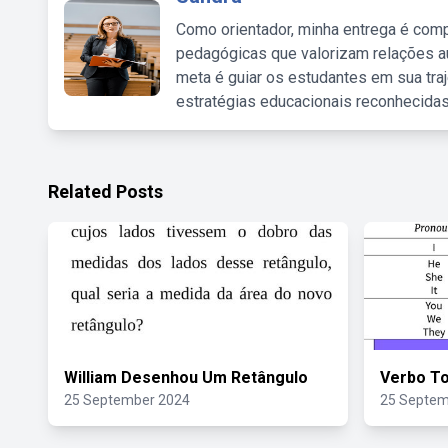
Como orientador, minha entrega é comp
pedagógicas que valorizam relações au
meta é guiar os estudantes em sua traj
estratégias educacionais reconhecidas
Related Posts
William Desenhou Um Retângulo
Verbo T
25 September 2024
25 Septem