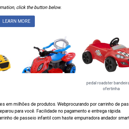
mation, click the button below.
LEARN MORE
pedal roadster bandeir
ofertinha
ões em milhões de produtos. Webprocurando por carrinho de pa
separou para você. Facilidade no pagamento e entrega rápida.
carrinho de passeio infantil com haste empurradora andador smar