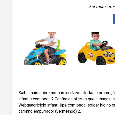
For more infor
Saiba mais sobre nossas incríveis ofertas e promoç
infantil+com pedal? Confira as ofertas que a magalu 
Webquadriciclo infantil jipe com pedal spider kidino 
carrinho empurrador (vermelhoo) 2.