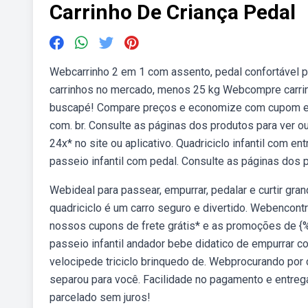
Carrinho De Criança Pedal
Webcarrinho 2 em 1 com assento, pedal confortável par
carrinhos no mercado, menos 25 kg Webcompre carrinho
buscapé! Compare preços e economize com cupom e c
com. br. Consulte as páginas dos produtos para ver o
24x* no site ou aplicativo. Quadriciclo infantil com e
passeio infantil com pedal. Consulte as páginas dos 
Webideal para passear, empurrar, pedalar e curtir gra
quadriciclo é um carro seguro e divertido. Webencontre
nossos cupons de frete grátis* e as promoções de {%
passeio infantil andador bebe didatico de empurrar 
velocipede triciclo brinquedo de. Webprocurando por 
separou para você. Facilidade no pagamento e entrega
parcelado sem juros!