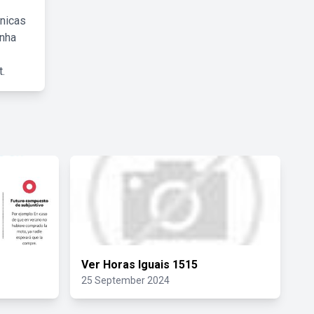
cnicas
inha
.
Ver Horas Iguais 1515
25 September 2024