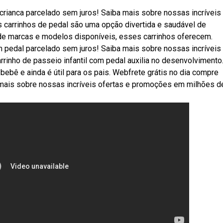
 crianca parcelado sem juros! Saiba mais sobre nossas incríveis
carrinhos de pedal são uma opção divertida e saudável de
de marcas e modelos disponíveis, esses carrinhos oferecem.
m pedal parcelado sem juros! Saiba mais sobre nossas incríveis
inho de passeio infantil com pedal auxilia no desenvolvimento
 bebê e ainda é útil para os pais. Webfrete grátis no dia compre
a mais sobre nossas incríveis ofertas e promoções em milhões d