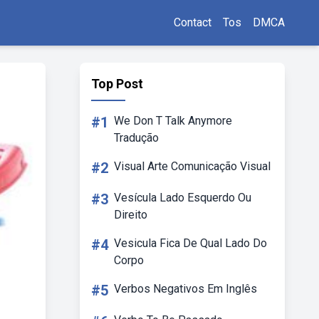
Contact
Tos
DMCA
Top Post
#1
We Don T Talk Anymore
Tradução
#2
Visual Arte Comunicação Visual
#3
Vesícula Lado Esquerdo Ou
Direito
#4
Vesicula Fica De Qual Lado Do
Corpo
#5
Verbos Negativos Em Inglês