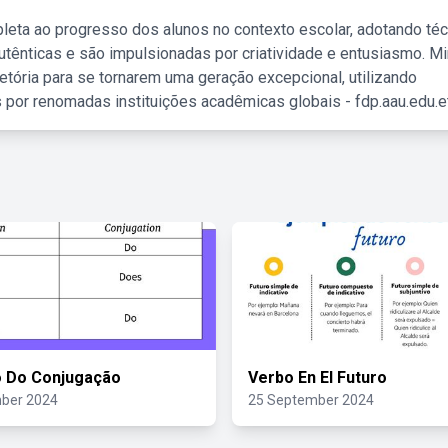
leta ao progresso dos alunos no contexto escolar, adotando té
tênticas e são impulsionadas por criatividade e entusiasmo. M
etória para se tornarem uma geração excepcional, utilizando
 por renomadas instituições acadêmicas globais - fdp.aau.edu.et
o Do Conjugação
Verbo En El Futuro
ber 2024
25 September 2024