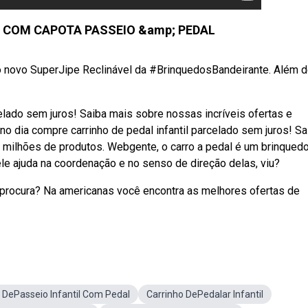
L COM CAPOTA PASSEIO &amp; PEDAL
 novo SuperJipe Reclinável da #BrinquedosBandeirante. Além 
elado sem juros! Saiba mais sobre nossas incríveis ofertas e
 dia compre carrinho de pedal infantil parcelado sem juros! Sa
 milhões de produtos. Webgente, o carro a pedal é um brinqued
le ajuda na coordenação e no senso de direção delas, viu?
 procura? Na americanas você encontra as melhores ofertas de
 DePasseio Infantil Com Pedal
Carrinho DePedalar Infantil